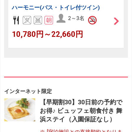
ハーモニー(バス・トイレ付ツイン)
2～3名
10,780円～22,660円
インターネット限定
【早期割30】30日前の予約で
お得♪ ビュッフェ朝食付き 舞
浜ステイ（入園保証なし）