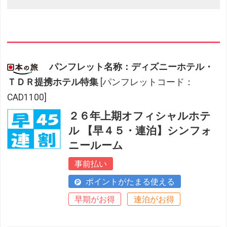
パンフレット名称：ディズニーホテル・
ＴＤＲ提携ホテル特集
[パンフレットコード：
CAD1100]
２６年上期オフィシャルホテ
ル 【早４５・連泊】シンフォ
ニールーム
事前払い
ポイントがたまる使える
早期がお得
連泊がお得