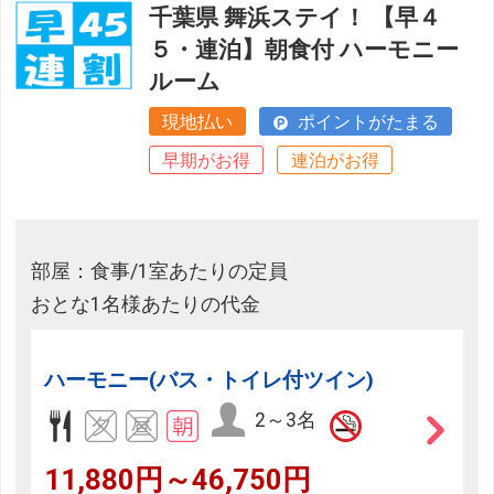
千葉県 舞浜ステイ！ 【早４
５・連泊】朝食付 ハーモニー
ルーム
現地払い
ポイントがたまる
早期がお得
連泊がお得
部屋：食事/1室あたりの定員
おとな1名様あたりの代金
ハーモニー(バス・トイレ付ツイン)
2～3名
11,880円～46,750円