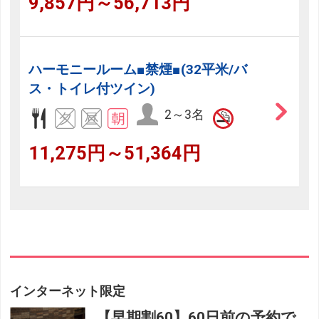
9,857円～56,713円
ハーモニールーム■禁煙■(32平米/バ
ス・トイレ付ツイン)
2～3名
11,275円～51,364円
インターネット限定
【早期割60】60日前の予約で