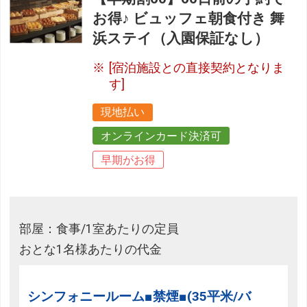
お得♪ ビュッフェ朝食付き 舞
浜ステイ（入園保証なし）
[宿泊施設との直接契約となりま
す]
現地払い
オンラインカード決済可
早期がお得
部屋：食事/1室あたりの定員
おとな1名様あたりの代金
シンフォニールーム■禁煙■(35平米/バ