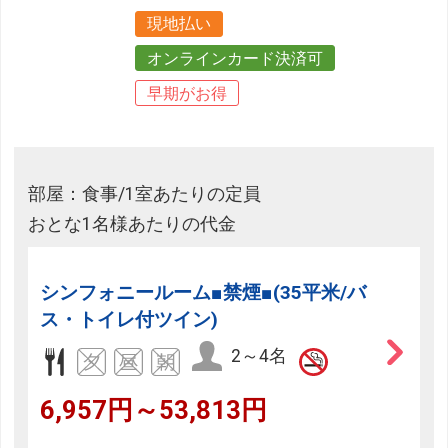
現地払い
オンラインカード決済可
早期がお得
部屋：食事/1室あたりの定員
おとな1名様あたりの代金
シンフォニールーム■禁煙■(35平米/バ
ス・トイレ付ツイン)
2～4名
6,957円～53,813円