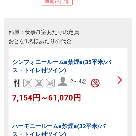
早期がお得
部屋：食事/1室あたりの定員
おとな1名様あたりの代金
シンフォニールーム■禁煙■(35平米/バ
ス・トイレ付ツイン)
2～4名
7,154円～61,070円
ハーモニールーム■禁煙■(32平米/バ
ス・トイレ付ツイン)