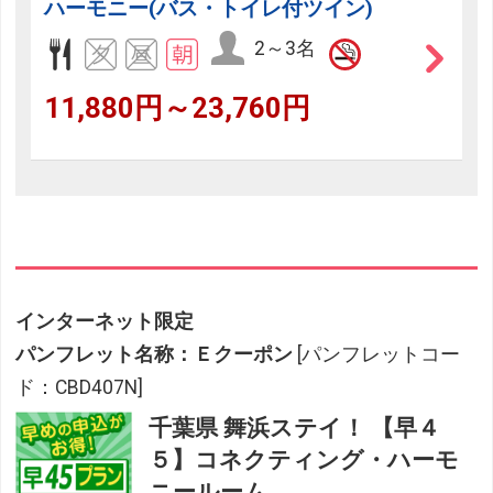
ハーモニー(バス・トイレ付ツイン)
2～3名
11,880円～23,760円
インターネット限定
パンフレット名称：Ｅクーポン
[パンフレットコー
ド：CBD407N]
千葉県 舞浜ステイ！ 【早４
５】コネクティング・ハーモ
ニールーム