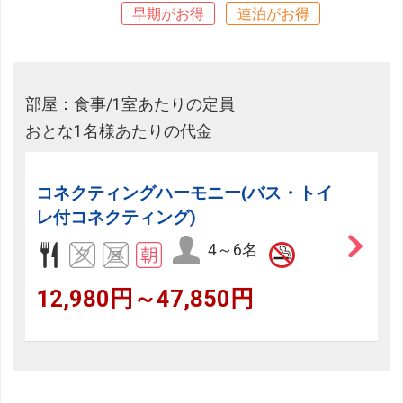
早期がお得
連泊がお得
部屋：食事/1室あたりの定員
おとな1名様あたりの代金
コネクティングハーモニー(バス・トイ
レ付コネクティング)
4～6名
12,980円～47,850円