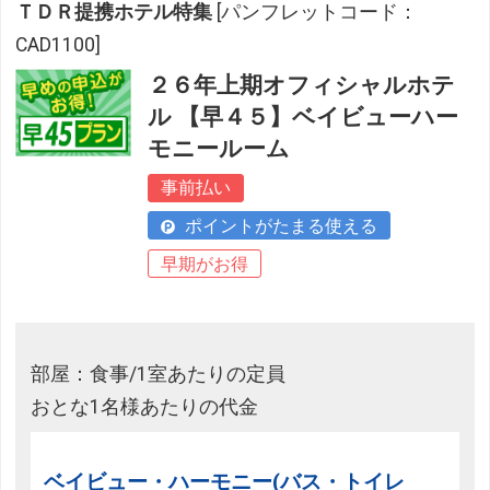
ＴＤＲ提携ホテル特集
[パンフレットコード：
CAD1100]
２６年上期オフィシャルホテ
ル 【早４５】ベイビューハー
モニールーム
事前払い
ポイントがたまる使える
早期がお得
部屋：食事/1室あたりの定員
おとな1名様あたりの代金
ベイビュー・ハーモニー(バス・トイレ