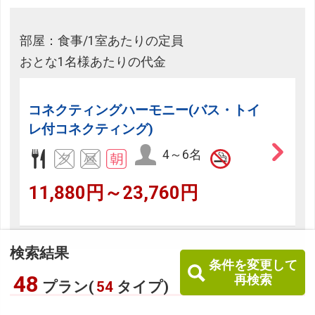
部屋：食事/1室あたりの定員
おとな1名様あたりの代金
コネクティングハーモニー(バス・トイ
レ付コネクティング)
4～6名
11,880円～23,760円
検索結果
条件を変更して
48
再検索
プラン(
54
タイプ)