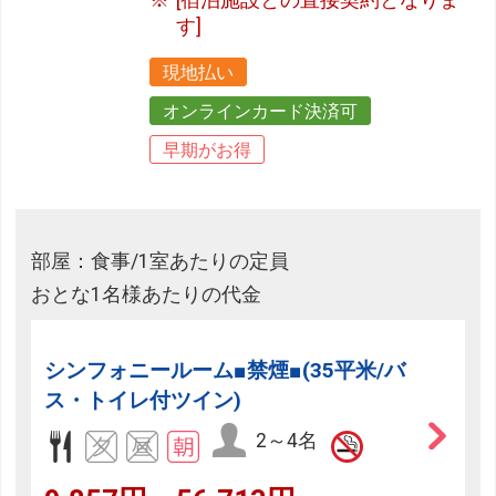
[宿泊施設との直接契約となりま
す]
現地払い
オンラインカード決済可
早期がお得
部屋：食事/1室あたりの定員
おとな1名様あたりの代金
シンフォニールーム■禁煙■(35平米/バ
ス・トイレ付ツイン)
2～4名