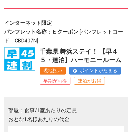
インターネット限定
パンフレット名称：Ｅクーポン
[パンフレットコー
ド：CBD407N]
千葉県 舞浜ステイ！ 【早４
５・連泊】ハーモニールーム
現地払い
ポイントがたまる
早期がお得
連泊がお得
部屋：食事/1室あたりの定員
おとな1名様あたりの代金