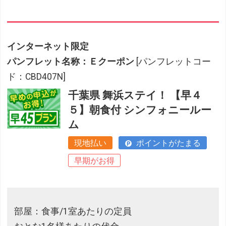
インターネット限定
パンフレット名称：Ｅクーポン
[パンフレットコー
ド：CBD407N]
千葉県 舞浜ステイ！ 【早４
５】朝食付 シンフォニールー
ム
現地払い
ポイントがたまる
早期がお得
部屋：食事/1室あたりの定員