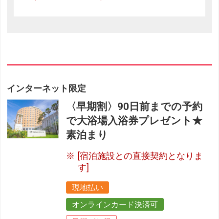
インターネット限定
〈早期割〉90日前までの予約
で大浴場入浴券プレゼント★
素泊まり
[宿泊施設との直接契約となりま
す]
現地払い
オンラインカード決済可