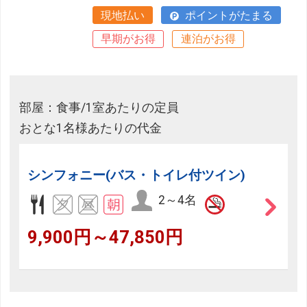
現地払い
ポイントがたまる
早期がお得
連泊がお得
部屋：食事/1室あたりの定員
おとな1名様あたりの代金
シンフォニー(バス・トイレ付ツイン)
2～4名
9,900円～47,850円