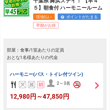
千葉県 舞浜ステイ！ 【早４
５】朝食付 ハーモニールーム
現地払い
ポイントがたまる
早期がお得
部屋：食事/1室あたりの定員
おとな1名様あたりの代金
ハーモニー(バス・トイレ付ツイン)
2～3名
12,980円～47,850円