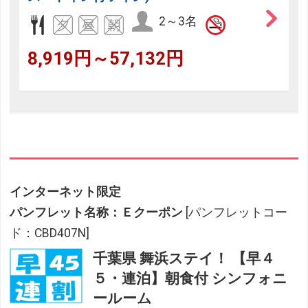
2～3名
8,919円～57,132円
インターネット限定
パンフレット名称：Ｅクーポン
[パンフレットコー
ド：CBD407N]
千葉県 舞浜ステイ！ 【早４
５・連泊】朝食付 シンフォニ
ールーム