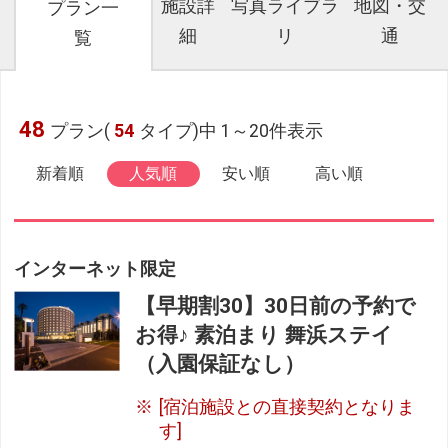
施設詳
写真ライブラ
地図・交
プラン一
細
リ
通
覧
48
プラン(
54
タイプ)中 1～20件表示
新着順
人気順
安い順
高い順
インターネット限定
【早期割30】30日前の予約で
お得♪ 素泊まり 舞浜ステイ
（入園保証なし）
[宿泊施設との直接契約となりま
す]