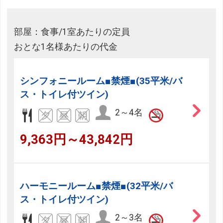
部屋：食事/1室あたりの定員
おとな1名様あたりの代金
シンフォニールーム■禁煙■(35平米/バ
ス・トイレ付ツイン)
2～4名
9,363円～43,842円
ハーモニールーム■禁煙■(32平米/バ
ス・トイレ付ツイン)
2～3名