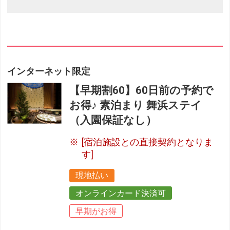
インターネット限定
【早期割60】60日前の予約で
お得♪ 素泊まり 舞浜ステイ
（入園保証なし）
[宿泊施設との直接契約となりま
す]
現地払い
オンラインカード決済可
早期がお得