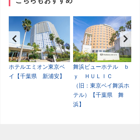
こちらもおすすめ
ホテルエミオン東京ベ
舞浜ビューホテル ｂ
・
イ【千葉県 新浦安】
ｙ ＨＵＬＩＣ
（旧：東京ベイ舞浜ホ
テル）【千葉県 舞
浜】