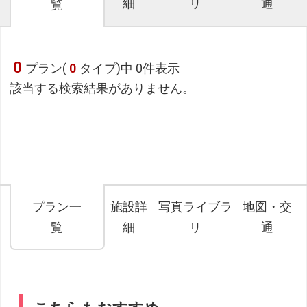
細
リ
通
覧
0
プラン(
0
タイプ)中 0件表示
該当する検索結果がありません。
プラン一
施設詳
写真ライブラ
地図・交
覧
細
リ
通