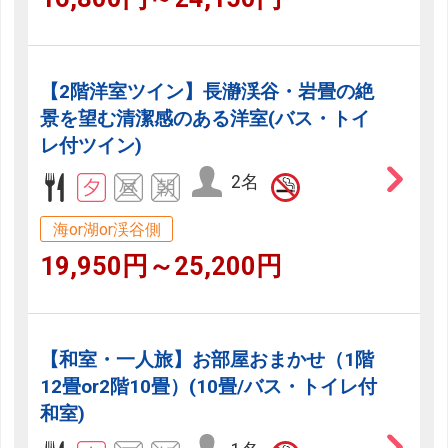
【2階洋室ツイン】長瀞渓谷・岩畳の絶
景を望む清潔感のある洋室(バス・トイ
レ付ツイン)
2名
海or湖or渓谷側
19,950円～25,200円
【和室・一人旅】お部屋おまかせ（1階
12畳or2階10畳）(10畳/バス・トイレ付
和室)