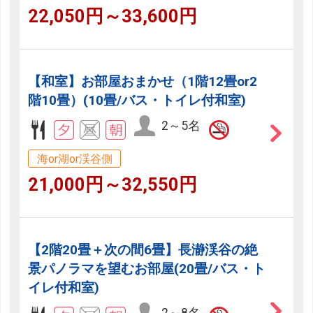
22,050円～33,600円
【和室】お部屋おまかせ（1階12畳or2
階10畳）(10畳/バス・トイレ付和室)
2～5名
海or湖or渓谷側
21,000円～32,550円
【2階20畳＋次の間6畳】長瀞渓谷の絶
景パノラマを望むお部屋(20畳/バス・ト
イレ付和室)
2～8名