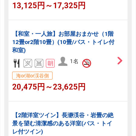
13,125円～17,325円
【和室・一人旅】お部屋おまかせ（1階
12畳or2階10畳）(10畳/バス・トイレ付
和室)
1名
海or湖or渓谷側
20,475円～23,625円
【2階洋室ツイン】長瀞渓谷・岩畳の絶
景を望む清潔感のある洋室(バス・トイ
レ付ツイン)