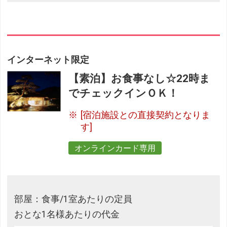
インターネット限定
【素泊】お食事なし☆22時ま
でチェックインＯＫ！
[宿泊施設との直接契約となりま
す]
オンラインカード専用
部屋：食事/1室あたりの定員
おとな1名様あたりの代金