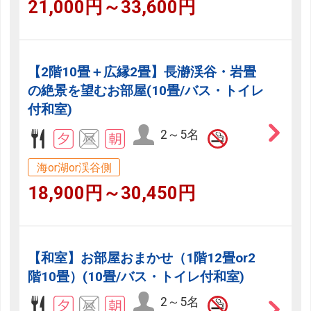
21,000円～33,600円
【2階10畳＋広縁2畳】長瀞渓谷・岩畳
の絶景を望むお部屋(10畳/バス・トイレ
付和室)
2～5名
海or湖or渓谷側
18,900円～30,450円
【和室】お部屋おまかせ（1階12畳or2
階10畳）(10畳/バス・トイレ付和室)
2～5名