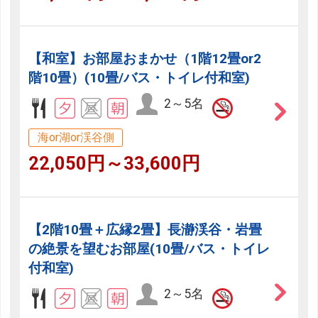
【和室】お部屋おまかせ（1階12畳or2
階10畳）(10畳/バス・トイレ付和室)
2～5名
海or湖or渓谷側
22,050円～33,600円
【2階10畳＋広縁2畳】長瀞渓谷・岩畳
の絶景を望むお部屋(10畳/バス・トイレ
付和室)
2～5名