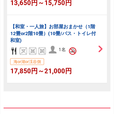
13,650円～15,750円
【和室・一人旅】お部屋おまかせ（1階
12畳or2階10畳）(10畳/バス・トイレ付
和室)
1名
海or湖or渓谷側
17,850円～21,000円