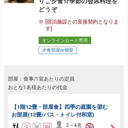
りご夕食☆季節の会席料理を
どうぞ
[宿泊施設との直接契約となりま
す]
オンラインカード専用
夕食部屋or個室
部屋：食事/1室あたりの定員
おとな1名様あたりの代金
【1階12畳・部屋食】四季の庭園を望む
お部屋(12畳/バス・トイレ付和室)
2～4名