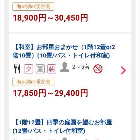
海or湖or渓谷側
18,900円～30,450円
【和室】お部屋おまかせ（1階12畳or2
階10畳）(10畳/バス・トイレ付和室)
2～5名
海or湖or渓谷側
17,850円～29,400円
【1階12畳】四季の庭園を望むお部屋
(12畳/バス・トイレ付和室)