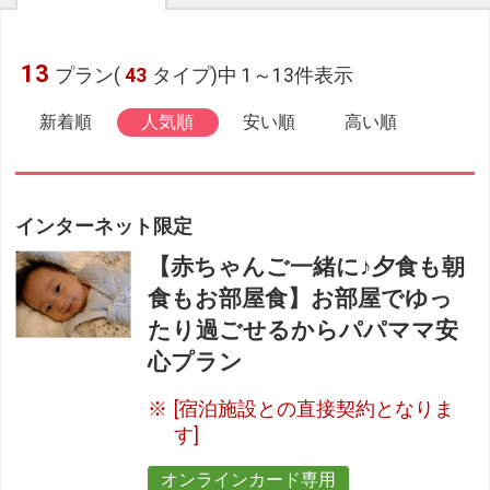
13
プラン(
43
タイプ)中 1～13件表示
新着順
人気順
安い順
高い順
インターネット限定
【赤ちゃんご一緒に♪夕食も朝
食もお部屋食】お部屋でゆっ
たり過ごせるからパパママ安
心プラン
[宿泊施設との直接契約となりま
す]
オンラインカード専用