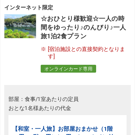
インターネット限定
☆おひとり様歓迎☆一人の時
間をゆったり♪のんびり♪一人
旅1泊2食プラン
[宿泊施設との直接契約となりま
す]
オンラインカード専用
部屋：食事/1室あたりの定員
おとな1名様あたりの代金
【和室・一人旅】お部屋おまかせ（1階