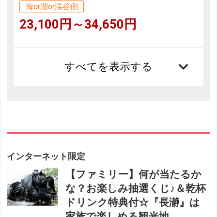
海or湖or渓谷側
23,100円～34,650円
すべてを表示する
インターネット限定
【ファミリー】何が当たるか
な？お楽しみ抽選くじ♪＆乾杯
ドリンク特典付☆『長瀞』は
家族で楽しめる観光地