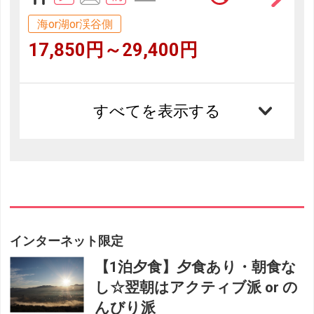
海or湖or渓谷側
17,850円～29,400円
すべてを表示する
インターネット限定
【1泊夕食】夕食あり・朝食な
し☆翌朝はアクティブ派 or の
んびり派