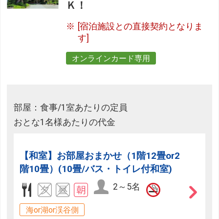
Ｋ！
[宿泊施設との直接契約となりま
す]
オンラインカード専用
部屋：食事/1室あたりの定員
おとな1名様あたりの代金
【和室】お部屋おまかせ（1階12畳or2
階10畳）(10畳/バス・トイレ付和室)
2～5名
海or湖or渓谷側