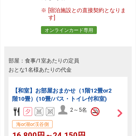
[宿泊施設との直接契約となりま
す]
オンラインカード専用
部屋：食事/1室あたりの定員
おとな1名様あたりの代金
【和室】お部屋おまかせ（1階12畳or2
階10畳）(10畳/バス・トイレ付和室)
2～5名
海or湖or渓谷側
16,800円～24,150円