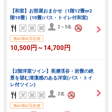
【和室】お部屋おまかせ（1階12畳or2
階10畳）(10畳/バス・トイレ付和室)
2～5名
海or湖or渓谷側
10,500円～14,700円
【2階洋室ツイン】長瀞渓谷・岩畳の絶
景を望む清潔感のある洋室(バス・トイ
レ付ツイン)
2名
海or湖or渓谷側