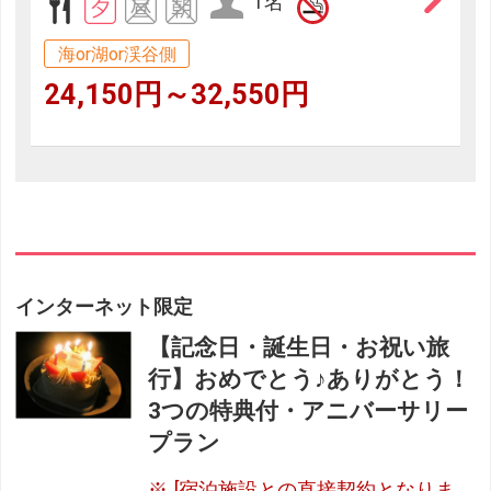
1名
海or湖or渓谷側
24,150円～32,550円
インターネット限定
【記念日・誕生日・お祝い旅
行】おめでとう♪ありがとう！
3つの特典付・アニバーサリー
プラン
[宿泊施設との直接契約となりま