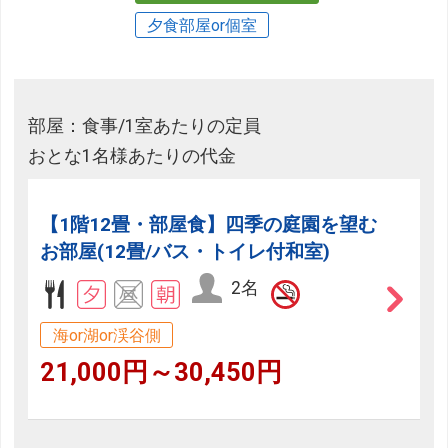
夕食部屋or個室
部屋：食事/1室あたりの定員
おとな1名様あたりの代金
【1階12畳・部屋食】四季の庭園を望む
お部屋(12畳/バス・トイレ付和室)
2名
海or湖or渓谷側
21,000円～30,450円