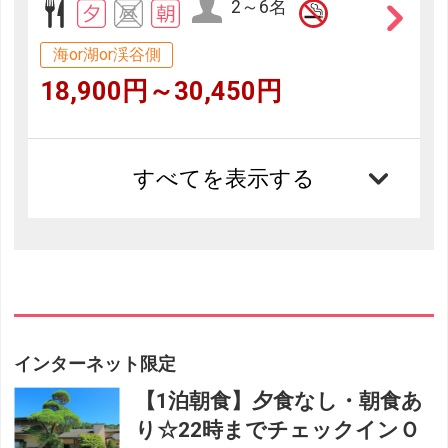
2～6名
海or湖or渓谷側
18,900円～30,450円
すべてを表示する
インターネット限定
【1泊朝食】夕食なし・朝食あ
り☆22時までチェックインＯ