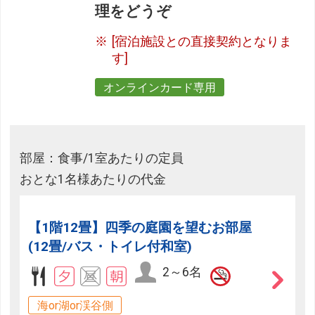
理をどうぞ
[宿泊施設との直接契約となりま
す]
オンラインカード専用
部屋：食事/1室あたりの定員
おとな1名様あたりの代金
【1階12畳】四季の庭園を望むお部屋
(12畳/バス・トイレ付和室)
2～6名
海or湖or渓谷側