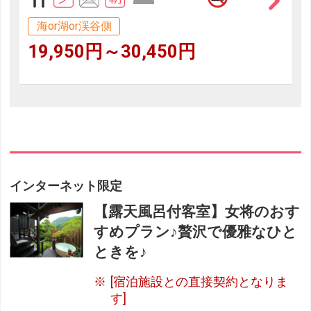
海or湖or渓谷側
19,950円～30,450円
インターネット限定
【露天風呂付客室】女将のおす
すめプラン♪贅沢で優雅なひと
ときを♪
[宿泊施設との直接契約となりま
す]