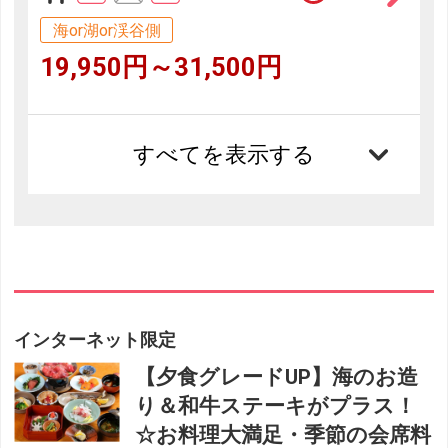
海or湖or渓谷側
19,950円～31,500円
すべてを表示する
インターネット限定
【夕食グレードUP】海のお造
り＆和牛ステーキがプラス！
☆お料理大満足・季節の会席料