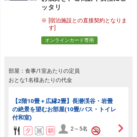
ッタリ
[宿泊施設との直接契約となりま
す]
オンラインカード専用
部屋：食事/1室あたりの定員
おとな1名様あたりの代金
【2階10畳＋広縁2畳】長瀞渓谷・岩畳
の絶景を望むお部屋(10畳/バス・トイレ
付和室)
2～5名