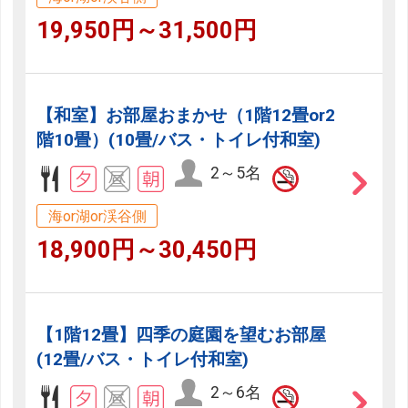
19,950円～31,500円
【和室】お部屋おまかせ（1階12畳or2
階10畳）(10畳/バス・トイレ付和室)
2～5名
海or湖or渓谷側
18,900円～30,450円
【1階12畳】四季の庭園を望むお部屋
(12畳/バス・トイレ付和室)
2～6名