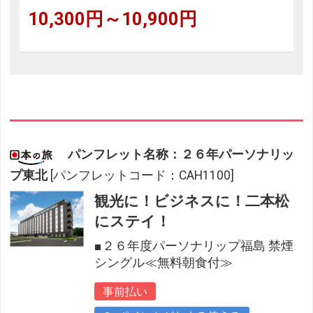
10,300円～10,900円
パンフレット名称：２６年パーソナリッ
プ東北
[パンフレットコード：CAH1100]
観光に！ビジネスに！二本松
にステイ！
■２６年度パーソナリップ福島 禁煙
シングル≪無料朝食付≫
事前払い