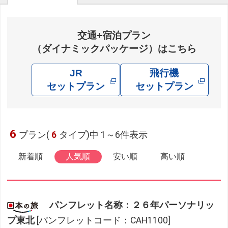
交通+宿泊プラン
（ダイナミックパッケージ）はこちら
JR
飛行機
セットプラン
セットプラン
6
プラン(
6
タイプ)中 1～6件表示
新着順
人気順
安い順
高い順
パンフレット名称：２６年パーソナリッ
プ東北
[パンフレットコード：CAH1100]