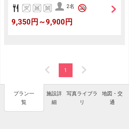
2名
9,350円～9,900円
1
プラン一
施設詳
写真ライブラ
地図・交
覧
細
リ
通