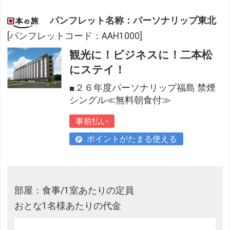
パンフレット名称：パーソナリップ東北
[パンフレットコード：AAH1000]
観光に！ビジネスに！二本松
にステイ！
■２６年度パーソナリップ福島 禁煙
シングル≪無料朝食付≫
事前払い
ポイントがたまる使える
部屋：食事/1室あたりの定員
おとな1名様あたりの代金