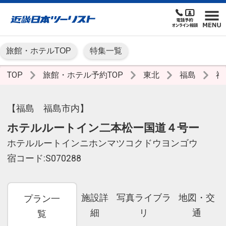
旅館・ホテルTOP
特集一覧
TOP
旅館・ホテル予約TOP
東北
福島
福
【福島 福島市内】
ホテルルートイン二本松ー国道４号ー
ホテルルートインニホンマツコクドウヨンゴウ
宿コード:S070288
施設詳
写真ライブラ
地図・交
プラン一
細
リ
通
覧