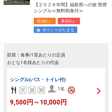
【２０２６年間】福島県への旅 禁煙
シングル≪無料朝食付≫
現地払い
事前払い
ポイントがたまる
部屋：食事/1室あたりの定員
おとな1名様あたりの代金
シングル(バス・トイレ付)
1名
9,500円～10,000円