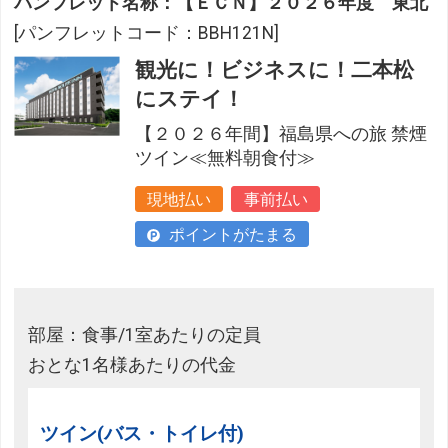
パンフレット名称：【ＥＣＮ】２０２６年度 東北
[パンフレットコード：BBH121N]
観光に！ビジネスに！二本松
にステイ！
【２０２６年間】福島県への旅 禁煙
ツイン≪無料朝食付≫
現地払い
事前払い
ポイントがたまる
部屋：食事/1室あたりの定員
おとな1名様あたりの代金
ツイン(バス・トイレ付)