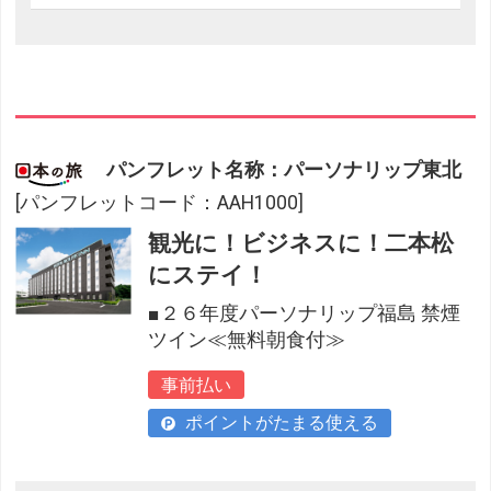
パンフレット名称：パーソナリップ東北
[パンフレットコード：AAH1000]
観光に！ビジネスに！二本松
にステイ！
■２６年度パーソナリップ福島 禁煙
ツイン≪無料朝食付≫
事前払い
ポイントがたまる使える