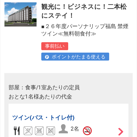
観光に！ビジネスに！二本松
にステイ！
■２６年度パーソナリップ福島 禁煙
ツイン≪無料朝食付≫
事前払い
ポイントがたまる使える
部屋：食事/1室あたりの定員
おとな1名様あたりの代金
ツイン(バス・トイレ付)
2名