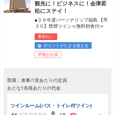
観光に！ビジネスに！会津若
松にステイ！
■２６年度パーソナリップ福島 【早
３０】禁煙ツイン≪無料朝食付≫
事前払い
ポイントがたまる使える
早期がお得
部屋：食事/1室あたりの定員
おとな1名様あたりの代金
ツインルーム(バス・トイレ付ツイン)