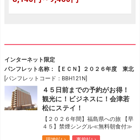
インターネット限定
パンフレット名称：【ＥＣＮ】２０２６年度 東北
[パンフレットコード：BBH121N]
４５日前までの予約がお得！
観光に！ビジネスに！会津若
松にステイ！
【２０２６年間】福島県への旅 【早
４５】禁煙シングル≪無料朝食付≫
現地払い
事前払い