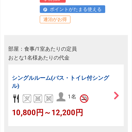
ポイントがたまる使える
連泊がお得
部屋：食事/1室あたりの定員
おとな1名様あたりの代金
シングルルーム(バス・トイレ付シング
ル)
1名
10,800円～12,200円