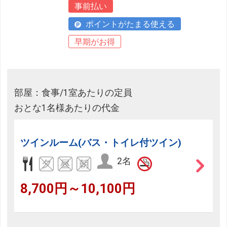
事前払い
ポイントがたまる使える
早期がお得
部屋：食事/1室あたりの定員
おとな1名様あたりの代金
ツインルーム(バス・トイレ付ツイン)
2名
8,700円～10,100円