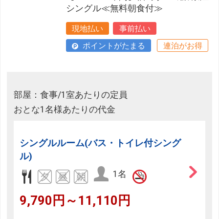
シングル≪無料朝食付≫
現地払い
事前払い
ポイントがたまる
連泊がお得
部屋：食事/1室あたりの定員
おとな1名様あたりの代金
シングルルーム(バス・トイレ付シング
ル)
1名
9,790円～11,110円