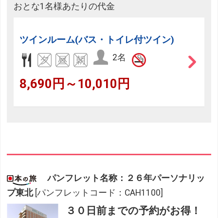
おとな1名様あたりの代金
ツインルーム(バス・トイレ付ツイン)
2名
8,690円～10,010円
パンフレット名称：２６年パーソナリッ
プ東北
[パンフレットコード：CAH1100]
３０日前までの予約がお得！