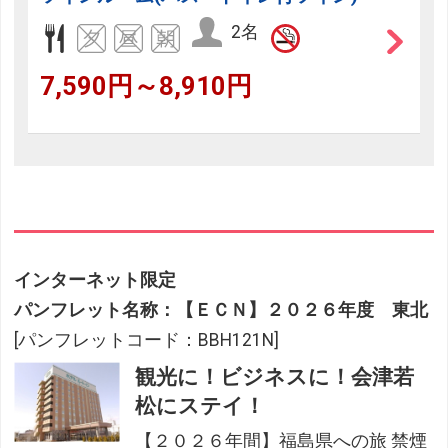
2名
7,590円～8,910円
インターネット限定
パンフレット名称：【ＥＣＮ】２０２６年度 東北
[パンフレットコード：BBH121N]
観光に！ビジネスに！会津若
松にステイ！
【２０２６年間】福島県への旅 禁煙