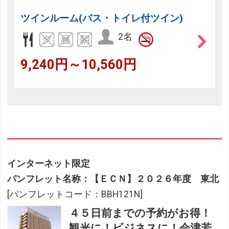
ツインルーム(バス・トイレ付ツイン)
2名
9,240円～10,560円
インターネット限定
パンフレット名称：【ＥＣＮ】２０２６年度 東北
[パンフレットコード：BBH121N]
４５日前までの予約がお得！
観光に！ビジネスに！会津若