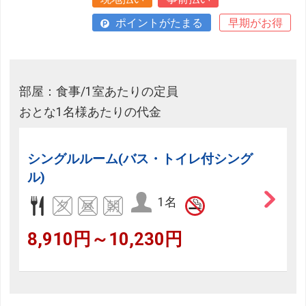
ポイントがたまる
早期がお得
部屋：食事/1室あたりの定員
おとな1名様あたりの代金
シングルルーム(バス・トイレ付シング
ル)
1名
8,910円～10,230円