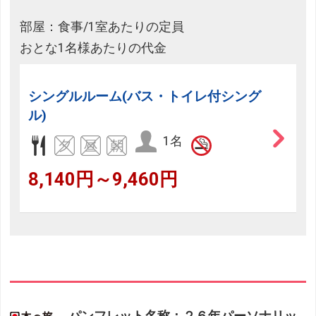
部屋：食事/1室あたりの定員
おとな1名様あたりの代金
シングルルーム(バス・トイレ付シング
ル)
1名
8,140円～9,460円