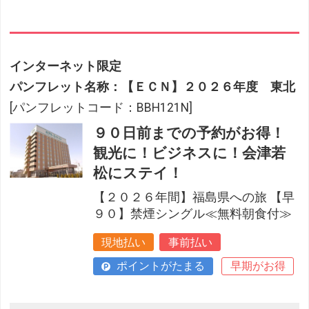
インターネット限定
パンフレット名称：【ＥＣＮ】２０２６年度 東北
[パンフレットコード：BBH121N]
９０日前までの予約がお得！
観光に！ビジネスに！会津若
松にステイ！
【２０２６年間】福島県への旅 【早
９０】禁煙シングル≪無料朝食付≫
現地払い
事前払い
ポイントがたまる
早期がお得