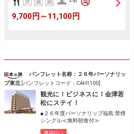
2名
9,700円～11,100円
パンフレット名称：２６年パーソナリッ
プ東北
[パンフレットコード：CAH1100]
観光に！ビジネスに！会津若
松にステイ！
■２６年度パーソナリップ福島 禁煙
シングル≪無料朝食付≫
事前払い