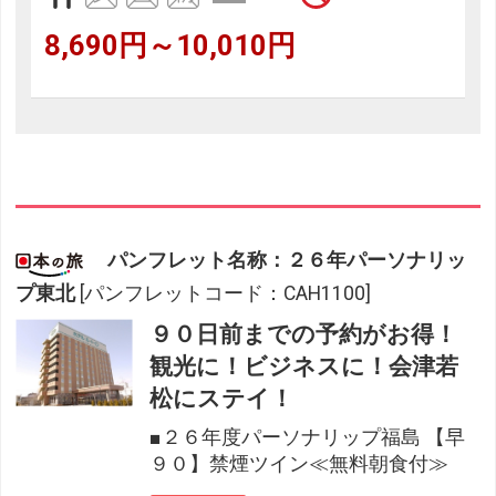
8,690円～10,010円
パンフレット名称：２６年パーソナリッ
プ東北
[パンフレットコード：CAH1100]
９０日前までの予約がお得！
観光に！ビジネスに！会津若
松にステイ！
■２６年度パーソナリップ福島 【早
９０】禁煙ツイン≪無料朝食付≫