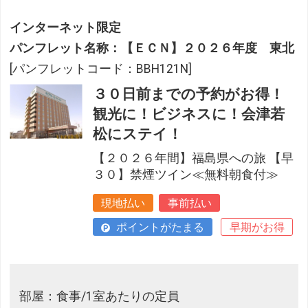
インターネット限定
パンフレット名称：【ＥＣＮ】２０２６年度 東北
[パンフレットコード：BBH121N]
３０日前までの予約がお得！
観光に！ビジネスに！会津若
松にステイ！
【２０２６年間】福島県への旅 【早
３０】禁煙ツイン≪無料朝食付≫
現地払い
事前払い
ポイントがたまる
早期がお得
部屋：食事/1室あたりの定員