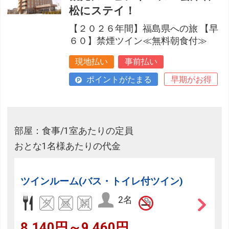
松にステイ！
【２０２６年間】福島県への旅 【早
６０】禁煙ツイン≪無料朝食付≫
現地払い
事前払い
ポイントがたまる
早期がお得
部屋：食事/1室あたりの定員
おとな1名様あたりの代金
ツインルーム(バス・トイレ付ツイン)
2名
8,140円～9,460円