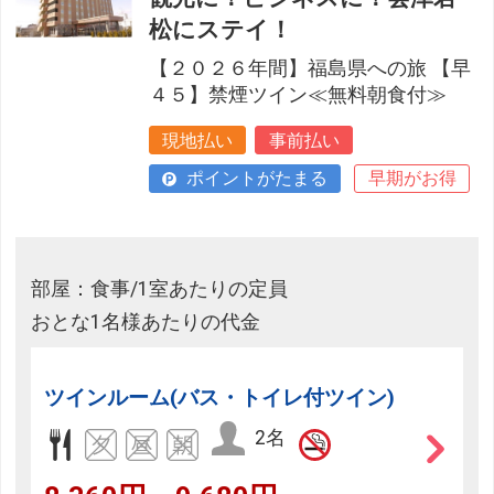
松にステイ！
【２０２６年間】福島県への旅 【早
４５】禁煙ツイン≪無料朝食付≫
現地払い
事前払い
ポイントがたまる
早期がお得
部屋：食事/1室あたりの定員
おとな1名様あたりの代金
ツインルーム(バス・トイレ付ツイン)
2名