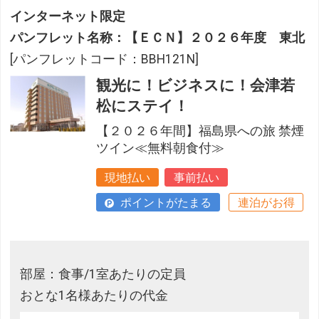
インターネット限定
パンフレット名称：【ＥＣＮ】２０２６年度 東北
[パンフレットコード：BBH121N]
観光に！ビジネスに！会津若
松にステイ！
【２０２６年間】福島県への旅 禁煙
ツイン≪無料朝食付≫
現地払い
事前払い
ポイントがたまる
連泊がお得
部屋：食事/1室あたりの定員
おとな1名様あたりの代金