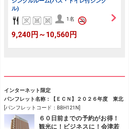
シングルルーム(バス・トイレ付シング
ル)
1名
9,240円～10,560円
インターネット限定
パンフレット名称：【ＥＣＮ】２０２６年度 東北
[パンフレットコード：BBH121N]
６０日前までの予約がお得！
観光に！ビジネスに！会津若