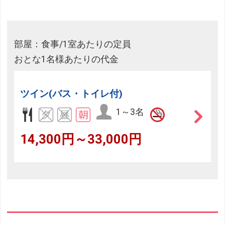
部屋：食事/1室あたりの定員
おとな1名様あたりの代金
ツイン(バス・トイレ付)
1～3名
14,300円～33,000円