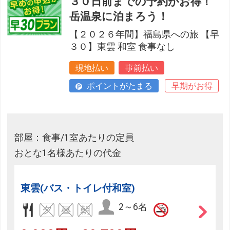
３０日前までの予約がお得！
岳温泉に泊まろう！
【２０２６年間】福島県への旅 【早
３０】東雲 和室 食事なし
現地払い
事前払い
ポイントがたまる
早期がお得
部屋：食事/1室あたりの定員
おとな1名様あたりの代金
東雲(バス・トイレ付和室)
2～6名