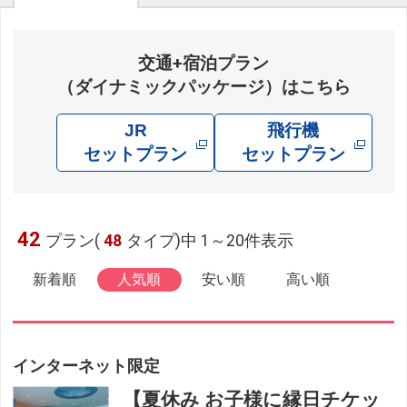
交通+宿泊プラン
（ダイナミックパッケージ）はこちら
JR
飛行機
セットプラン
セットプラン
42
プラン(
48
タイプ)中 1～20件表示
新着順
人気順
安い順
高い順
インターネット限定
【夏休み お子様に縁日チケッ