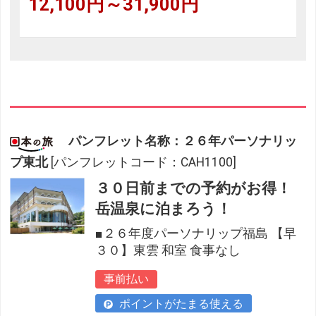
12,100円～31,900円
パンフレット名称：２６年パーソナリッ
プ東北
[パンフレットコード：CAH1100]
３０日前までの予約がお得！
岳温泉に泊まろう！
■２６年度パーソナリップ福島 【早
３０】東雲 和室 食事なし
事前払い
ポイントがたまる使える