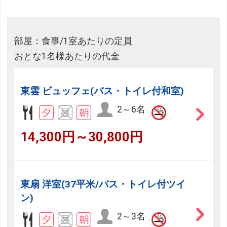
部屋：食事/1室あたりの定員
おとな1名様あたりの代金
東雲 ビュッフェ(バス・トイレ付和室)
2～6名
14,300円～30,800円
東扇 洋室(37平米/バス・トイレ付ツイ
ン)
2～3名