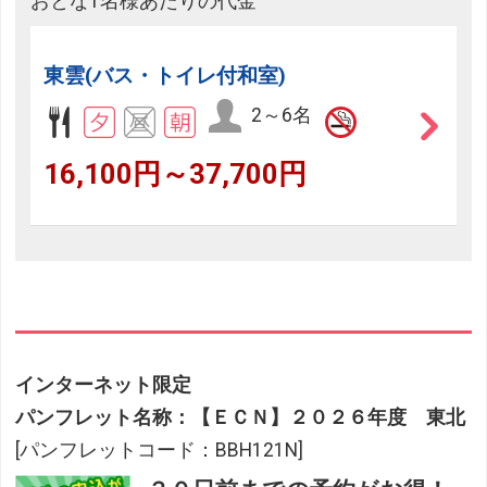
おとな1名様あたりの代金
東雲(バス・トイレ付和室)
2～6名
16,100円～37,700円
インターネット限定
パンフレット名称：【ＥＣＮ】２０２６年度 東北
[パンフレットコード：BBH121N]