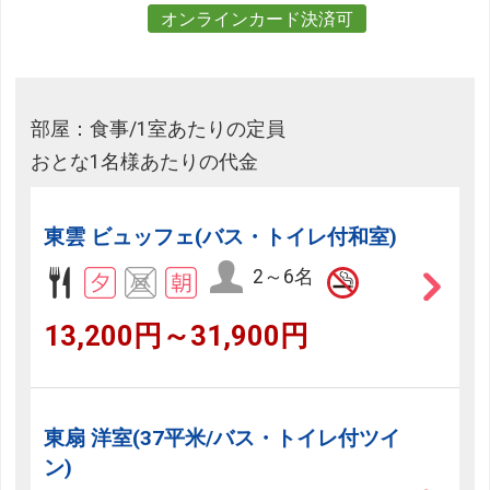
オンラインカード決済可
部屋：食事/1室あたりの定員
おとな1名様あたりの代金
東雲 ビュッフェ(バス・トイレ付和室)
2～6名
13,200円～31,900円
東扇 洋室(37平米/バス・トイレ付ツイ
ン)