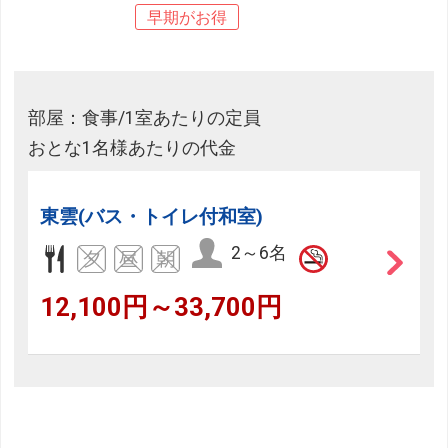
早期がお得
部屋：食事/1室あたりの定員
おとな1名様あたりの代金
東雲(バス・トイレ付和室)
2～6名
12,100円～33,700円