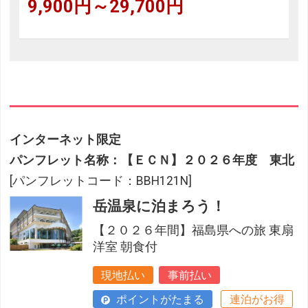
9,900円～29,700円
インターネット限定
パンフレット名称：【ＥＣＮ】２０２６年度 東北
[パンフレットコード：BBH121N]
岳温泉に泊まろう！
【２０２６年間】福島県への旅 東扇
洋室 朝食付
現地払い
事前払い
ポイントがたまる
連泊がお得