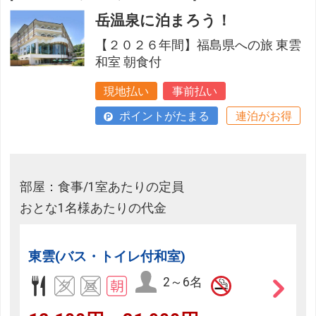
岳温泉に泊まろう！
【２０２６年間】福島県への旅 東雲
和室 朝食付
現地払い
事前払い
ポイントがたまる
連泊がお得
部屋：食事/1室あたりの定員
おとな1名様あたりの代金
東雲(バス・トイレ付和室)
2～6名