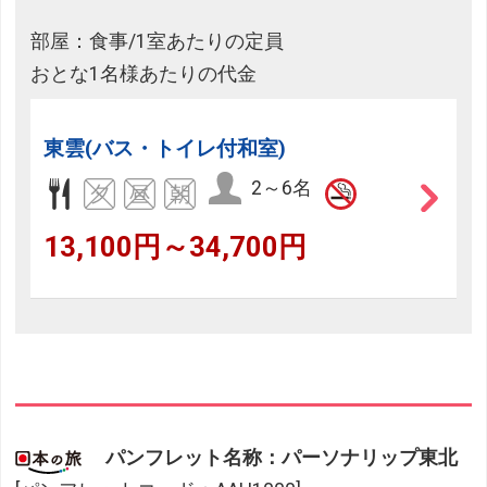
部屋：食事/1室あたりの定員
おとな1名様あたりの代金
東雲(バス・トイレ付和室)
2～6名
13,100円～34,700円
パンフレット名称：パーソナリップ東北