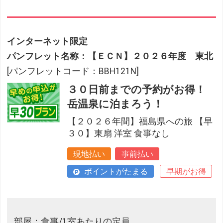
インターネット限定
パンフレット名称：【ＥＣＮ】２０２６年度 東北
[パンフレットコード：BBH121N]
３０日前までの予約がお得！
岳温泉に泊まろう！
【２０２６年間】福島県への旅 【早
３０】東扇 洋室 食事なし
現地払い
事前払い
ポイントがたまる
早期がお得
部屋：食事/1室あたりの定員