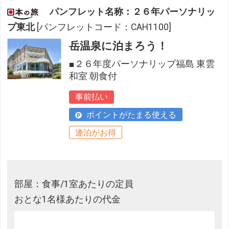
パンフレット名称：２６年パーソナリッ
プ東北
[パンフレットコード：CAH1100]
岳温泉に泊まろう！
■２６年度パーソナリップ福島 東雲
和室 朝食付
事前払い
ポイントがたまる使える
連泊がお得
部屋：食事/1室あたりの定員
おとな1名様あたりの代金