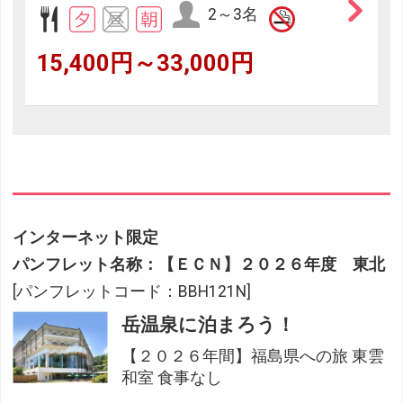
2～3名
15,400円～33,000円
インターネット限定
パンフレット名称：【ＥＣＮ】２０２６年度 東北
[パンフレットコード：BBH121N]
岳温泉に泊まろう！
【２０２６年間】福島県への旅 東雲
和室 食事なし