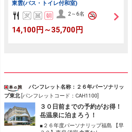
東雲(バス・トイレ付和室)
2～6名
14,100円～35,700円
パンフレット名称：２６年パーソナリッ
プ東北
[パンフレットコード：CAH1100]
３０日前までの予約がお得！
岳温泉に泊まろう！
■２６年度パーソナリップ福島 【早