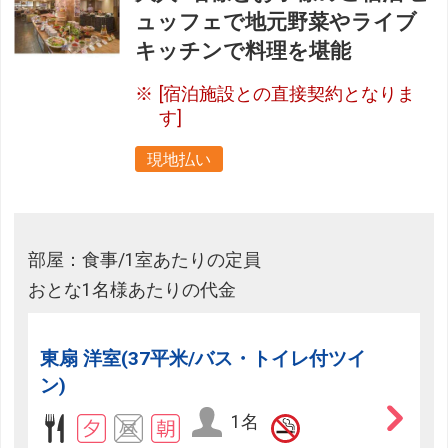
ュッフェで地元野菜やライブ
キッチンで料理を堪能
[宿泊施設との直接契約となりま
す]
現地払い
部屋：食事/1室あたりの定員
おとな1名様あたりの代金
東扇 洋室(37平米/バス・トイレ付ツイ
ン)
1名