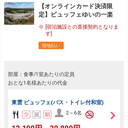
【オンラインカード決済限
定】ビュッフェゆいの一楽
[宿泊施設との直接契約となりま
す]
現地払い
部屋：食事/1室あたりの定員
おとな1名様あたりの代金
東雲 ビュッフェ(バス・トイレ付和室)
2～6名