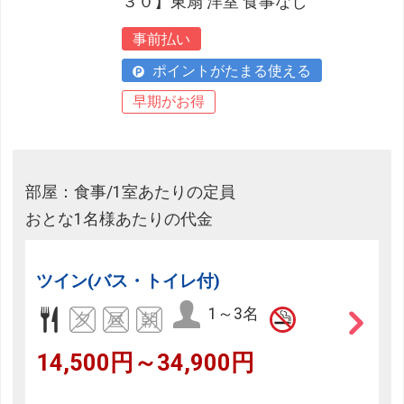
３０】東扇 洋室 食事なし
事前払い
ポイントがたまる使える
早期がお得
部屋：食事/1室あたりの定員
おとな1名様あたりの代金
ツイン(バス・トイレ付)
1～3名
14,500円～34,900円