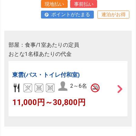
現地払い
事前払い
ポイントがたまる
連泊がお得
部屋：食事/1室あたりの定員
おとな1名様あたりの代金
東雲(バス・トイレ付和室)
2～6名
11,000円～30,800円