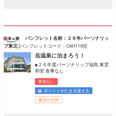
パンフレット名称：２６年パーソナリッ
プ東北
[パンフレットコード：CAH1100]
岳温泉に泊まろう！
■２６年度パーソナリップ福島 東雲
和室 食事なし
事前払い
ポイントがたまる使える
連泊がお得