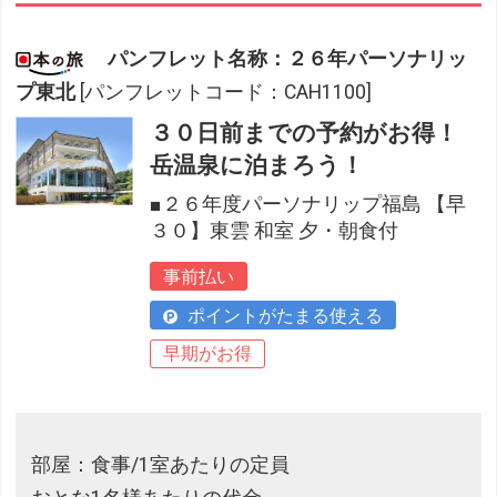
パンフレット名称：２６年パーソナリッ
プ東北
[パンフレットコード：CAH1100]
３０日前までの予約がお得！
岳温泉に泊まろう！
■２６年度パーソナリップ福島 【早
３０】東雲 和室 夕・朝食付
事前払い
ポイントがたまる使える
早期がお得
部屋：食事/1室あたりの定員