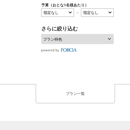
予算（おとな1名様あたり）
～
さらに絞り込む
プラン特色
プラン一覧