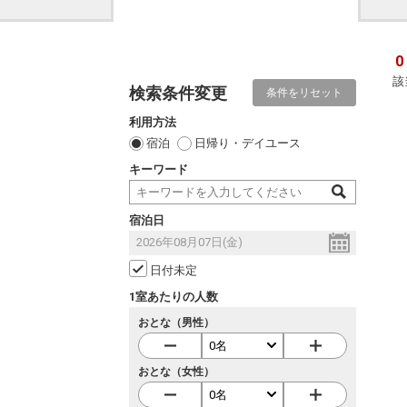
0
該
検索条件変更
条件をリセット
利用方法
宿泊
日帰り・デイユース
キーワード
宿泊日
日付未定
1室あたりの人数
おとな（男性）
おとな（女性）