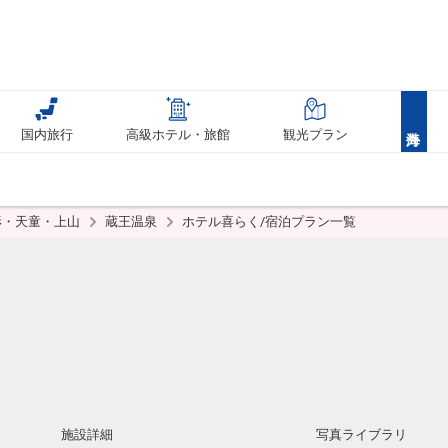
国内旅行
高級ホテル・旅館
観光プラン
形・天童・上山
蔵王温泉
ホテル喜らく/宿泊プラン一覧
施設詳細
写真ライブラリ