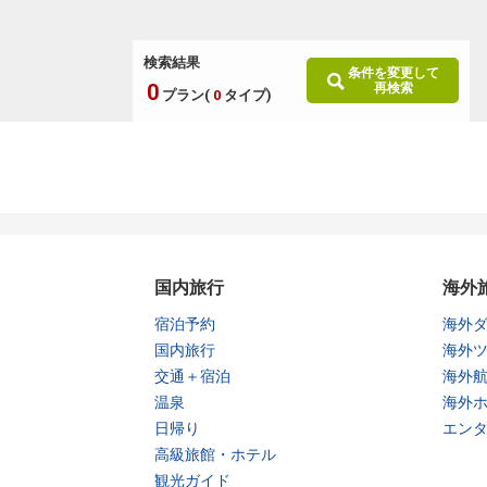
検索結果
条件を変更して
0
再検索
プラン(
0
タイプ)
国内旅行
海外
宿泊予約
海外
国内旅行
海外
交通＋宿泊
海外
温泉
海外
日帰り
エン
高級旅館・ホテル
観光ガイド