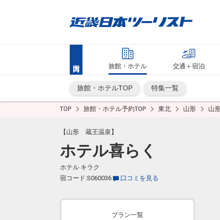
旅館・ホテル
交通＋宿泊
旅館・ホテルTOP
特集一覧
TOP
旅館・ホテル予約TOP
東北
山形
山
【山形 蔵王温泉】
ホテル喜らく
ホテル キラク
宿コード:S060036
口コミを見る
プラン一覧