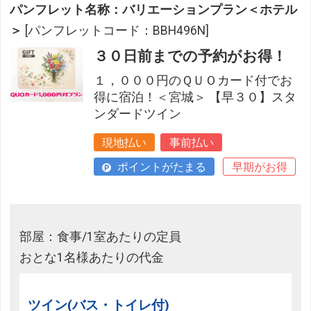
パンフレット名称：バリエーションプラン＜ホテル
＞
[パンフレットコード：BBH496N]
３０日前までの予約がお得！
１，０００円のＱＵＯカード付でお
得に宿泊！＜宮城＞ 【早３０】スタ
ンダードツイン
現地払い
事前払い
ポイントがたまる
早期がお得
部屋：食事/1室あたりの定員
おとな1名様あたりの代金
ツイン(バス・トイレ付)