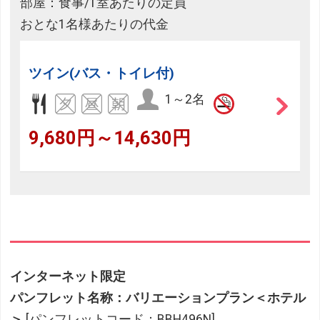
部屋：食事/1室あたりの定員
おとな1名様あたりの代金
ツイン(バス・トイレ付)
1～2名
9,680円～14,630円
インターネット限定
パンフレット名称：バリエーションプラン＜ホテル
＞
[パンフレットコード：BBH496N]