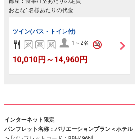
部屋：食事/1室あたりの定員
おとな1名様あたりの代金
ツイン(バス・トイレ付)
1～2名
10,010円～14,960円
インターネット限定
パンフレット名称：バリエーションプラン＜ホテル
＞
[パンフレットコード：BBH496N]