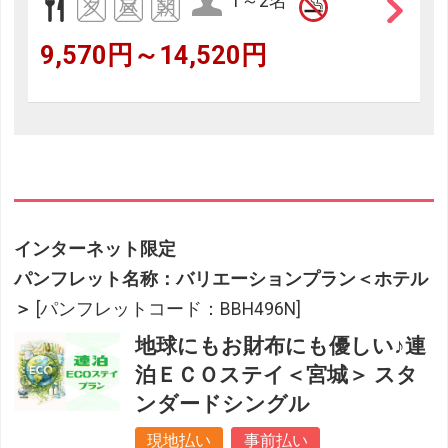
1～2名
9,570円～14,520円
インターネット限定
パンフレット名称：バリエーションプラン＜ホテル
＞
[パンフレットコード：BBH496N]
地球にもお財布にも優しい♪連
泊ＥＣＯステイ＜宮城＞ スタ
ンダードシングル
現地払い
事前払い