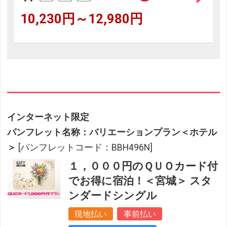
10,230円～12,980円
インターネット限定
パンフレット名称：バリエーションプラン＜ホテル
＞
[パンフレットコード：BBH496N]
１，０００円のＱＵＯカード付
でお得に宿泊！＜宮城＞ スタ
ンダードシングル
現地払い
事前払い