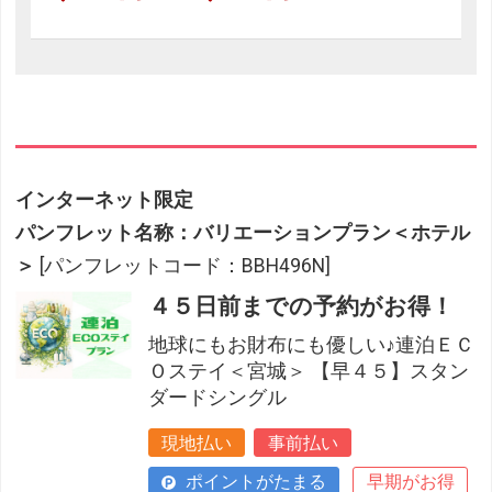
インターネット限定
パンフレット名称：バリエーションプラン＜ホテル
＞
[パンフレットコード：BBH496N]
４５日前までの予約がお得！
地球にもお財布にも優しい♪連泊ＥＣ
Ｏステイ＜宮城＞ 【早４５】スタン
ダードシングル
現地払い
事前払い
ポイントがたまる
早期がお得