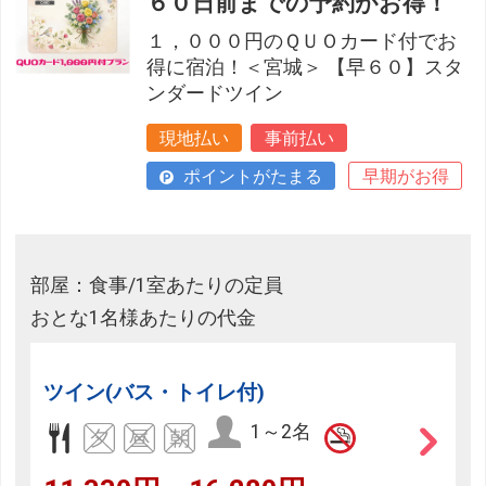
６０日前までの予約がお得！
１，０００円のＱＵＯカード付でお
得に宿泊！＜宮城＞ 【早６０】スタ
ンダードツイン
現地払い
事前払い
ポイントがたまる
早期がお得
部屋：食事/1室あたりの定員
おとな1名様あたりの代金
ツイン(バス・トイレ付)
1～2名