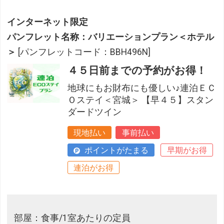
インターネット限定
パンフレット名称：バリエーションプラン＜ホテル
＞
[パンフレットコード：BBH496N]
４５日前までの予約がお得！
地球にもお財布にも優しい♪連泊ＥＣ
Ｏステイ＜宮城＞ 【早４５】スタン
ダードツイン
現地払い
事前払い
ポイントがたまる
早期がお得
連泊がお得
部屋：食事/1室あたりの定員