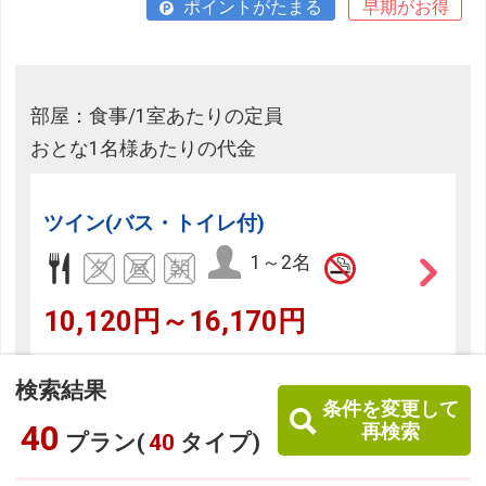
ポイントがたまる
早期がお得
部屋：食事/1室あたりの定員
おとな1名様あたりの代金
ツイン(バス・トイレ付)
1～2名
10,120円～16,170円
検索結果
条件を変更して
40
再検索
プラン(
40
タイプ)