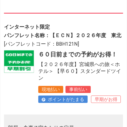
インターネット限定
パンフレット名称：【ＥＣＮ】２０２６年度 東北
[パンフレットコード：BBH121N]
６０日前までの予約がお得！
【２０２６年度】宮城県への旅＜ホ
テル＞ 【早６０】スタンダードツイ
ン
現地払い
事前払い
ポイントがたまる
早期がお得