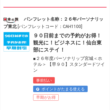
パンフレット名称：２６年パーソナリッ
プ東北
[パンフレットコード：CAH1100]
９０日前までの予約がお得！
観光に！ビジネスに！仙台東
部にステイ！
■２６年度パーソナリップ宮城＜ホ
テル＞ 【早９０】スタンダードツイ
ン
事前払い
ポイントがたまる使える
早期がお得