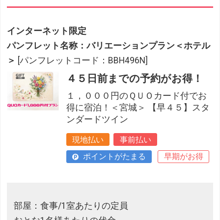
インターネット限定
パンフレット名称：バリエーションプラン＜ホテル
＞
[パンフレットコード：BBH496N]
４５日前までの予約がお得！
１，０００円のＱＵＯカード付でお
得に宿泊！＜宮城＞ 【早４５】スタ
ンダードツイン
現地払い
事前払い
ポイントがたまる
早期がお得
部屋：食事/1室あたりの定員