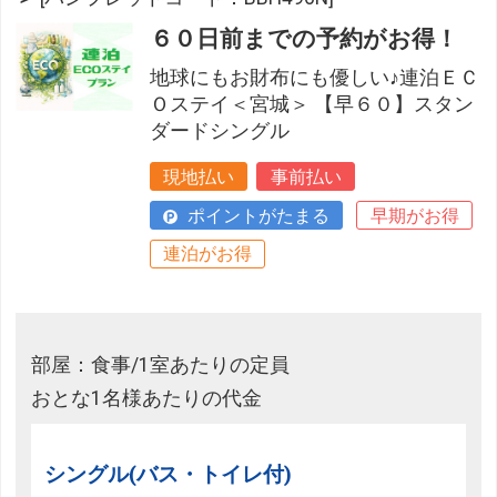
６０日前までの予約がお得！
地球にもお財布にも優しい♪連泊ＥＣ
Ｏステイ＜宮城＞ 【早６０】スタン
ダードシングル
現地払い
事前払い
ポイントがたまる
早期がお得
連泊がお得
部屋：食事/1室あたりの定員
おとな1名様あたりの代金
シングル(バス・トイレ付)