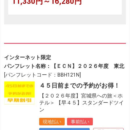
11,330円～16,280円
インターネット限定
パンフレット名称：【ＥＣＮ】２０２６年度 東北
[パンフレットコード：BBH121N]
４５日前までの予約がお得！
【２０２６年度】宮城県への旅＜ホ
テル＞ 【早４５】スタンダードツイ
ン
現地払い
事前払い