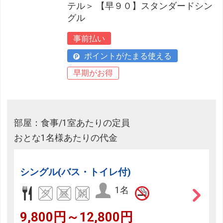
テル＞ 【早９０】スタンダードシン
グル
事前払い
ポイントがたまる使える
早期がお得
部屋：食事/1室あたりの定員
おとな1名様あたりの代金
シングル(バス・トイレ付)
1名
9,800円～12,800円