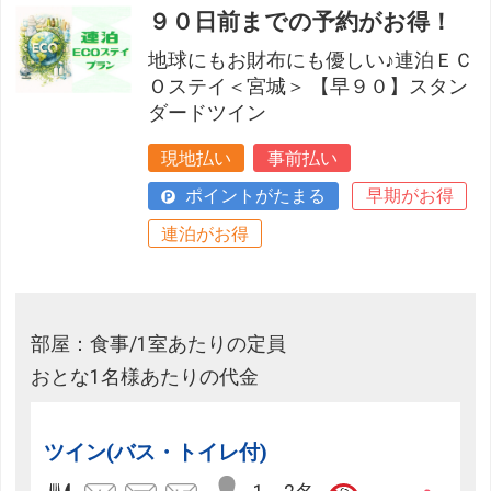
９０日前までの予約がお得！
地球にもお財布にも優しい♪連泊ＥＣ
Ｏステイ＜宮城＞ 【早９０】スタン
ダードツイン
現地払い
事前払い
ポイントがたまる
早期がお得
連泊がお得
部屋：食事/1室あたりの定員
おとな1名様あたりの代金
ツイン(バス・トイレ付)