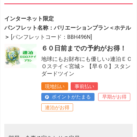
インターネット限定
パンフレット名称：バリエーションプラン＜ホテル
＞
[パンフレットコード：BBH496N]
６０日前までの予約がお得！
地球にもお財布にも優しい♪連泊ＥＣ
Ｏステイ＜宮城＞ 【早６０】スタン
ダードツイン
現地払い
事前払い
ポイントがたまる
早期がお得
連泊がお得