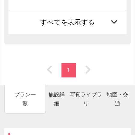
すべてを表示する
1
プラン一
施設詳
写真ライブラ
地図・交
覧
細
リ
通