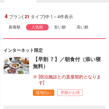
4
プラン(
21
タイプ)中 1～4件表示
新着順
人気順
安い順
高い順
インターネット限定
【早割 ７】／朝食付（添い寝
無料）
[宿泊施設との直接契約となりま
す]
現地払い
早期がお得