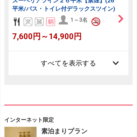
スーペリアツイン２６平米【禁煙】(26
平米/バス・トイレ付デラックスツイン)
1～3名
7,600円～14,900円
すべてを表示する
インターネット限定
素泊まりプラン