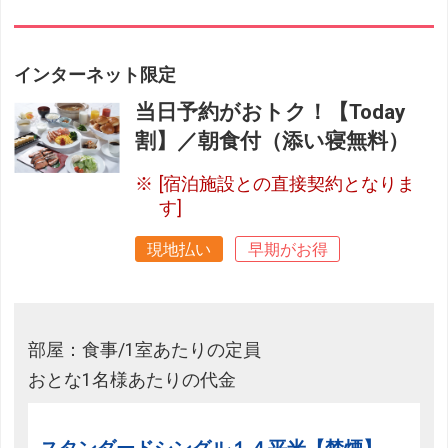
インターネット限定
当日予約がおトク！【Today
割】／朝食付（添い寝無料）
[宿泊施設との直接契約となりま
す]
現地払い
早期がお得
部屋：食事/1室あたりの定員
おとな1名様あたりの代金