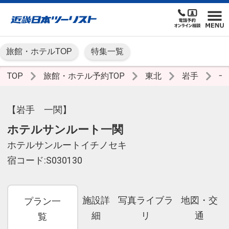
旅館・ホテルTOP
特集一覧
TOP
旅館・ホテル予約TOP
東北
岩手
一
【岩手 一関】
ホテルサンルート一関
ホテルサンルートイチノセキ
宿コード:S030130
施設詳
写真ライブラ
地図・交
プラン一
細
リ
通
覧