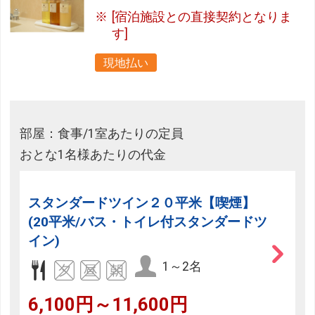
[宿泊施設との直接契約となりま
す]
現地払い
部屋：食事/1室あたりの定員
おとな1名様あたりの代金
スタンダードツイン２０平米【喫煙】
(20平米/バス・トイレ付スタンダードツ
イン)
1～2名
6,100円～11,600円