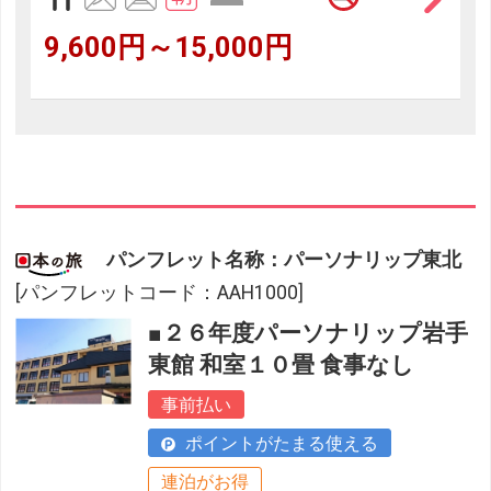
9,600円～15,000円
パンフレット名称：パーソナリップ東北
[パンフレットコード：AAH1000]
■２６年度パーソナリップ岩手
東館 和室１０畳 食事なし
事前払い
ポイントがたまる使える
連泊がお得