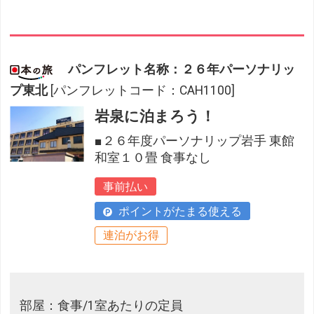
パンフレット名称：２６年パーソナリッ
プ東北
[パンフレットコード：CAH1100]
岩泉に泊まろう！
■２６年度パーソナリップ岩手 東館
和室１０畳 食事なし
事前払い
ポイントがたまる使える
連泊がお得
部屋：食事/1室あたりの定員