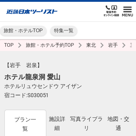
旅館・ホテルTOP
特集一覧
TOP
旅館・ホテル予約TOP
東北
岩手
三
【岩手 岩泉】
ホテル龍泉洞 愛山
ホテルリュウセンドウ アイザン
宿コード:S030051
施設詳
写真ライブラ
地図・交
プラン一
細
リ
通
覧