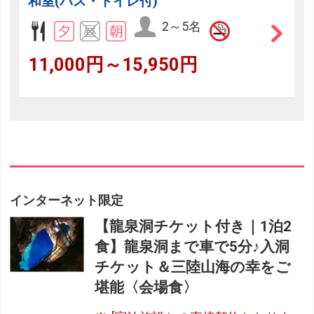
和室(バス・トイレ付)
2～5名
11,000円～15,950円
インターネット限定
【龍泉洞チケット付き｜1泊2
食】龍泉洞まで車で5分♪入洞
チケット＆三陸山海の幸をご
堪能〈会場食〉