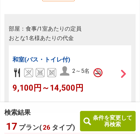
部屋：食事/1室あたりの定員
おとな1名様あたりの代金
和室(バス・トイレ付)
2～5名
9,100円～14,500円
検索結果
条件を変更して
17
再検索
プラン(
26
タイプ)