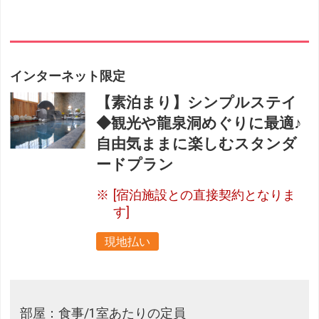
インターネット限定
【素泊まり】シンプルステイ
◆観光や龍泉洞めぐりに最適♪
自由気ままに楽しむスタンダ
ードプラン
[宿泊施設との直接契約となりま
す]
現地払い
部屋：食事/1室あたりの定員