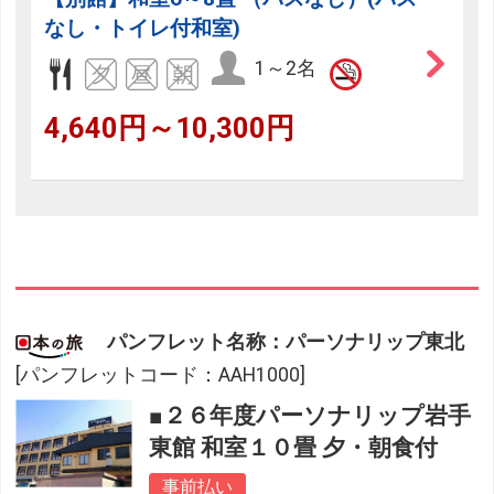
なし・トイレ付和室)
1～2名
4,640円～10,300円
パンフレット名称：パーソナリップ東北
[パンフレットコード：AAH1000]
■２６年度パーソナリップ岩手
東館 和室１０畳 夕・朝食付
事前払い