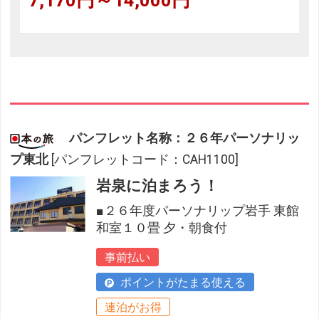
7,170円～14,000円
パンフレット名称：２６年パーソナリッ
プ東北
[パンフレットコード：CAH1100]
岩泉に泊まろう！
■２６年度パーソナリップ岩手 東館
和室１０畳 夕・朝食付
事前払い
ポイントがたまる使える
連泊がお得