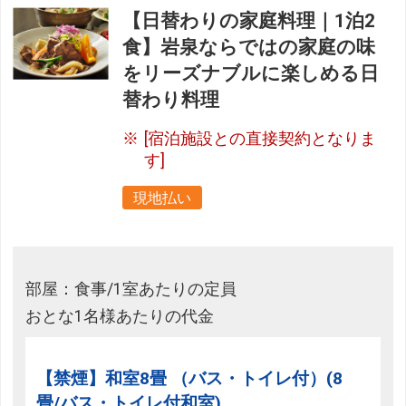
【日替わりの家庭料理｜1泊2
食】岩泉ならではの家庭の味
をリーズナブルに楽しめる日
替わり料理
[宿泊施設との直接契約となりま
す]
現地払い
部屋：食事/1室あたりの定員
おとな1名様あたりの代金
【禁煙】和室8畳 （バス・トイレ付）(8
畳/バス・トイレ付和室)