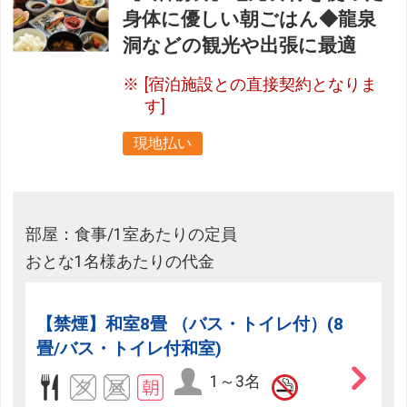
身体に優しい朝ごはん◆龍泉
洞などの観光や出張に最適
[宿泊施設との直接契約となりま
す]
現地払い
部屋：食事/1室あたりの定員
おとな1名様あたりの代金
【禁煙】和室8畳 （バス・トイレ付）(8
畳/バス・トイレ付和室)
1～3名