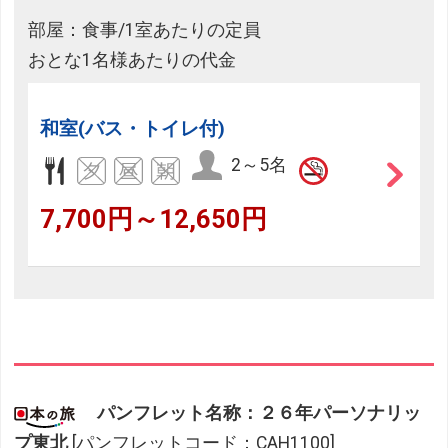
部屋：食事/1室あたりの定員
おとな1名様あたりの代金
和室(バス・トイレ付)
2～5名
7,700円～12,650円
パンフレット名称：２６年パーソナリッ
プ東北
[パンフレットコード：CAH1100]