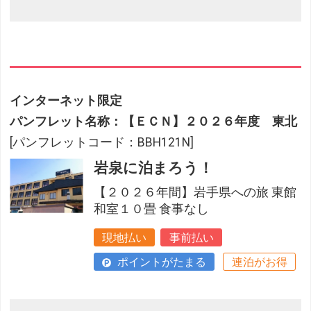
インターネット限定
パンフレット名称：【ＥＣＮ】２０２６年度 東北
[パンフレットコード：BBH121N]
岩泉に泊まろう！
【２０２６年間】岩手県への旅 東館
和室１０畳 食事なし
現地払い
事前払い
ポイントがたまる
連泊がお得