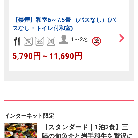
【禁煙】和室6～7.5畳 （バスなし）(バ
スなし・トイレ付和室)
1～2名
5,790円～11,690円
インターネット限定
【スタンダード｜1泊2食】三
陸の旬魚介と岩手和牛を贅沢に