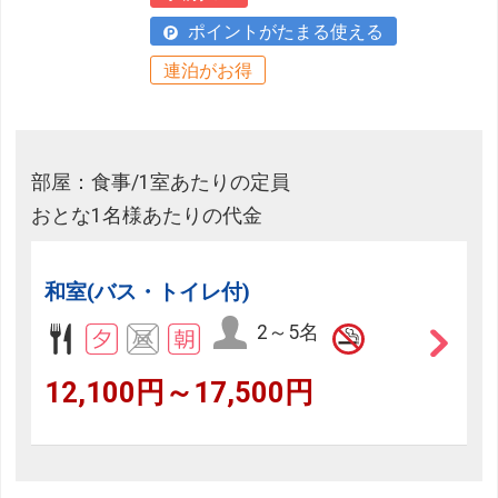
ポイントがたまる使える
連泊がお得
部屋：食事/1室あたりの定員
おとな1名様あたりの代金
和室(バス・トイレ付)
2～5名
12,100円～17,500円