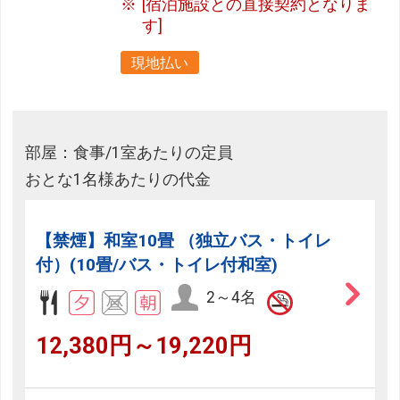
[宿泊施設との直接契約となりま
す]
現地払い
部屋：食事/1室あたりの定員
おとな1名様あたりの代金
【禁煙】和室10畳 （独立バス・トイレ
付）(10畳/バス・トイレ付和室)
2～4名
12,380円～19,220円