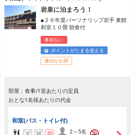
岩泉に泊まろう！
■２６年度パーソナリップ岩手 東館
和室１０畳 朝食付
事前払い
ポイントがたまる使える
連泊がお得
部屋：食事/1室あたりの定員
おとな1名様あたりの代金
和室(バス・トイレ付)
2～5名