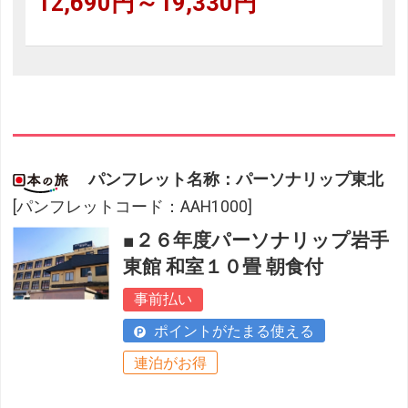
12,690円～19,330円
パンフレット名称：パーソナリップ東北
[パンフレットコード：AAH1000]
■２６年度パーソナリップ岩手
東館 和室１０畳 朝食付
事前払い
ポイントがたまる使える
連泊がお得