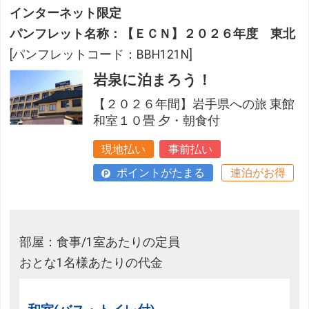
インターネット限定
パンフレット名称：【ＥＣＮ】２０２６年度 東北
[パンフレットコード：BBH121N]
岩泉に泊まろう！
【２０２６年間】岩手県への旅 東館
和室１０畳 夕・朝食付
現地払い
事前払い
ポイントがたまる
連泊がお得
部屋：食事/1室あたりの定員
おとな1名様あたりの代金