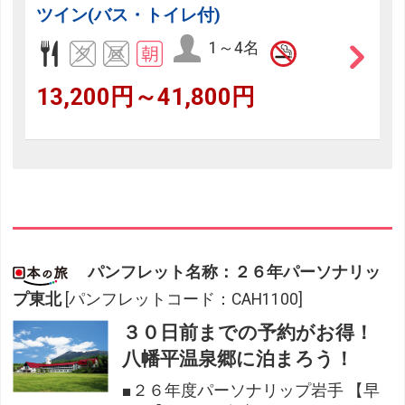
ツイン(バス・トイレ付)
1～4名
13,200円～41,800円
パンフレット名称：２６年パーソナリッ
プ東北
[パンフレットコード：CAH1100]
３０日前までの予約がお得！
八幡平温泉郷に泊まろう！
■２６年度パーソナリップ岩手 【早