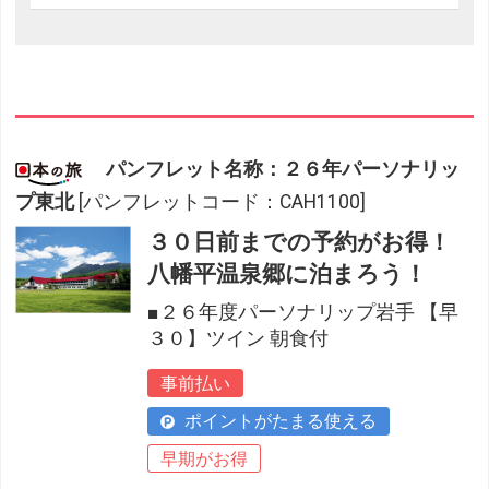
パンフレット名称：２６年パーソナリッ
プ東北
[パンフレットコード：CAH1100]
３０日前までの予約がお得！
八幡平温泉郷に泊まろう！
■２６年度パーソナリップ岩手 【早
３０】ツイン 朝食付
事前払い
ポイントがたまる使える
早期がお得