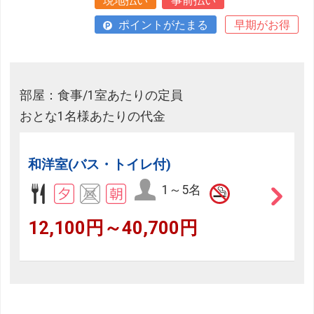
現地払い
事前払い
ポイントがたまる
早期がお得
部屋：食事/1室あたりの定員
おとな1名様あたりの代金
和洋室(バス・トイレ付)
1～5名
12,100円～40,700円