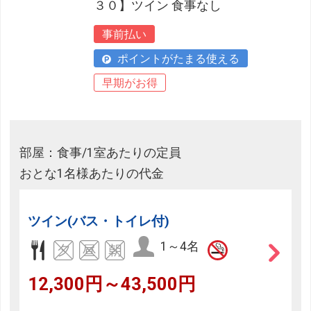
３０】ツイン 食事なし
事前払い
ポイントがたまる使える
早期がお得
部屋：食事/1室あたりの定員
おとな1名様あたりの代金
ツイン(バス・トイレ付)
1～4名
12,300円～43,500円