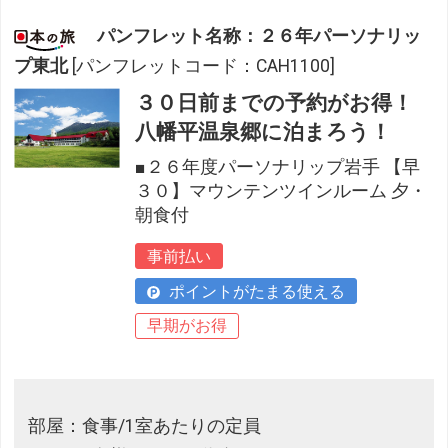
パンフレット名称：２６年パーソナリッ
プ東北
[パンフレットコード：CAH1100]
３０日前までの予約がお得！
八幡平温泉郷に泊まろう！
■２６年度パーソナリップ岩手 【早
３０】マウンテンツインルーム 夕・
朝食付
事前払い
ポイントがたまる使える
早期がお得
部屋：食事/1室あたりの定員