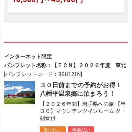
インターネット限定
パンフレット名称：【ＥＣＮ】２０２６年度 東北
[パンフレットコード：BBH121N]
３０日前までの予約がお得！
八幡平温泉郷に泊まろう！
【２０２６年間】岩手県への旅 【早
３０】マウンテンツインルーム 夕・
朝食付
現地払い
事前払い