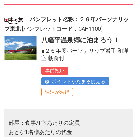
パンフレット名称：２６年パーソナリッ
プ東北
[パンフレットコード：CAH1100]
八幡平温泉郷に泊まろう！
■２６年度パーソナリップ岩手 和洋
室 朝食付
事前払い
ポイントがたまる使える
連泊がお得
部屋：食事/1室あたりの定員
おとな1名様あたりの代金