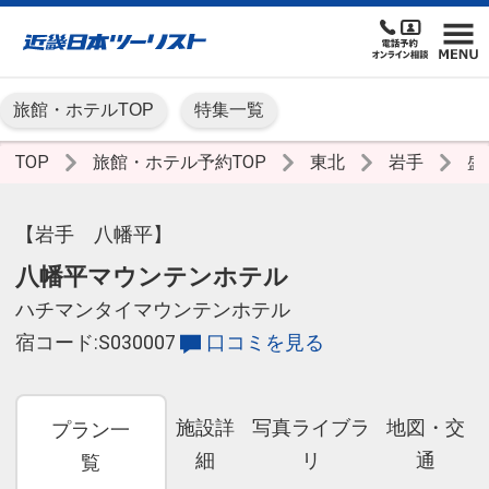
旅館・ホテルTOP
特集一覧
TOP
旅館・ホテル予約TOP
東北
岩手
盛
【岩手 八幡平】
八幡平マウンテンホテル
ハチマンタイマウンテンホテル
宿コード:S030007
口コミを見る
施設詳
写真ライブラ
地図・交
プラン一
細
リ
通
覧