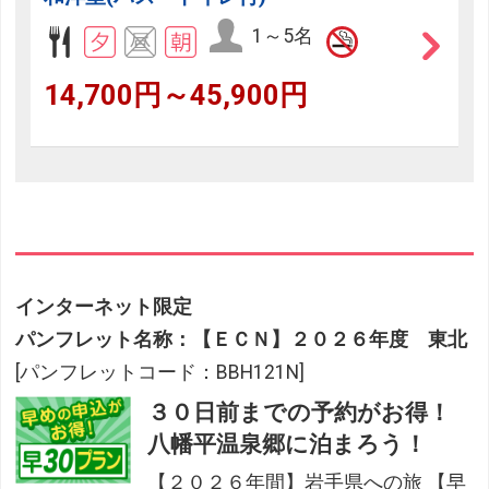
1～5名
14,700円～45,900円
インターネット限定
パンフレット名称：【ＥＣＮ】２０２６年度 東北
[パンフレットコード：BBH121N]
３０日前までの予約がお得！
八幡平温泉郷に泊まろう！
【２０２６年間】岩手県への旅 【早