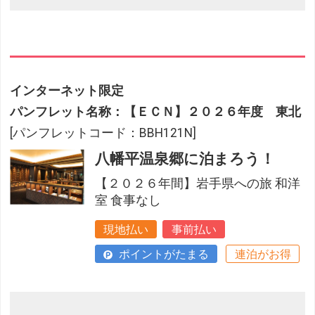
インターネット限定
パンフレット名称：【ＥＣＮ】２０２６年度 東北
[パンフレットコード：BBH121N]
八幡平温泉郷に泊まろう！
【２０２６年間】岩手県への旅 和洋
室 食事なし
現地払い
事前払い
ポイントがたまる
連泊がお得