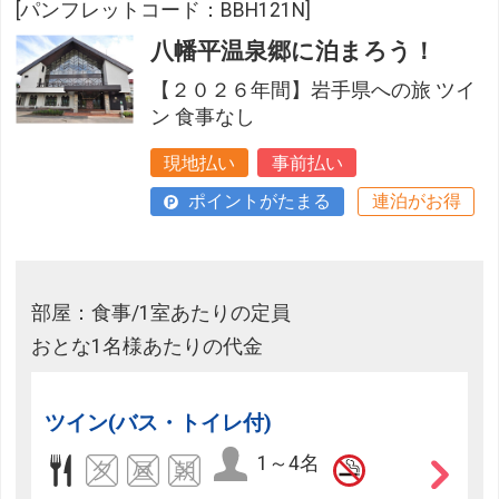
[パンフレットコード：BBH121N]
八幡平温泉郷に泊まろう！
【２０２６年間】岩手県への旅 ツイ
ン 食事なし
現地払い
事前払い
ポイントがたまる
連泊がお得
部屋：食事/1室あたりの定員
おとな1名様あたりの代金
ツイン(バス・トイレ付)
1～4名