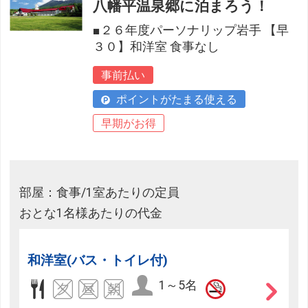
八幡平温泉郷に泊まろう！
■２６年度パーソナリップ岩手 【早
３０】和洋室 食事なし
事前払い
ポイントがたまる使える
早期がお得
部屋：食事/1室あたりの定員
おとな1名様あたりの代金
和洋室(バス・トイレ付)
1～5名