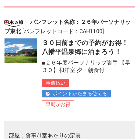
パンフレット名称：２６年パーソナリッ
プ東北
[パンフレットコード：CAH1100]
３０日前までの予約がお得！
八幡平温泉郷に泊まろう！
■２６年度パーソナリップ岩手 【早
３０】和洋室 夕・朝食付
事前払い
ポイントがたまる使える
早期がお得
部屋：食事/1室あたりの定員