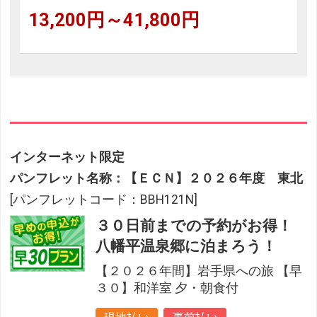
13,200円～41,800円
インターネット限定
パンフレット名称：【ＥＣＮ】２０２６年度 東北
[パンフレットコード：BBH121N]
３０日前までの予約がお得！
八幡平温泉郷に泊まろう！
【２０２６年間】岩手県への旅 【早
３０】和洋室 夕・朝食付