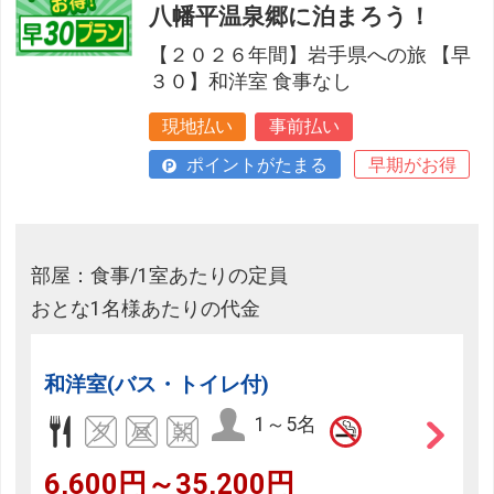
八幡平温泉郷に泊まろう！
【２０２６年間】岩手県への旅 【早
３０】和洋室 食事なし
現地払い
事前払い
ポイントがたまる
早期がお得
部屋：食事/1室あたりの定員
おとな1名様あたりの代金
和洋室(バス・トイレ付)
1～5名
6,600円～35,200円