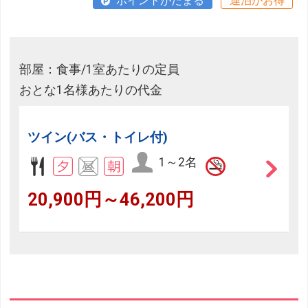
ポイントがたまる
連泊がお得
部屋：食事/1室あたりの定員
おとな1名様あたりの代金
ツイン(バス・トイレ付)
1～2名
20,900円～46,200円