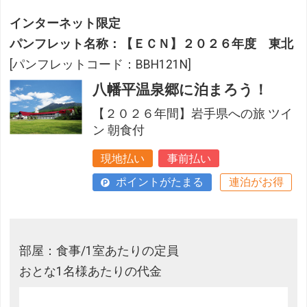
インターネット限定
パンフレット名称：【ＥＣＮ】２０２６年度 東北
[パンフレットコード：BBH121N]
八幡平温泉郷に泊まろう！
【２０２６年間】岩手県への旅 ツイ
ン 朝食付
現地払い
事前払い
ポイントがたまる
連泊がお得
部屋：食事/1室あたりの定員
おとな1名様あたりの代金