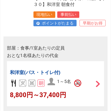
３０】和洋室 朝食付
現地払い
事前払い
ポイントがたまる
早期がお得
部屋：食事/1室あたりの定員
おとな1名様あたりの代金
和洋室(バス・トイレ付)
1～5名
8,800円～37,400円