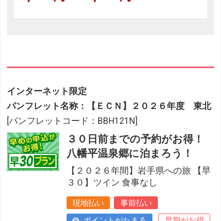
インターネット限定
パンフレット名称：【ＥＣＮ】２０２６年度 東北
[パンフレットコード：BBH121N]
３０日前までの予約がお得！
八幡平温泉郷に泊まろう！
【２０２６年間】岩手県への旅 【早
３０】ツイン 食事なし
現地払い
事前払い
ポイントがたまる
早期がお得