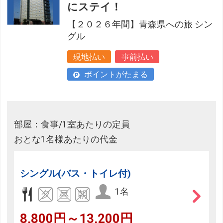
にステイ！
【２０２６年間】青森県への旅 シン
グル
現地払い
事前払い
ポイントがたまる
部屋：食事/1室あたりの定員
おとな1名様あたりの代金
シングル(バス・トイレ付)
1名
8,800円～13,200円