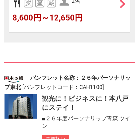
2名
8,600円～12,650円
パンフレット名称：２６年パーソナリッ
プ東北
[パンフレットコード：CAH1100]
観光に！ビジネスに！本八戸
にステイ！
■２６年度パーソナリップ青森 ツイ
ン
事前払い