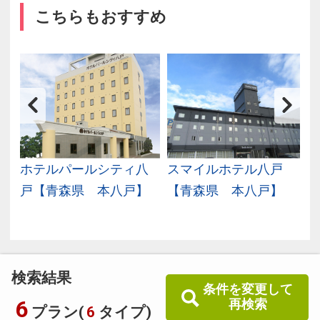
こちらもおすすめ
ホテルパールシティ八
スマイルホテル八戸
】
戸【青森県 本八戸】
【青森県 本八戸】
検索結果
条件を変更して
6
再検索
プラン(
6
タイプ)