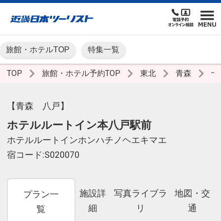
旅館・ホテルTOP
特集一覧
TOP
旅館・ホテル予約TOP
東北
青森
十
【青森 八戸】
ホテルルートイン本八戸駅前
ホテルルートインホンハチノヘエキマエ
宿コード:S020070
施設詳
写真ライブラ
地図・交
プラン一
細
リ
通
覧