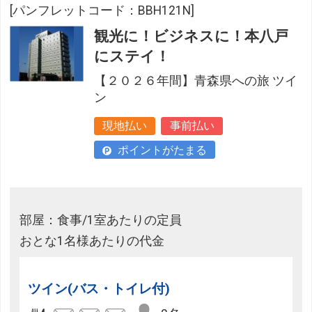
[パンフレットコード：BBH121N]
観光に！ビジネスに！本八戸
にステイ！
【２０２６年間】青森県への旅 ツイ
ン
現地払い
事前払い
ポイントがたまる
部屋：食事/1室あたりの定員
おとな1名様あたりの代金
ツイン(バス・トイレ付)