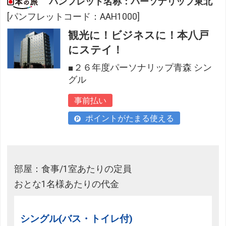
パンフレット名称：パーソナリップ東北
[パンフレットコード：AAH1000]
観光に！ビジネスに！本八戸
にステイ！
■２６年度パーソナリップ青森 シン
グル
事前払い
ポイントがたまる使える
部屋：食事/1室あたりの定員
おとな1名様あたりの代金
シングル(バス・トイレ付)