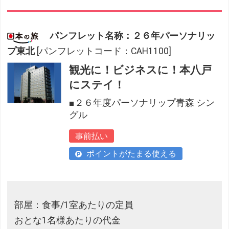
パンフレット名称：２６年パーソナリッ
プ東北
[パンフレットコード：CAH1100]
観光に！ビジネスに！本八戸
にステイ！
■２６年度パーソナリップ青森 シン
グル
事前払い
ポイントがたまる使える
部屋：食事/1室あたりの定員
おとな1名様あたりの代金