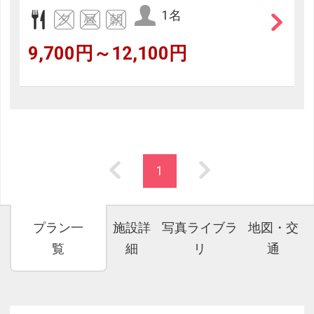
1名
9,700円～12,100円
1
プラン一
施設詳
写真ライブラ
地図・交
覧
細
リ
通