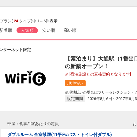
プラン(
24
タイプ)中 1～6件表示
新着順
人気順
安い順
高い順
ンターネット限定
【素泊まり】大通駅（1番出
の新築オープン！
[宿泊施設との直接契約となります]
現地払い
※現地払いの場合はフリーセレクション・
設定期間
2026年8月6日～2027年6月
部屋：食事/1室あたりの定員
お
ダブルルーム 全室禁煙(11平米/バス・トイレ付ダブル)