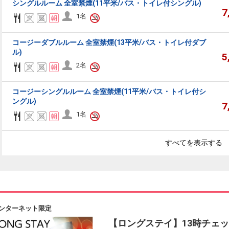
シングルルーム 全室禁煙(11平米/バス・トイレ付シングル)
7
ーセレクション・クーポンコードをご利用いただけない商品
1名
・ホテルなど宿泊施設での現地支払いにはご利用いただけません。
コージーダブルルーム 全室禁煙(13平米/バス・トイレ付ダブ
ル)
5
閉じる
2名
コージーシングルルーム 全室禁煙(11平米/バス・トイレ付シ
ングル)
7
1名
すべてを表示する
ンターネット限定
【ロングステイ】13時チェッ