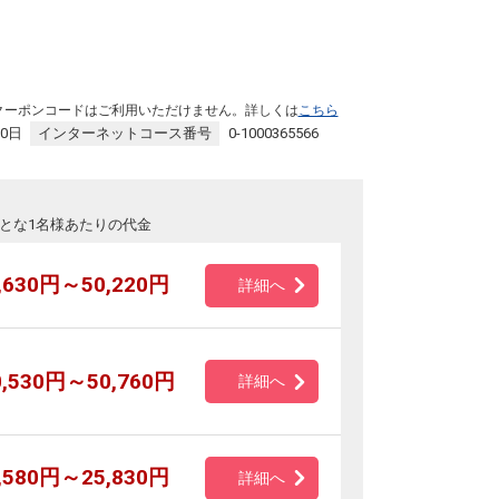
クーポンコードはご利用いただけません。詳しくは
こちら
30日
インターネットコース番号
0-1000365566
とな1名様あたりの代金
,630円～50,220円
詳細へ
0,530円～50,760円
詳細へ
,580円～25,830円
詳細へ