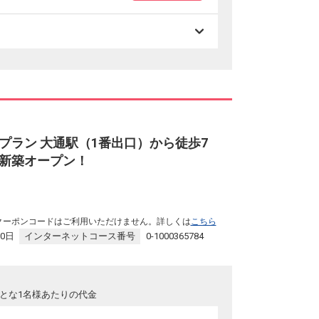
プラン 大通駅（1番出口）から徒歩7
新築オープン！
クーポンコードはご利用いただけません。詳しくは
こちら
30日
インターネットコース番号
0-1000365784
とな1名様あたりの代金