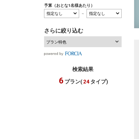
予算（おとな1名様あたり）
～
さらに絞り込む
プラン特色
検索結果
6
プラン(
24
タイプ)