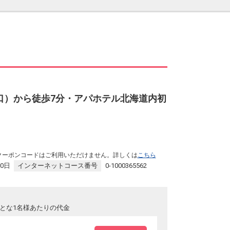
口）から徒歩7分・アパホテル北海道内初
クーポンコードはご利用いただけません。詳しくは
こちら
30日
インターネットコース番号
0-1000365562
とな1名様あたりの代金