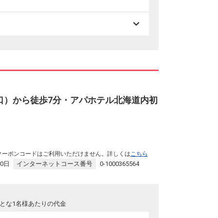
口）から徒歩7分・アパホテル北海道内初
クーポンコードはご利用いただけません。詳しくは
こちら
30日
インターネットコース番号
0-1000365564
品、
とな1名様あたりの代金