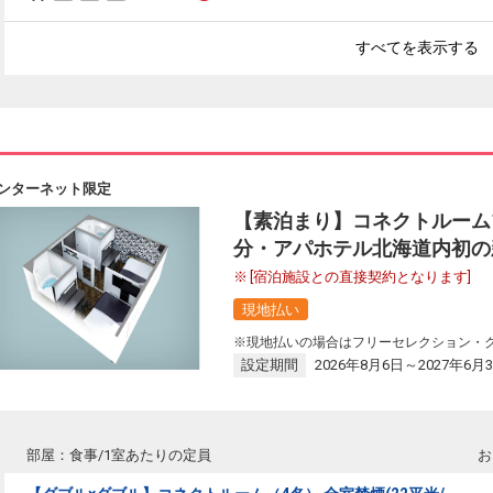
すべてを表示する
ンターネット限定
【素泊まり】コネクトルーム
分・アパホテル北海道内初の
[宿泊施設との直接契約となります]
現地払い
※現地払いの場合はフリーセレクション・
設定期間
2026年8月6日～2027年6月
部屋：食事/1室あたりの定員
お