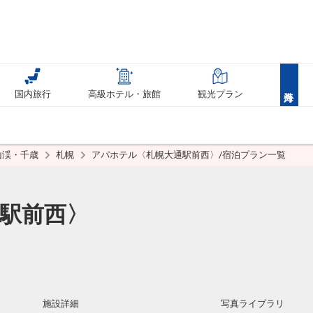
国内旅行
高級ホテル・旅館
観光プラン
山渓・千歳
札幌
アパホテル〈札幌大通駅前西〉/宿泊プラン一覧
駅前西〉
施設詳細
写真ライブラリ