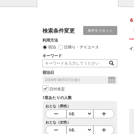
6
検索条件変更
条件をリセット
利用方法
宿泊
日帰り・デイユース
イ
キーワード
宿泊日
日付未定
1室あたりの人数
おとな（男性）
おとな（女性）