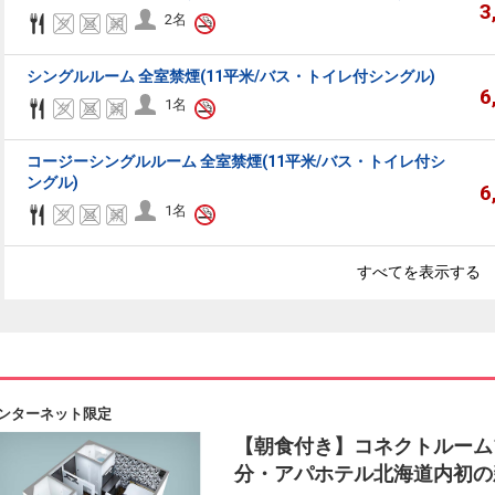
3
2名
シングルルーム 全室禁煙(11平米/バス・トイレ付シングル)
6
1名
コージーシングルルーム 全室禁煙(11平米/バス・トイレ付シ
ングル)
6
1名
すべてを表示する
ンターネット限定
【朝食付き】コネクトルーム
分・アパホテル北海道内初の