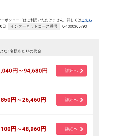
クーポンコードはご利用いただけません。詳しくは
こちら
30日
インターネットコース番号
0-1000365790
とな1名様あたりの代金
4,040円～94,680円
詳細へ
,850円～26,460円
詳細へ
,100円～48,960円
詳細へ