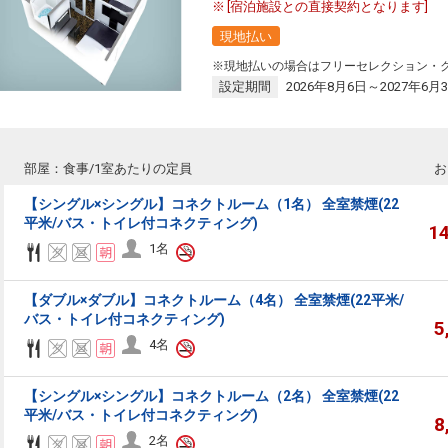
[宿泊施設との直接契約となります]
現地払い
※現地払いの場合はフリーセレクション・
設定期間
2026年8月6日～2027年6月
部屋：食事/1室あたりの定員
お
【シングル×シングル】コネクトルーム（1名） 全室禁煙(22
平米/バス・トイレ付コネクティング)
1
1名
【ダブル×ダブル】コネクトルーム（4名） 全室禁煙(22平米/
バス・トイレ付コネクティング)
5
4名
【シングル×シングル】コネクトルーム（2名） 全室禁煙(22
平米/バス・トイレ付コネクティング)
8
2名