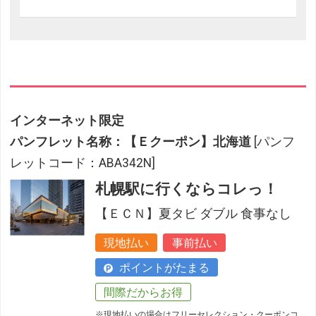
インターネット限定
パンフレット名称：【Ｅクーポン】北海道
[パンフ
レットコード：ABA342N]
札幌駅に行くならコレっ！
【ＥＣＮ】夏タビ ダブル 食事なし
現地払い
事前払い
ポイントがたまる
間際だからお得
※現地払いの場合はフリーセレクション・クーポンコ