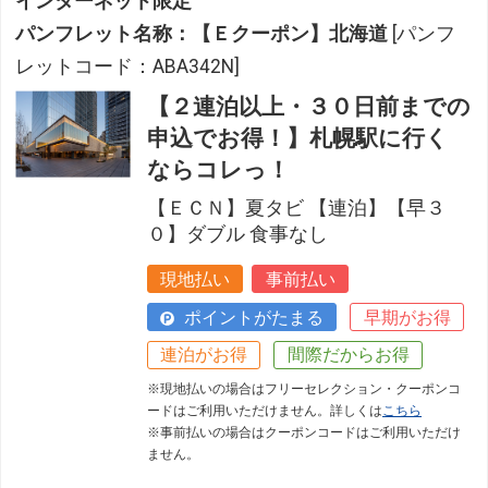
インターネット限定
パンフレット名称：【Ｅクーポン】北海道
[パンフ
レットコード：ABA342N]
【２連泊以上・３０日前までの
申込でお得！】札幌駅に行く
ならコレっ！
【ＥＣＮ】夏タビ 【連泊】【早３
０】ダブル 食事なし
現地払い
事前払い
ポイントがたまる
早期がお得
連泊がお得
間際だからお得
※現地払いの場合はフリーセレクション・クーポンコ
ードはご利用いただけません。詳しくは
こちら
※事前払いの場合はクーポンコードはご利用いただけ
ません。