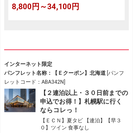
8,800円～34,100円
インターネット限定
パンフレット名称：【Ｅクーポン】北海道
[パンフ
レットコード：ABA342N]
【２連泊以上・３０日前までの
申込でお得！】札幌駅に行く
ならコレっ！
【ＥＣＮ】夏タビ 【連泊】【早３
０】ツイン 食事なし