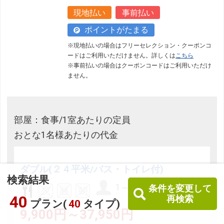
現地払い
事前払い
ポイントがたまる
※現地払いの場合はフリーセレクション・クーポンコ
ードはご利用いただけません。詳しくは
こちら
※事前払いの場合はクーポンコードはご利用いただけ
ません。
部屋：食事/1室あたりの定員
おとな1名様あたりの代金
ダブル(２４平米/バス・トイレ付)
検索結果
1～3名
条件を変更して
40
再検索
プラン(
40
タイプ)
9,900円～37,950円