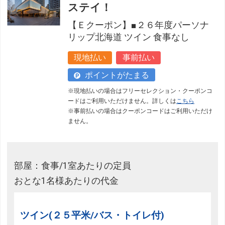
ステイ！
【Ｅクーポン】■２６年度パーソナ
リップ北海道 ツイン 食事なし
現地払い
事前払い
ポイントがたまる
※現地払いの場合はフリーセレクション・クーポンコ
ードはご利用いただけません。詳しくは
こちら
※事前払いの場合はクーポンコードはご利用いただけ
ません。
部屋：食事/1室あたりの定員
おとな1名様あたりの代金
ツイン(２５平米/バス・トイレ付)