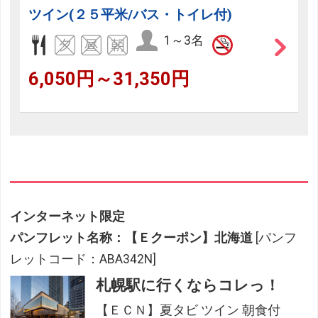
ツイン(２５平米/バス・トイレ付)
1～3名
6,050円～31,350円
インターネット限定
パンフレット名称：【Ｅクーポン】北海道
[パンフ
レットコード：ABA342N]
札幌駅に行くならコレっ！
【ＥＣＮ】夏タビ ツイン 朝食付