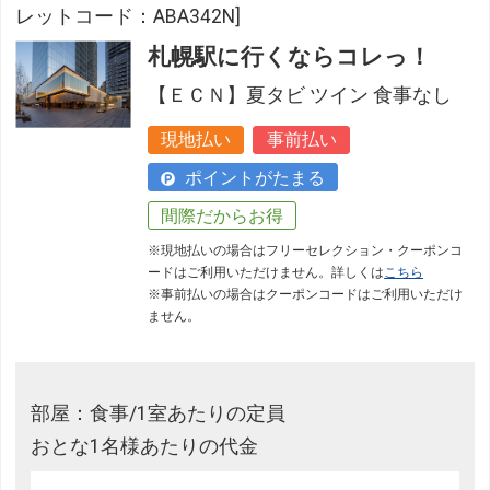
レットコード：ABA342N]
札幌駅に行くならコレっ！
【ＥＣＮ】夏タビ ツイン 食事なし
現地払い
事前払い
ポイントがたまる
間際だからお得
※現地払いの場合はフリーセレクション・クーポンコ
ードはご利用いただけません。詳しくは
こちら
※事前払いの場合はクーポンコードはご利用いただけ
ません。
部屋：食事/1室あたりの定員
おとな1名様あたりの代金