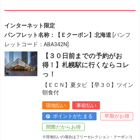
インターネット限定
パンフレット名称：【Ｅクーポン】北海道
[パンフ
レットコード：ABA342N]
【３０日前までの予約がお
得！】札幌駅に行くならコレ
っ！
【ＥＣＮ】夏タビ 【早３０】ツイン
朝食付
現地払い
事前払い
ポイントがたまる
早期がお得
間際だからお得
※現地払いの場合はフリーセレクション・クーポンコ