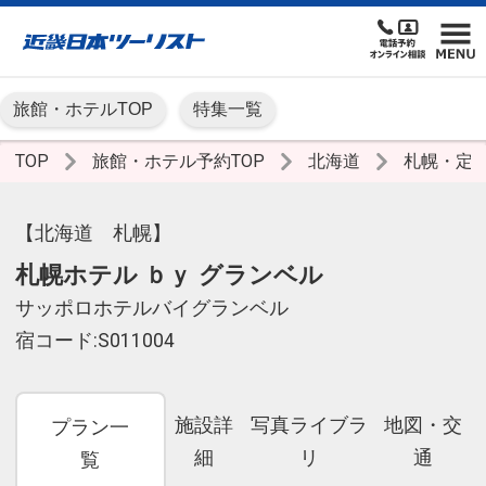
旅館・ホテルTOP
特集一覧
TOP
旅館・ホテル予約TOP
北海道
札幌・定
【北海道 札幌】
札幌ホテル ｂｙ グランベル
サッポロホテルバイグランベル
宿コード:S011004
施設詳
写真ライブラ
地図・交
プラン一
細
リ
通
覧