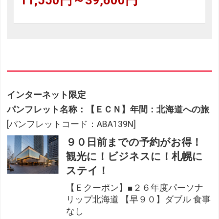
インターネット限定
パンフレット名称：【ＥＣＮ】年間：北海道への旅
[パンフレットコード：ABA139N]
９０日前までの予約がお得！
観光に！ビジネスに！札幌に
ステイ！
【Ｅクーポン】■２６年度パーソナ
リップ北海道 【早９０】ダブル 食事
なし