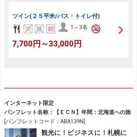
ツイン(２５平米/バス・トイレ付)
1～3名
7,700円～33,000円
インターネット限定
パンフレット名称：【ＥＣＮ】年間：北海道への旅
[パンフレットコード：ABA139N]
観光に！ビジネスに！札幌に