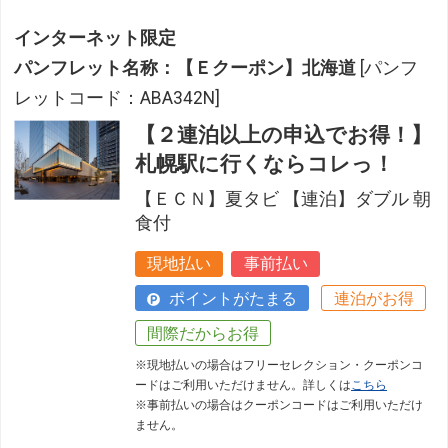
インターネット限定
パンフレット名称：【Ｅクーポン】北海道
[パンフ
レットコード：ABA342N]
【２連泊以上の申込でお得！】
札幌駅に行くならコレっ！
【ＥＣＮ】夏タビ 【連泊】ダブル 朝
食付
現地払い
事前払い
ポイントがたまる
連泊がお得
間際だからお得
※現地払いの場合はフリーセレクション・クーポンコ
ードはご利用いただけません。詳しくは
こちら
※事前払いの場合はクーポンコードはご利用いただけ
ません。