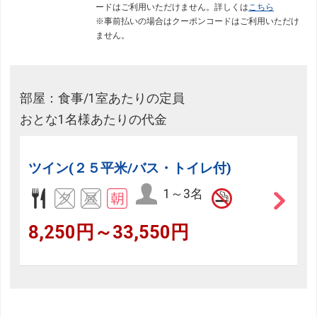
ードはご利用いただけません。詳しくは
こちら
※事前払いの場合はクーポンコードはご利用いただけ
ません。
部屋：食事/1室あたりの定員
おとな1名様あたりの代金
ツイン(２５平米/バス・トイレ付)
1～3名
8,250円～33,550円