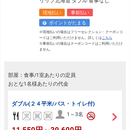
リップ北海道 ダブル 食事なし
現地払い
事前払い
ポイントがたまる
※現地払いの場合はフリーセレクション・クーポンコ
ードはご利用いただけません。詳しくは
こちら
※事前払いの場合はクーポンコードはご利用いただけ
ません。
部屋：食事/1室あたりの定員
おとな1名様あたりの代金
ダブル(２４平米/バス・トイレ付)
1～3名
11,550円～39,600円