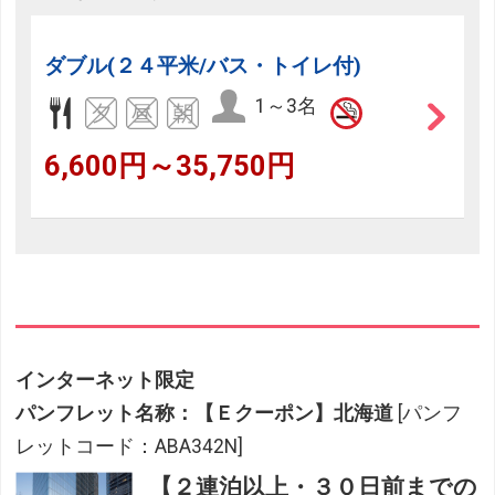
ダブル(２４平米/バス・トイレ付)
1～3名
6,600円～35,750円
インターネット限定
パンフレット名称：【Ｅクーポン】北海道
[パンフ
レットコード：ABA342N]
【２連泊以上・３０日前までの