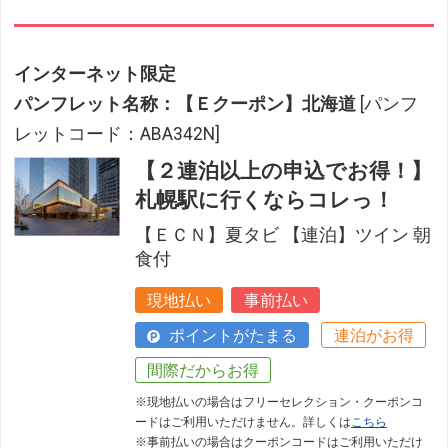
インターネット限定
パンフレット名称：【Ｅクーポン】北海道
[パンフ
レットコード：ABA342N]
【２連泊以上の申込でお得！】
札幌駅に行くならコレっ！
【ＥＣＮ】夏タビ 【連泊】ツイン 朝
食付
フリーセレクション・クーポンコードのご利用につ
現地払い
事前払い
いて
ポイントがたまる
連泊がお得
フリーセレクションをご利用いただけない商品
間際だからお得
JR回数券類、ギフト券、外国通貨、直接契約型宿泊プラン、土
※現地払いの場合はフリーセレクション・クーポンコ
産品、旅行積立商品、当社が指定した商品が利用できません。
ードはご利用いただけません。詳しくは
こちら
※事前払いの場合はクーポンコードはご利用いただけ