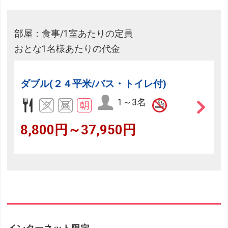
部屋：食事/1室あたりの定員
おとな1名様あたりの代金
ダブル(２４平米/バス・トイレ付)
1～3名
8,800円～37,950円