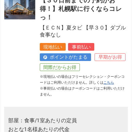
【３０日前までの予約がお
得！】札幌駅に行くならコレ
っ！
【ＥＣＮ】夏タビ 【早３０】ダブル
食事なし
現地払い
事前払い
ポイントがたまる
早期がお得
間際だからお得
※現地払いの場合はフリーセレクション・クーポンコ
ードはご利用いただけません。詳しくは
こちら
※事前払いの場合はクーポンコードはご利用いただけ
ません。
部屋：食事/1室あたりの定員
おとな1名様あたりの代金