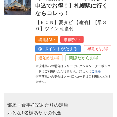
申込でお得！】札幌駅に行く
ならコレっ！
【ＥＣＮ】夏タビ 【連泊】【早３
０】ツイン 朝食付
現地払い
事前払い
ポイントがたまる
早期がお得
連泊がお得
間際だからお得
※現地払いの場合はフリーセレクション・クーポンコ
ードはご利用いただけません。詳しくは
こちら
※事前払いの場合はクーポンコードはご利用いただけ
ません。
部屋：食事/1室あたりの定員
おとな1名様あたりの代金