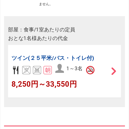
ません。
フリーセレクション・クーポンコードをご利用いただけな
い商品
旅館・ホテルなど宿泊施設での現地支払いにはご利用いただけま
せん。
部屋：食事/1室あたりの定員
おとな1名様あたりの代金
閉じる
ツイン(２５平米/バス・トイレ付)
1～3名
8,250円～33,550円