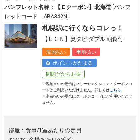
パンフレット名称：【Ｅクーポン】北海道
[パンフ
レットコード：ABA342N]
札幌駅に行くならコレっ！
【ＥＣＮ】夏タビ ダブル 朝食付
現地払い
事前払い
ポイントがたまる
間際だからお得
※現地払いの場合はフリーセレクション・クーポンコ
ードはご利用いただけません。詳しくは
こちら
※事前払いの場合はクーポンコードはご利用いただけ
ません。
部屋：食事/1室あたりの定員
おとな1名様あたりの代金