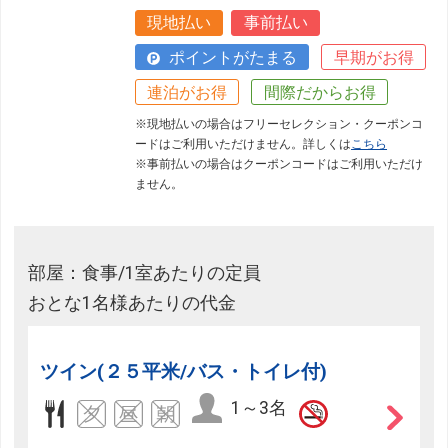
現地払い
事前払い
ポイントがたまる
早期がお得
連泊がお得
間際だからお得
※現地払いの場合はフリーセレクション・クーポンコ
ードはご利用いただけません。詳しくは
こちら
※事前払いの場合はクーポンコードはご利用いただけ
ません。
部屋：食事/1室あたりの定員
おとな1名様あたりの代金
ツイン(２５平米/バス・トイレ付)
1～3名