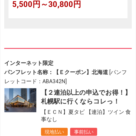
5,500円～30,800円
インターネット限定
パンフレット名称：【Ｅクーポン】北海道
[パンフ
レットコード：ABA342N]
【２連泊以上の申込でお得！】
札幌駅に行くならコレっ！
【ＥＣＮ】夏タビ 【連泊】ツイン 食
事なし
現地払い
事前払い