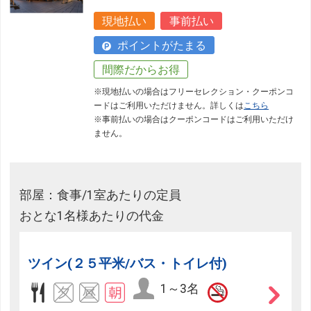
現地払い
事前払い
ポイントがたまる
間際だからお得
※現地払いの場合はフリーセレクション・クーポンコ
ードはご利用いただけません。詳しくは
こちら
※事前払いの場合はクーポンコードはご利用いただけ
ません。
部屋：食事/1室あたりの定員
おとな1名様あたりの代金
ツイン(２５平米/バス・トイレ付)
1～3名