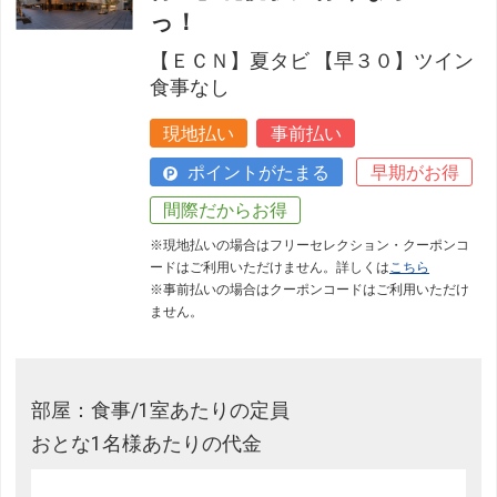
っ！
【ＥＣＮ】夏タビ 【早３０】ツイン
食事なし
現地払い
事前払い
ポイントがたまる
早期がお得
間際だからお得
※現地払いの場合はフリーセレクション・クーポンコ
ードはご利用いただけません。詳しくは
こちら
※事前払いの場合はクーポンコードはご利用いただけ
ません。
部屋：食事/1室あたりの定員
おとな1名様あたりの代金