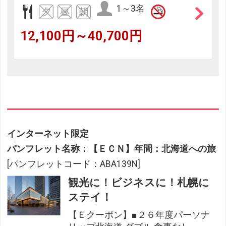
1～3名
12,100円～40,700円
インターネット限定
パンフレット名称：【ＥＣＮ】年間：北海道への旅
[パンフレットコード：ABA139N]
観光に！ビジネスに！札幌に
ステイ！
【Ｅクーポン】■２６年度パーソナ