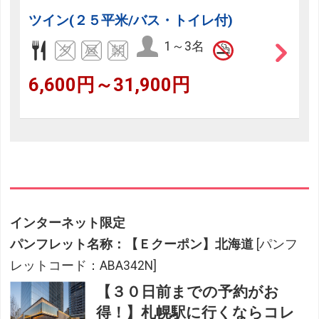
ツイン(２５平米/バス・トイレ付)
1～3名
6,600円～31,900円
インターネット限定
パンフレット名称：【Ｅクーポン】北海道
[パンフ
レットコード：ABA342N]
【３０日前までの予約がお
得！】札幌駅に行くならコレ