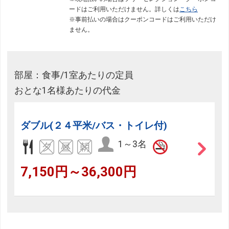
ードはご利用いただけません。詳しくは
こちら
※事前払いの場合はクーポンコードはご利用いただけ
ません。
部屋：食事/1室あたりの定員
おとな1名様あたりの代金
ダブル(２４平米/バス・トイレ付)
1～3名
7,150円～36,300円