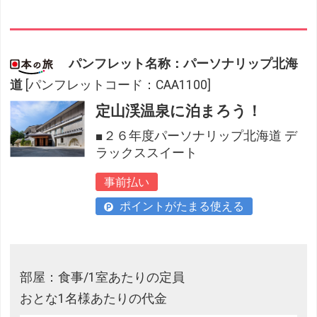
パンフレット名称：パーソナリップ北海
道
[パンフレットコード：CAA1100]
定山渓温泉に泊まろう！
■２６年度パーソナリップ北海道 デ
ラックススイート
事前払い
ポイントがたまる使える
部屋：食事/1室あたりの定員
おとな1名様あたりの代金