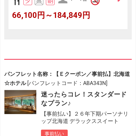
66,100円～184,849円
パンフレット名称：【Ｅクーポン／事前払】北海道
☆ホテル
[パンフレットコード：ABA343N]
迷ったらコレ！スタンダード
なプラン♪
【事前払い】２６年下期パーソナリ
ップ北海道 デラックススイート
事前払い