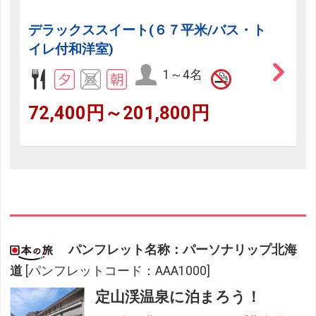
デラックススイート(６７平米/バス・ト
イレ付和洋室)
1～4名
72,400円～201,800円
パンフレット名称：パーソナリップ北海
道
[パンフレットコード：AAA1000]
定山渓温泉に泊まろう！