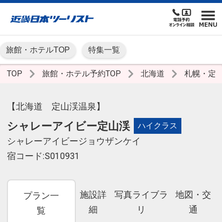
旅館・ホテルTOP
特集一覧
TOP
旅館・ホテル予約TOP
北海道
札幌・定
【北海道 定山渓温泉】
シャレーアイビー定山渓
ハイクラス
シャレーアイビージョウザンケイ
宿コード:S010931
施設詳
写真ライブラ
地図・交
プラン一
細
リ
通
覧