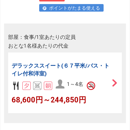
ポイントがたまる使える
部屋：食事/1室あたりの定員
おとな1名様あたりの代金
デラックススイート(６７平米/バス・ト
イレ付和洋室)
1～4名
68,600円～244,850円