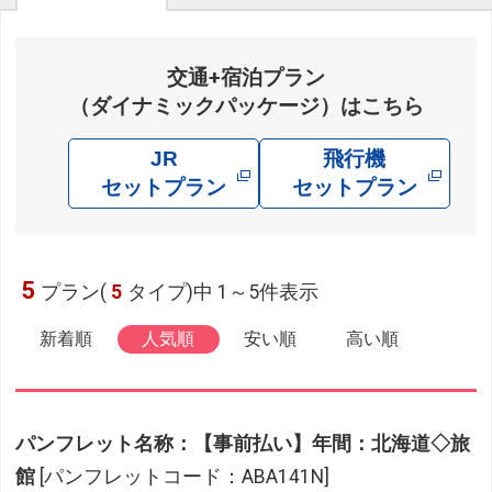
交通+宿泊プラン
（ダイナミックパッケージ）はこちら
JR
飛行機
セットプラン
セットプラン
5
プラン(
5
タイプ)中 1～5件表示
新着順
人気順
安い順
高い順
パンフレット名称：【事前払い】年間：北海道◇旅
館
[パンフレットコード：ABA141N]