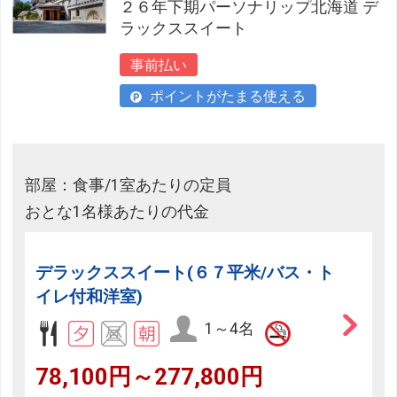
２６年下期パーソナリップ北海道 デ
ラックススイート
事前払い
ポイントがたまる使える
部屋：食事/1室あたりの定員
おとな1名様あたりの代金
デラックススイート(６７平米/バス・ト
イレ付和洋室)
1～4名
78,100円～277,800円