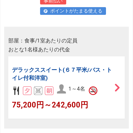
事前払い
ポイントがたまる使える
部屋：食事/1室あたりの定員
おとな1名様あたりの代金
デラックススイート(６７平米/バス・ト
イレ付和洋室)
1～4名
75,200円～242,600円