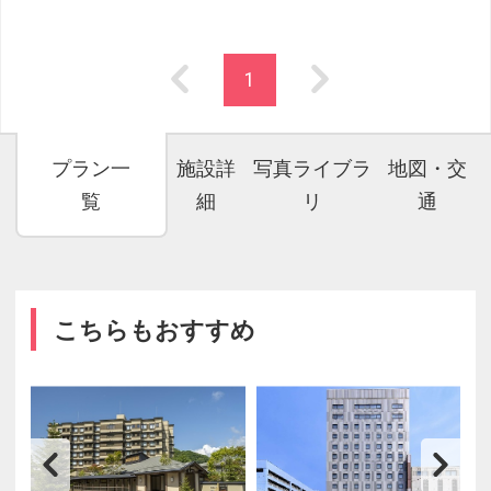
1
プラン一
施設詳
写真ライブラ
地図・交
覧
細
リ
通
こちらもおすすめ