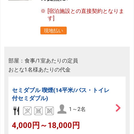
[宿泊施設との直接契約となりま
す]
現地払い
部屋：食事/1室あたりの定員
おとな1名様あたりの代金
セミダブル 喫煙(14平米/バス・トイレ
付セミダブル)
1～2名
4,000円～18,000円