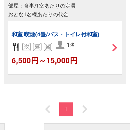
部屋：食事/1室あたりの定員
おとな1名様あたりの代金
和室 喫煙(4畳/バス・トイレ付和室)
1名
6,500円～15,000円
1