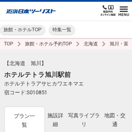
旅館・ホテルTOP
特集一覧
TOP
旅館・ホテル予約TOP
北海道
旭川・富
【北海道 旭川】
ホテルテトラ旭川駅前
ホテルテトラアサヒカワエキマエ
宿コード:S010851
施設詳
写真ライブラ
地図・交
プラン一
細
リ
通
覧