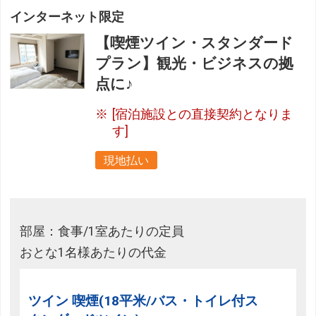
インターネット限定
【喫煙ツイン・スタンダード
プラン】観光・ビジネスの拠
点に♪
[宿泊施設との直接契約となりま
す]
現地払い
部屋：食事/1室あたりの定員
おとな1名様あたりの代金
ツイン 喫煙(18平米/バス・トイレ付ス