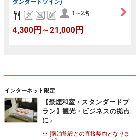
タンダードツイン)
1～2名
4,300円～21,000円
インターネット限定
【禁煙和室・スタンダードプ
ラン】観光・ビジネスの拠点
に♪
[宿泊施設との直接契約となりま