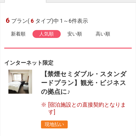
6
プラン(
6
タイプ)中 1～6件表示
新着順
人気順
安い順
高い順
インターネット限定
【禁煙セミダブル・スタンダ
ードプラン】観光・ビジネス
の拠点に♪
[宿泊施設との直接契約となりま
す]
現地払い