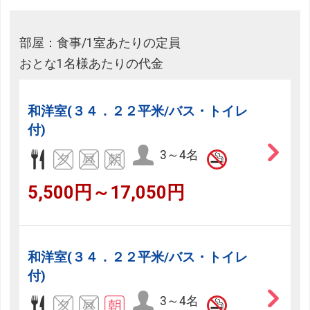
部屋：食事/1室あたりの定員
おとな1名様あたりの代金
和洋室(３４．２２平米/バス・トイレ
付)
3～4名
5,500円～17,050円
和洋室(３４．２２平米/バス・トイレ
付)
3～4名