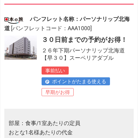
パンフレット名称：パーソナリップ北海
道
[パンフレットコード：AAA1000]
３０日前までの予約がお得！
２６年下期パーソナリップ北海道
【早３０】スーペリアダブル
事前払い
ポイントがたまる使える
早期がお得
部屋：食事/1室あたりの定員
おとな1名様あたりの代金