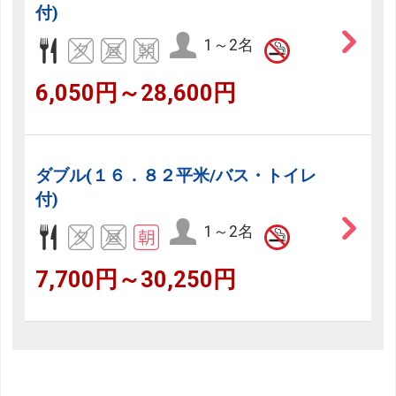
付)
1～2名
6,050円～28,600円
ダブル(１６．８２平米/バス・トイレ
付)
1～2名
7,700円～30,250円