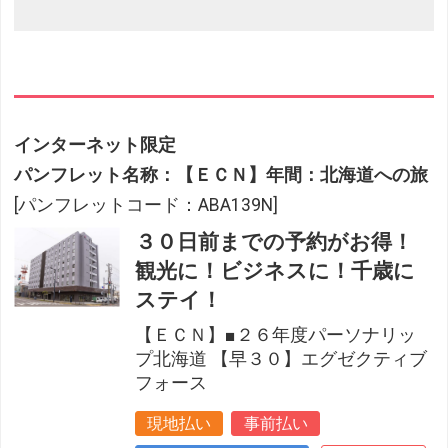
インターネット限定
パンフレット名称：【ＥＣＮ】年間：北海道への旅
[パンフレットコード：ABA139N]
３０日前までの予約がお得！
観光に！ビジネスに！千歳に
ステイ！
【ＥＣＮ】■２６年度パーソナリッ
プ北海道 【早３０】エグゼクティブ
フォース
現地払い
事前払い