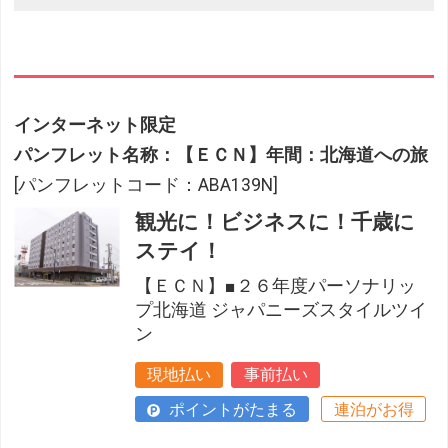
インターネット限定
パンフレット名称：【ＥＣＮ】年間：北海道への旅
[パンフレットコード：ABA139N]
観光に！ビジネスに！千歳に
ステイ！
【ＥＣＮ】■２６年度パーソナリッ
プ北海道 ジャパニーズスタイルツイ
ン
現地払い
事前払い
ポイントがたまる
連泊がお得