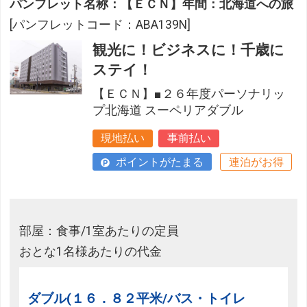
パンフレット名称：【ＥＣＮ】年間：北海道への旅
[パンフレットコード：ABA139N]
観光に！ビジネスに！千歳に
ステイ！
【ＥＣＮ】■２６年度パーソナリッ
プ北海道 スーペリアダブル
現地払い
事前払い
ポイントがたまる
連泊がお得
部屋：食事/1室あたりの定員
おとな1名様あたりの代金
ダブル(１６．８２平米/バス・トイレ