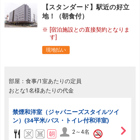
【スタンダード】駅近の好立
地！（朝食付）
[宿泊施設との直接契約となりま
す]
現地払い
部屋：食事/1室あたりの定員
おとな1名様あたりの代金
禁煙和洋室（ジャパニーズスタイルツイ
ン）(34平米/バス・トイレ付和洋室)
2～4名