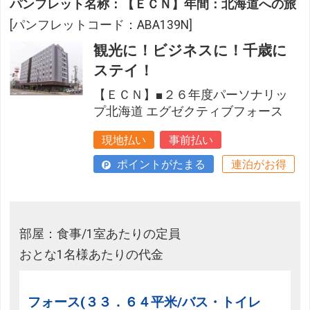
パンフレット名称：【ＥＣＮ】年間：北海道への旅
[パンフレットコード：ABA139N]
観光に！ビジネスに！千歳に
ステイ！
【ＥＣＮ】■２６年度パーソナリッ
プ北海道 エグゼクティブフォース
現地払い
事前払い
ポイントがたまる
連泊がお得
部屋：食事/1室あたりの定員
おとな1名様あたりの代金
フォース(３３．６４平米/バス・トイレ