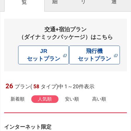
細
リ
通
覧
交通+宿泊プラン
（ダイナミックパッケージ）はこちら
JR
飛行機
セットプラン
セットプラン
26
プラン(
58
タイプ)中 1～20件表示
新着順
人気順
安い順
高い順
インターネット限定