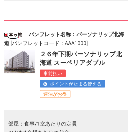
パンフレット名称：パーソナリップ北海
道
[パンフレットコード：AAA1000]
２６年下期パーソナリップ北
海道 スーペリアダブル
事前払い
ポイントがたまる使える
連泊がお得
部屋：食事/1室あたりの定員