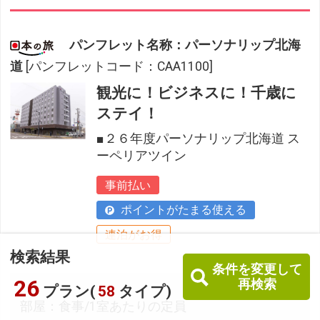
パンフレット名称：パーソナリップ北海
道
[パンフレットコード：CAA1100]
観光に！ビジネスに！千歳に
ステイ！
■２６年度パーソナリップ北海道 ス
ーペリアツイン
事前払い
ポイントがたまる使える
連泊がお得
検索結果
条件を変更して
26
再検索
プラン(
58
タイプ)
部屋：食事/1室あたりの定員