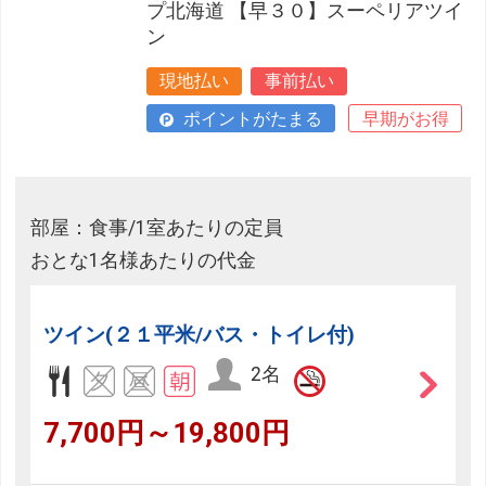
プ北海道 【早３０】スーペリアツイ
ン
現地払い
事前払い
ポイントがたまる
早期がお得
部屋：食事/1室あたりの定員
おとな1名様あたりの代金
ツイン(２１平米/バス・トイレ付)
2名
7,700円～19,800円