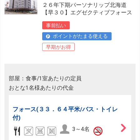
２６年下期パーソナリップ北海道
【早３０】エグゼクティブフォース
事前払い
ポイントがたまる使える
早期がお得
部屋：食事/1室あたりの定員
おとな1名様あたりの代金
フォース(３３．６４平米/バス・トイレ
付)
3～4名