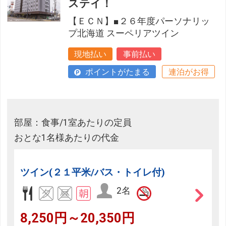
ステイ！
【ＥＣＮ】■２６年度パーソナリッ
プ北海道 スーペリアツイン
現地払い
事前払い
ポイントがたまる
連泊がお得
部屋：食事/1室あたりの定員
おとな1名様あたりの代金
ツイン(２１平米/バス・トイレ付)
2名
8,250円～20,350円