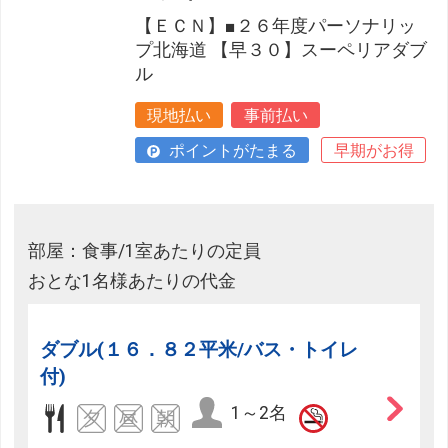
【ＥＣＮ】■２６年度パーソナリッ
プ北海道 【早３０】スーペリアダブ
ル
現地払い
事前払い
ポイントがたまる
早期がお得
部屋：食事/1室あたりの定員
おとな1名様あたりの代金
ダブル(１６．８２平米/バス・トイレ
付)
1～2名