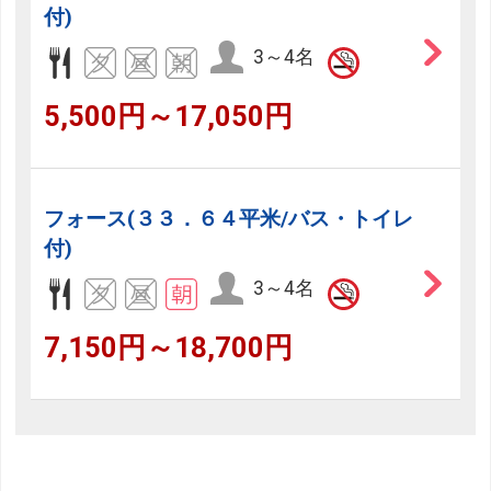
付)
3～4名
5,500円～17,050円
フォース(３３．６４平米/バス・トイレ
付)
3～4名
7,150円～18,700円