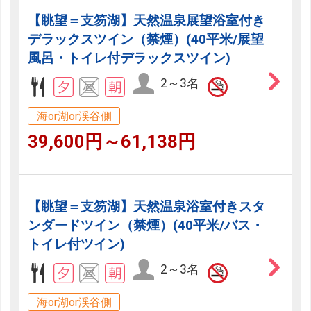
【眺望＝支笏湖】天然温泉展望浴室付き
デラックスツイン（禁煙）(40平米/展望
風呂・トイレ付デラックスツイン)
2～3名
海or湖or渓谷側
39,600円～61,138円
【眺望＝支笏湖】天然温泉浴室付きスタ
ンダードツイン（禁煙）(40平米/バス・
トイレ付ツイン)
2～3名
海or湖or渓谷側