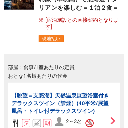
リアンを楽しむ＝１泊２食＝
[宿泊施設との直接契約となりま
す]
現地払い
部屋：食事/1室あたりの定員
おとな1名様あたりの代金
【眺望＝支笏湖】天然温泉展望浴室付き
デラックスツイン（禁煙）(40平米/展望
風呂・トイレ付デラックスツイン)
2～3名