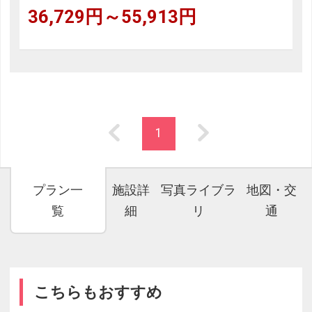
36,729円～55,913円
1
プラン一
施設詳
写真ライブラ
地図・交
覧
細
リ
通
こちらもおすすめ