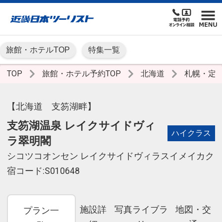
旅館・ホテルTOP
特集一覧
TOP
旅館・ホテル予約TOP
北海道
札幌・定
【北海道 支笏湖畔】
支笏湖温泉 レイクサイドヴィ
ハイクラス
ラ翠明閣
シコツコオンセン レイクサイドヴィラスイメイカク
宿コード:S010648
施設詳
写真ライブラ
地図・交
プラン一