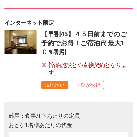
インターネット限定
【早割45】４５日前までのご
予約でお得！ご宿泊代 最大1
０％割引
[宿泊施設との直接契約となりま
す]
現地払い
早期がお得
部屋：食事/1室あたりの定員
おとな1名様あたりの代金