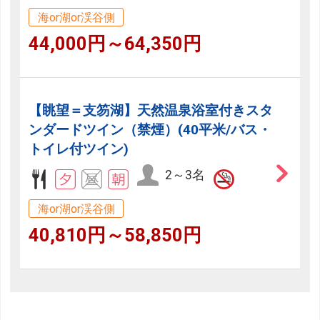
海or湖or渓谷側
44,000円～64,350円
【眺望＝支笏湖】天然温泉浴室付きスタ
ンダードツイン（禁煙）(40平米/バス・
トイレ付ツイン)
2～3名
海or湖or渓谷側
40,810円～58,850円