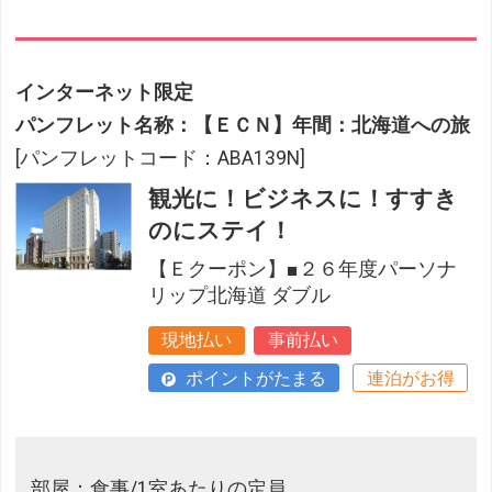
インターネット限定
パンフレット名称：【ＥＣＮ】年間：北海道への旅
[パンフレットコード：ABA139N]
観光に！ビジネスに！すすき
のにステイ！
【Ｅクーポン】■２６年度パーソナ
リップ北海道 ダブル
現地払い
事前払い
ポイントがたまる
連泊がお得
部屋：食事/1室あたりの定員