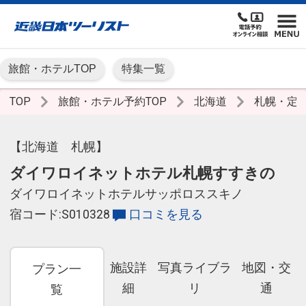
旅館・ホテルTOP
特集一覧
TOP
旅館・ホテル予約TOP
北海道
札幌・定
【北海道 札幌】
ダイワロイネットホテル札幌すすきの
ダイワロイネットホテルサッポロススキノ
宿コード:S010328
口コミを見る
施設詳
写真ライブラ
地図・交
プラン一
細
リ
通
覧