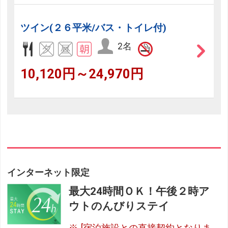
ツイン(２６平米/バス・トイレ付)
2名
10,120円～24,970円
インターネット限定
最大24時間ＯＫ！午後２時ア
ウトのんびりステイ
[宿泊施設との直接契約となりま