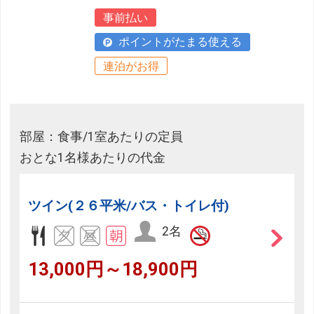
事前払い
ポイントがたまる使える
連泊がお得
部屋：食事/1室あたりの定員
おとな1名様あたりの代金
ツイン(２６平米/バス・トイレ付)
2名
13,000円～18,900円