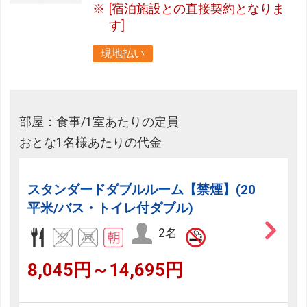
[宿泊施設との直接契約となりま
す]
現地払い
部屋：食事/1室あたりの定員
おとな1名様あたりの代金
スタンダードダブルルーム【禁煙】(20
平米/バス・トイレ付ダブル)
2名
8,045円～14,695円