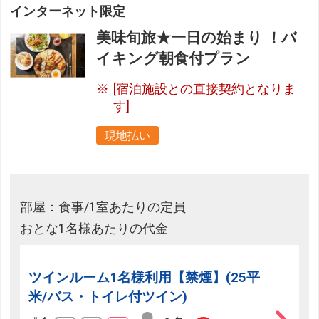
インターネット限定
美味旬旅★一日の始まり ！バ
イキング朝食付プラン
[宿泊施設との直接契約となりま
す]
現地払い
部屋：食事/1室あたりの定員
おとな1名様あたりの代金
ツインルーム1名様利用【禁煙】(25平
米/バス・トイレ付ツイン)