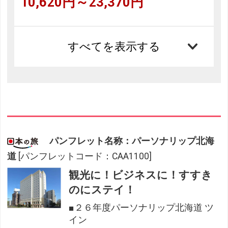
10,620円～23,370円
すべてを表示する
パンフレット名称：パーソナリップ北海
道
[パンフレットコード：CAA1100]
観光に！ビジネスに！すすき
のにステイ！
■２６年度パーソナリップ北海道 ツ
イン