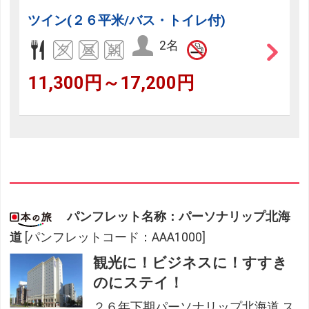
ツイン(２６平米/バス・トイレ付)
2名
11,300円～17,200円
パンフレット名称：パーソナリップ北海
道
[パンフレットコード：AAA1000]
観光に！ビジネスに！すすき
のにステイ！
２６年下期パーソナリップ北海道 ス