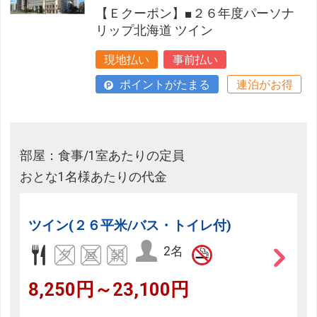
【Ｅクーポン】■２６年度パーソナ
リップ北海道 ツイン
現地払い
事前払い
ポイントがたまる
連泊がお得
部屋：食事/1室あたりの定員
おとな1名様あたりの代金
ツイン(２６平米/バス・トイレ付)
2名
8,250円～23,100円