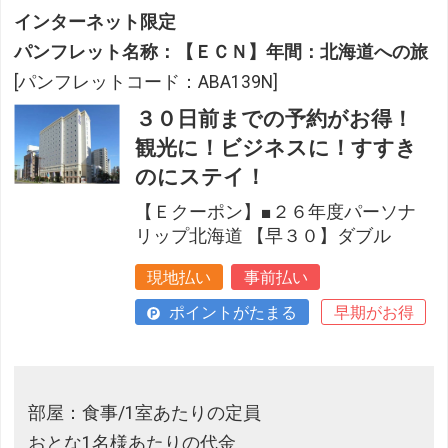
インターネット限定
パンフレット名称：【ＥＣＮ】年間：北海道への旅
[パンフレットコード：ABA139N]
３０日前までの予約がお得！
観光に！ビジネスに！すすき
のにステイ！
【Ｅクーポン】■２６年度パーソナ
リップ北海道 【早３０】ダブル
現地払い
事前払い
ポイントがたまる
早期がお得
部屋：食事/1室あたりの定員
おとな1名様あたりの代金