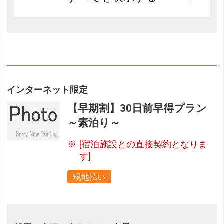
インターネット限定
【早期割】30日前早得プラン
～素泊り～
[宿泊施設との直接契約となりま
す]
現地払い