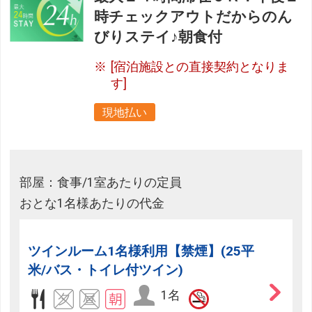
時チェックアウトだからのん
びりステイ♪朝食付
[宿泊施設との直接契約となりま
す]
現地払い
部屋：食事/1室あたりの定員
おとな1名様あたりの代金
ツインルーム1名様利用【禁煙】(25平
米/バス・トイレ付ツイン)
1名