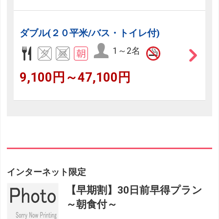
ダブル(２０平米/バス・トイレ付)
1～2名
9,100円～47,100円
インターネット限定
【早期割】30日前早得プラン
～朝食付～