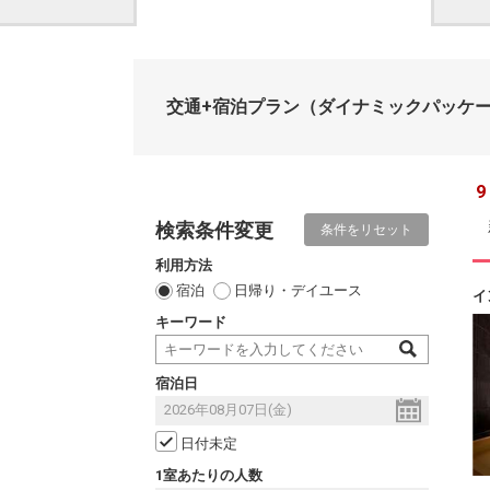
交通+宿泊プラン
（ダイナミックパッケ
9
検索条件変更
条件をリセット
利用方法
宿泊
日帰り・デイユース
イ
キーワード
宿泊日
日付未定
1室あたりの人数