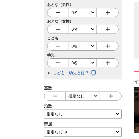
おとな（男性）
おとな（女性）
こども
幼児
こども・幼児とは？
イ
室数
泊数
部屋