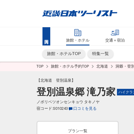
旅館・ホテル
交通＋宿泊
旅館・ホテルTOP
特集一覧
TOP
旅館・ホテル予約TOP
北海道
洞爺・登
【北海道 登別温泉】
登別温泉郷 滝乃家
ハイクラ
ノボリベツオンセンキョウ タキノヤ
宿コード:S010243
口コミを見る
プラン一覧