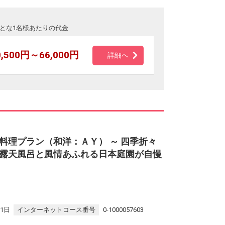
とな1名様あたりの代金
0,500円～66,000円
詳細へ
料理プラン（和洋：ＡＹ） ～ 四季折々
露天風呂と風情あふれる日本庭園が自慢
31日
インターネットコース番号
0-1000057603