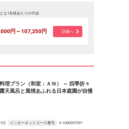
とな1名様あたりの代金
,000円～107,250円
詳細へ
料理プラン（和室：ＡＷ） ～ 四季折々
露天風呂と風情あふれる日本庭園が自慢
31日
インターネットコース番号
0-1000057597