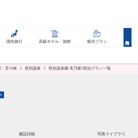
国内旅行
高級ホテル・旅館
観光プラン
別・苫小牧
登別温泉
登別温泉郷 滝乃家/宿泊プラン一覧
ス
施設詳細
写真ライブラリ