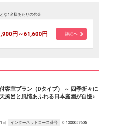
とな1名様あたりの代金
2,900円～61,600円
詳細へ
付客室プラン（Dタイプ） ～ 四季折々に
天風呂と風情あふれる日本庭園が自慢♪
31日
インターネットコース番号
0-1000057605