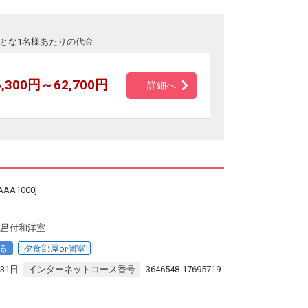
とな1名様あたりの代金
6,300円～62,700円
詳細へ
A1000]
風呂付和洋室
る
夕食部屋or個室
31日
インターネットコース番号
3646548-17695719