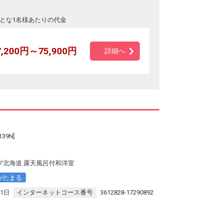
とな1名様あたりの代金
7,200円～75,900円
詳細へ
9N]
プ北海道 露天風呂付和洋室
がたまる
31日
インターネットコース番号
3612828-17290892