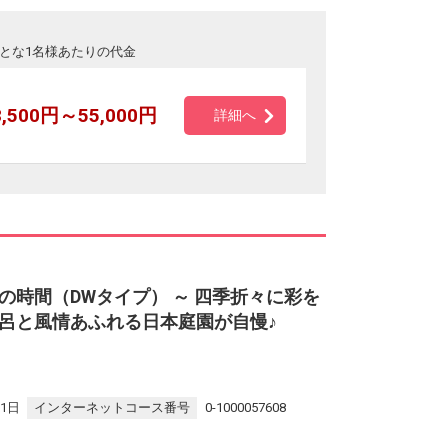
とな1名様あたりの代金
8,500円～55,000円
詳細へ
時間（DWタイプ） ～ 四季折々に彩を
呂と風情あふれる日本庭園が自慢♪
31日
インターネットコース番号
0-1000057608