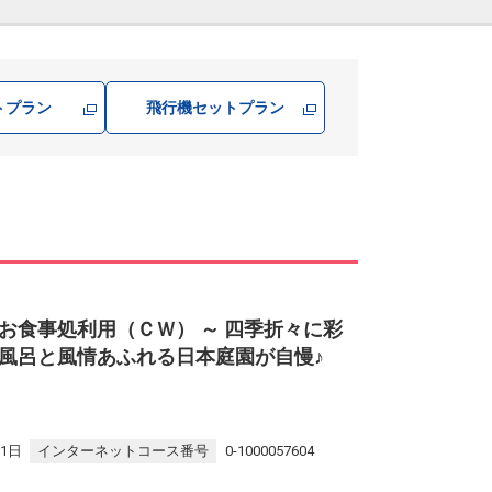
トプラン
飛行機
セットプラン
お食事処利用（ＣＷ） ～ 四季折々に彩
風呂と風情あふれる日本庭園が自慢♪
31日
インターネットコース番号
0-1000057604