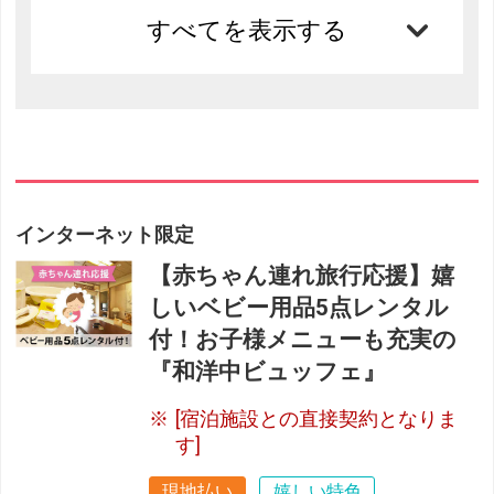
すべてを表示する
インターネット限定
【赤ちゃん連れ旅行応援】嬉
しいベビー用品5点レンタル
付！お子様メニューも充実の
『和洋中ビュッフェ』
[宿泊施設との直接契約となりま
す]
現地払い
嬉しい特色