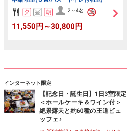
2～4名
11,550円～30,800円
インターネット限定
【記念日・誕生日】1日3室限定
＜ホールケーキ＆ワイン付＞
絶景露天と約60種の王道ビュ
ッフェ♪