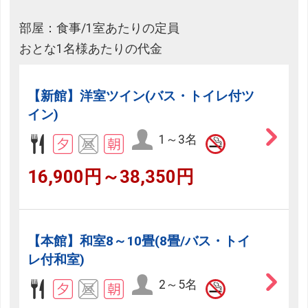
部屋：食事/1室あたりの定員
おとな1名様あたりの代金
【新館】洋室ツイン(バス・トイレ付ツ
イン)
1～3名
16,900円～38,350円
【本館】和室8～10畳(8畳/バス・トイ
レ付和室)
2～5名