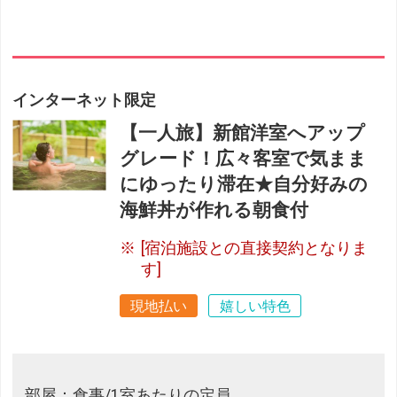
インターネット限定
【一人旅】新館洋室へアップ
グレード！広々客室で気まま
にゆったり滞在★自分好みの
海鮮丼が作れる朝食付
[宿泊施設との直接契約となりま
す]
現地払い
嬉しい特色
部屋：食事/1室あたりの定員