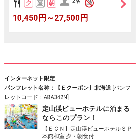
2名
10,450円～27,500円
インターネット限定
パンフレット名称：【Ｅクーポン】北海道
[パンフ
レットコード：ABA342N]
定山渓ビューホテルに泊まる
ならこのプラン！
【ＥＣＮ】定山渓ビューホテルＳＰ
本館和室 夕・朝食付