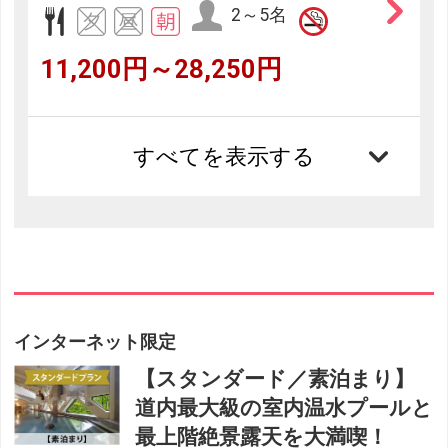
2～5名
11,200円～28,250円
すべてを表示する
インターネット限定
【スタンダード／素泊まり】
道内最大級の室内温水プールと
最上階絶景露天を大満喫！