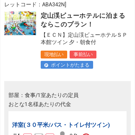
レットコード：ABA342N]
定山渓ビューホテルに泊まる
ならこのプラン！
【ＥＣＮ】定山渓ビューホテルＳＰ
本館ツイン 夕・朝食付
現地払い
事前払い
ポイントがたまる
部屋：食事/1室あたりの定員
おとな1名様あたりの代金
洋室(３０平米/バス・トイレ付ツイン)