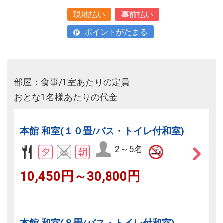
現地払い
事前払い
ポイントがたまる
部屋：食事/1室あたりの定員
おとな1名様あたりの代金
本館 和室(１０畳/バス・トイレ付和室)
2～5名
10,450円～30,800円
本館 和室(８畳/バス・トイレ付和室)