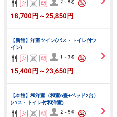
2～8名
18,700円～25,850円
【新館】洋室ツイン(バス・トイレ付ツ
イン)
1～3名
15,400円～23,650円
【本館】和洋室（和室6畳+ベッド2台）
(バス・トイレ付和洋室)
2～5名