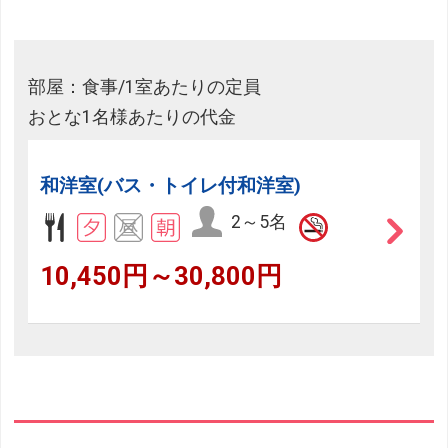
部屋：食事/1室あたりの定員
おとな1名様あたりの代金
和洋室(バス・トイレ付和洋室)
2～5名
10,450円～30,800円