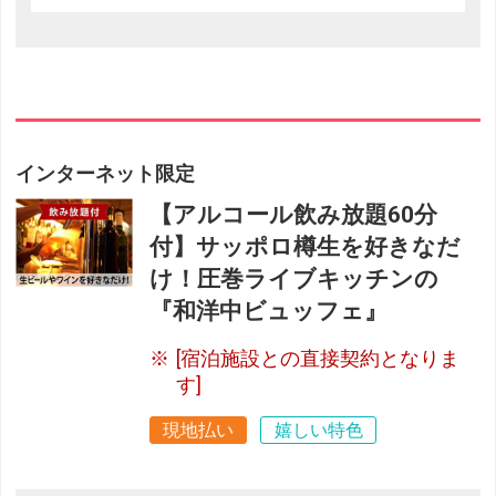
インターネット限定
【アルコール飲み放題60分
付】サッポロ樽生を好きなだ
け！圧巻ライブキッチンの
『和洋中ビュッフェ』
[宿泊施設との直接契約となりま
す]
現地払い
嬉しい特色