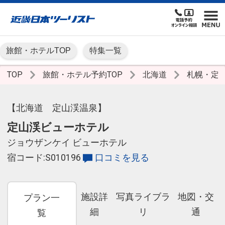
旅館・ホテルTOP
特集一覧
TOP
旅館・ホテル予約TOP
北海道
札幌・定
【北海道 定山渓温泉】
定山渓ビューホテル
ジョウザンケイ ビューホテル
宿コード:S010196
口コミを見る
施設詳
写真ライブラ
地図・交
プラン一
細
リ
通
覧