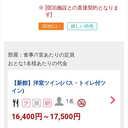
[宿泊施設との直接契約となりま
す]
現地払い
嬉しい特色
部屋：食事/1室あたりの定員
おとな1名様あたりの代金
【新館】洋室ツイン(バス・トイレ付ツ
イン)
1名
16,400円～17,500円