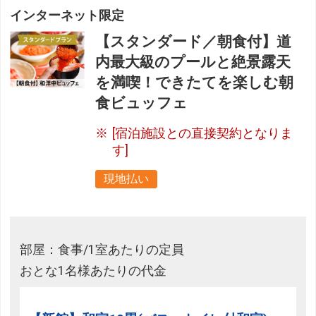
インターネット限定
【スタンダード／朝食付】道
内最大級のプールと絶景露天
を満喫！できたてを楽しむ朝
食ビュッフェ
[宿泊施設との直接契約となりま
す]
現地払い
部屋：食事/1室あたりの定員
おとな1名様あたりの代金