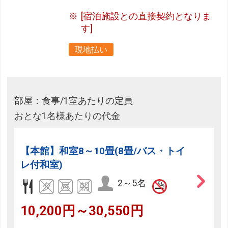
[宿泊施設との直接契約となりま
す]
現地払い
部屋：食事/1室あたりの定員
おとな1名様あたりの代金
【本館】和室8～10畳(8畳/バス・トイ
レ付和室)
2～5名
10,200円～30,550円