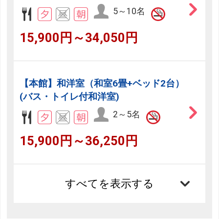
5～10名
15,900円～34,050円
【本館】和洋室（和室6畳+ベッド2台）
(バス・トイレ付和洋室)
2～5名
15,900円～36,250円
すべてを表示する