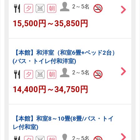
2～5名
15,500円～35,850円
【本館】和洋室（和室6畳+ベッド2台）
(バス・トイレ付和洋室)
2～5名
14,400円～34,750円
【本館】和室8～10畳(8畳/バス・トイ
レ付和室)
2～5名