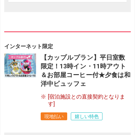
インターネット限定
【カップルプラン】平日室数
限定！13時イン・11時アウト
＆お部屋コーヒー付★夕食は和
洋中ビュッフェ
[宿泊施設との直接契約となりま
す]
現地払い
嬉しい特色