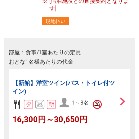
[宿泊施設との直接契約となりま
す]
現地払い
部屋：食事/1室あたりの定員
おとな1名様あたりの代金
【新館】洋室ツイン(バス・トイレ付ツ
イン)
1～3名
16,300円～30,650円