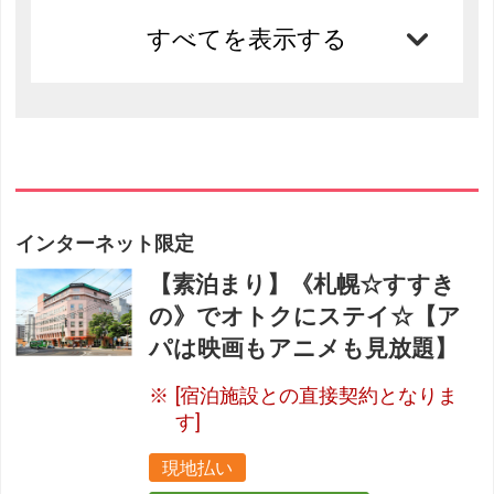
すべてを表示する
インターネット限定
【素泊まり】《札幌☆すすき
の》でオトクにステイ☆【ア
パは映画もアニメも見放題】
[宿泊施設との直接契約となりま
す]
現地払い