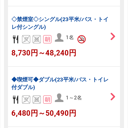
◇禁煙室◇シングル(23平米/バス・トイ
レ付シングル)
1名
8,730円～48,240円
◆喫煙可◆ダブル(23平米/バス・トイレ
付ダブル)
1～2名
6,480円～50,490円