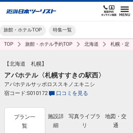
旅館・ホテルTOP
特集一覧
TOP
旅館・ホテル予約TOP
北海道
札幌・定
【北海道 札幌】
アパホテル〈札幌すすきの駅西〉
アパホテルサッポロススキノエキニシ
宿コード:S010172
口コミを見る
施設詳
写真ライブラ
地図・交
プラン一
細
リ
通
覧