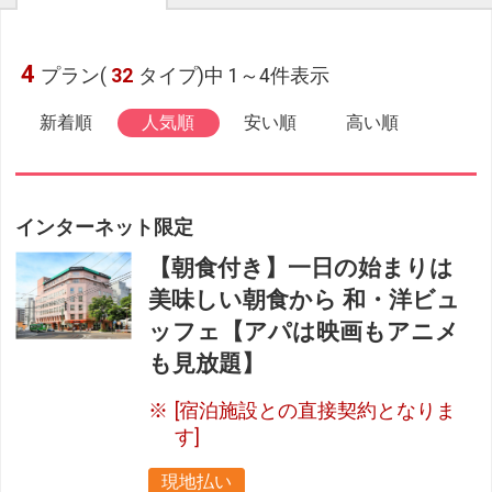
4
プラン(
32
タイプ)中 1～4件表示
新着順
人気順
安い順
高い順
インターネット限定
【朝食付き】一日の始まりは
美味しい朝食から 和・洋ビュ
ッフェ【アパは映画もアニメ
も見放題】
[宿泊施設との直接契約となりま
す]
現地払い