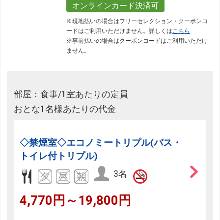
オンラインカード決済可
※現地払いの場合はフリーセレクション・クーポンコ
ードはご利用いただけません。詳しくは
こちら
※事前払いの場合はクーポンコードはご利用いただけ
ません。
部屋：食事/1室あたりの定員
おとな1名様あたりの代金
◇禁煙室◇エコノミートリプル(バス・
トイレ付トリプル)
3名
4,770円～19,800円