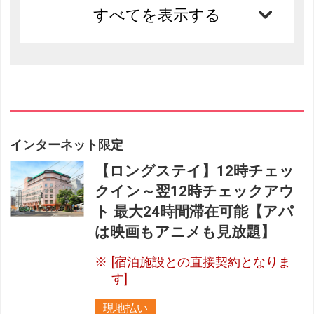
すべてを表示する
インターネット限定
【ロングステイ】12時チェッ
クイン～翌12時チェックアウ
ト 最大24時間滞在可能【アパ
は映画もアニメも見放題】
フリーセレクション・クーポンコードのご利用につ
[宿泊施設との直接契約となりま
いて
す]
フリーセレクションをご利用いただけない商品
現地払い