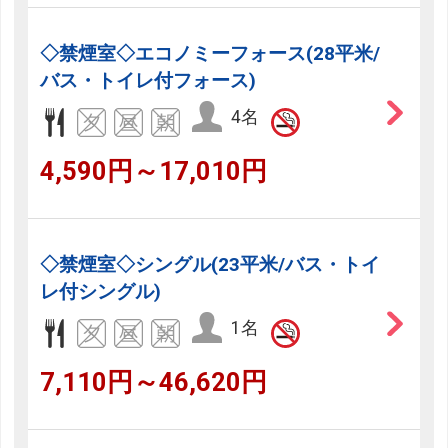
◇禁煙室◇エコノミーフォース(28平米/
バス・トイレ付フォース)
4名
4,590円～17,010円
◇禁煙室◇シングル(23平米/バス・トイ
レ付シングル)
1名
7,110円～46,620円