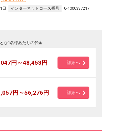
31日
インターネットコース番号
0-1000337217
とな1名様あたりの代金
,047円～48,453円
詳細へ
0,057円～56,276円
詳細へ