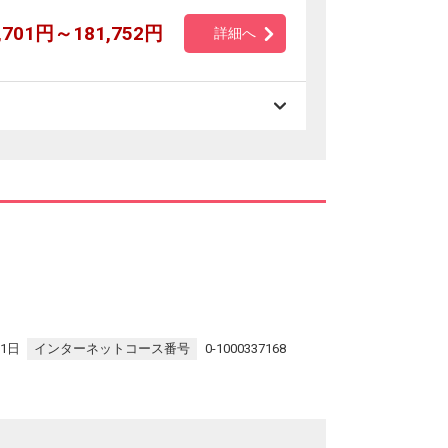
,701円～181,752円
詳細へ
き
31日
インターネットコース番号
0-1000337168