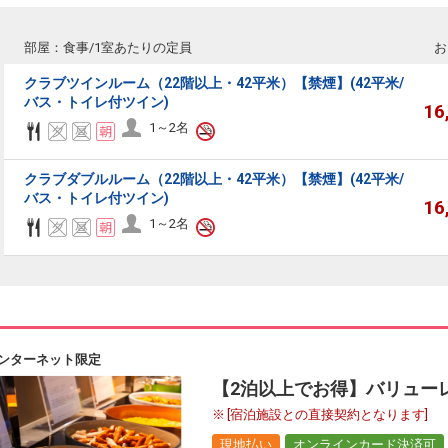
部屋：食事/1室あたりの定員
お
クラブツインルーム（22階以上・42平米）【禁煙】(42平米/
バス・トイレ付ツイン)
16
1～2名
クラブダブルルーム（22階以上・42平米）【禁煙】(42平米/
バス・トイレ付ツイン)
16
1～2名
ンターネット限定
【2泊以上でお得】バリューレ
[宿泊施設との直接契約となります]
現地払い
オンラインカード決済可