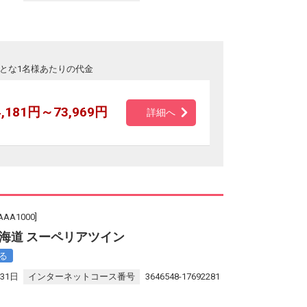
とな1名様あたりの代金
4,181円～73,969円
詳細へ
A1000]
海道 スーペリアツイン
る
31日
インターネットコース番号
3646548-17692281