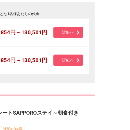
とな1名様あたりの代金
,854円～130,501円
詳細へ
,854円～130,501円
詳細へ
ートSAPPOROステイ～朝食付き
連泊がお得