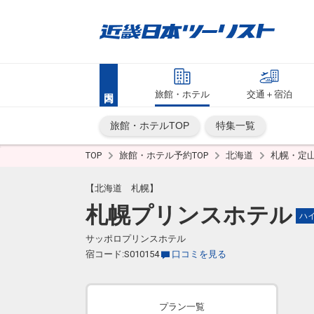
旅館・ホテル
交通＋宿泊
旅館・ホテルTOP
特集一覧
TOP
旅館・ホテル予約TOP
北海道
札幌・定
【北海道 札幌】
札幌プリンスホテル
ハ
サッポロプリンスホテル
宿コード:S010154
口コミを見る
プラン一覧