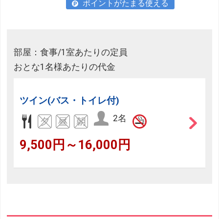
ポイントがたまる使える
部屋：食事/1室あたりの定員
おとな1名様あたりの代金
ツイン(バス・トイレ付)
2名
9,500円～16,000円