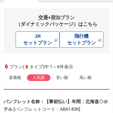
交通+宿泊プラン
（ダイナミックパッケージ）はこちら
JR
飛行機
セットプラン
セットプラン
6
プラン(
8
タイプ)中 1～6件表示
新着順
人気順
安い順
高い順
パンフレット名称：【事前払い】年間：北海道◇ホ
テル
[パンフレットコード：ABA140N]