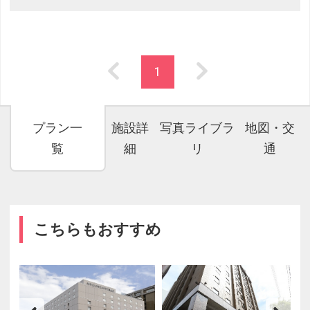
1
プラン一
施設詳
写真ライブラ
地図・交
覧
細
リ
通
こちらもおすすめ