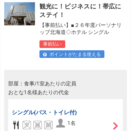
観光に！ビジネスに！帯広に
ステイ！
【事前払い】■２６年度パーソナリ
ップ北海道◇ホテル シングル
事前払い
ポイントがたまる使える
部屋：食事/1室あたりの定員
おとな1名様あたりの代金
シングル(バス・トイレ付)
1名