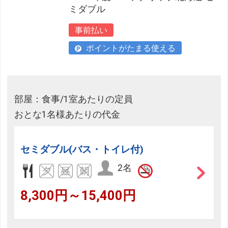
ミダブル
事前払い
ポイントがたまる使える
部屋：食事/1室あたりの定員
おとな1名様あたりの代金
セミダブル(バス・トイレ付)
2名
8,300円～15,400円