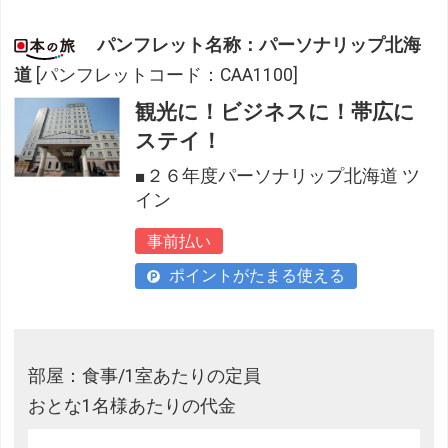
パンフレット名称：パーソナリップ北海
道
[パンフレットコード：CAA1100]
観光に！ビジネスに！帯広に
ステイ！
■２６年度パーソナリップ北海道 ツ
イン
事前払い
ポイントがたまる使える
部屋：食事/1室あたりの定員
おとな1名様あたりの代金