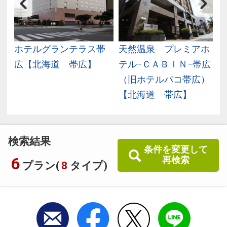
テ
ホテルグランテラス帯
天然温泉 プレミアホ
広【北海道 帯広】
テル−ＣＡＢＩＮ−帯広
（旧ホテルパコ帯広）
【北海道 帯広】
検索結果
条件を変更して
6
再検索
プラン(
8
タイプ)