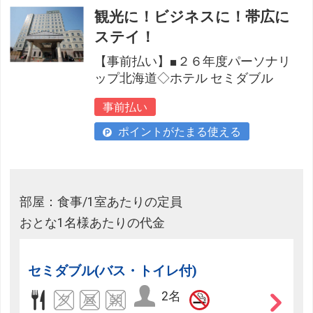
観光に！ビジネスに！帯広に
ステイ！
【事前払い】■２６年度パーソナリ
ップ北海道◇ホテル セミダブル
事前払い
ポイントがたまる使える
部屋：食事/1室あたりの定員
おとな1名様あたりの代金
セミダブル(バス・トイレ付)
2名