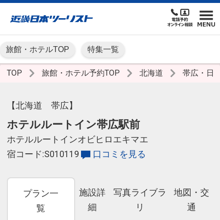
旅館・ホテルTOP
特集一覧
TOP
旅館・ホテル予約TOP
北海道
帯広・日
【北海道 帯広】
ホテルルートイン帯広駅前
ホテルルートインオビヒロエキマエ
宿コード:S010119
口コミを見る
施設詳
写真ライブラ
地図・交
プラン一
細
リ
通
覧