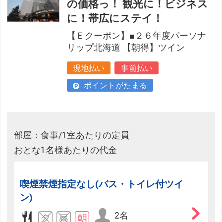
の価格っ！ 観光に！ビジネス
に！帯広にステイ！
【Ｅクーポン】■２６年度パーソナ
リップ北海道 【朝得】ツイン
現地払い
事前払い
ポイントがたまる
部屋：食事/1室あたりの定員
おとな1名様あたりの代金
喫煙禁煙指定なし(バス・トイレ付ツイ
ン)
2名