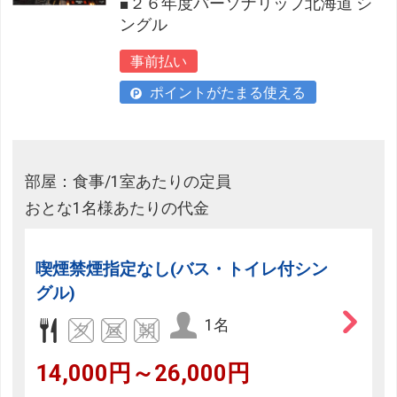
■２６年度パーソナリップ北海道 シ
ングル
事前払い
ポイントがたまる使える
部屋：食事/1室あたりの定員
おとな1名様あたりの代金
喫煙禁煙指定なし(バス・トイレ付シン
グル)
1名
14,000円～26,000円