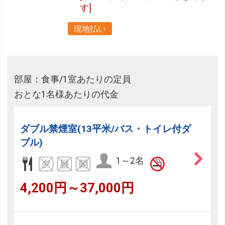
す]
現地払い
部屋：食事/1室あたりの定員
おとな1名様あたりの代金
ダブル禁煙室(13平米/バス・トイレ付ダ
ブル)
1～2名
4,200円～37,000円