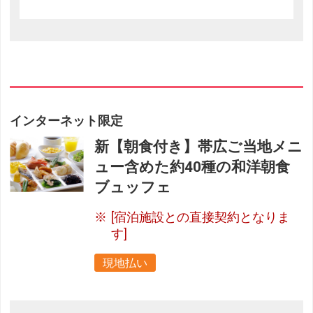
インターネット限定
新【朝食付き】帯広ご当地メニ
ュー含めた約40種の和洋朝食
ブュッフェ
[宿泊施設との直接契約となりま
す]
現地払い