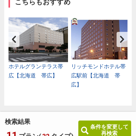
こちらもおすすめ
ホテルグランテラス帯
リッチモンドホテル帯
】
広【北海道 帯広】
広駅前【北海道 帯
広】
検索結果
条件を変更して
11
再検索