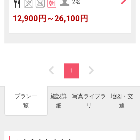
2名
12,900円～26,100円
1
プラン一
施設詳
写真ライブラ
地図・交
覧
細
リ
通