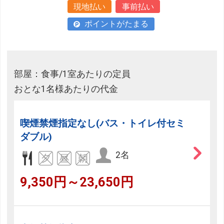
現地払い
事前払い
ポイントがたまる
部屋：食事/1室あたりの定員
おとな1名様あたりの代金
喫煙禁煙指定なし(バス・トイレ付セミ
ダブル)
2名
9,350円～23,650円