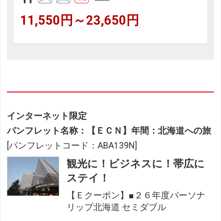
11,550円～23,650円
インターネット限定
パンフレット名称：【ＥＣＮ】年間：北海道への旅
[パンフレットコード：ABA139N]
観光に！ビジネスに！帯広に
ステイ！
【Ｅクーポン】■２６年度パーソナ
リップ北海道 セミダブル