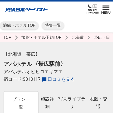
旅館・ホテルTOP
特集一覧
TOP
旅館・ホテル予約TOP
北海道
帯広・日
【北海道 帯広】
アパホテル〈帯広駅前〉
アパホテルオビヒロエキマエ
宿コード:S010117
口コミを見る
施設詳
写真ライブラ
地図・交
プラン一
細
リ
通
覧