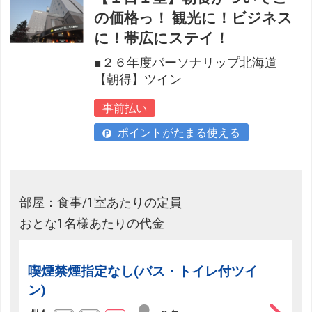
の価格っ！ 観光に！ビジネス
に！帯広にステイ！
■２６年度パーソナリップ北海道
【朝得】ツイン
事前払い
ポイントがたまる使える
部屋：食事/1室あたりの定員
おとな1名様あたりの代金
喫煙禁煙指定なし(バス・トイレ付ツイ
ン)