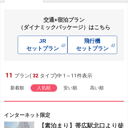
交通+宿泊プラン
（ダイナミックパッケージ）はこちら
JR
飛行機
セットプラン
セットプラン
11
プラン(
32
タイプ)中 1～11件表示
新着順
人気順
安い順
高い順
インターネット限定
【素泊まり】帯広駅北口より徒