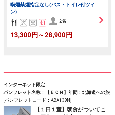
喫煙禁煙指定なし(バス・トイレ付ツイ
ン)
2名
13,300円～28,900円
インターネット限定
パンフレット名称：【ＥＣＮ】年間：北海道への旅
[パンフレットコード：ABA139N]
【１日１室】朝食がついてこ