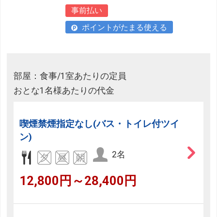
事前払い
ポイントがたまる使える
部屋：食事/1室あたりの定員
おとな1名様あたりの代金
喫煙禁煙指定なし(バス・トイレ付ツイ
ン)
2名
12,800円～28,400円