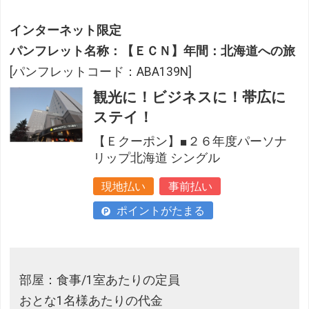
インターネット限定
パンフレット名称：【ＥＣＮ】年間：北海道への旅
[パンフレットコード：ABA139N]
観光に！ビジネスに！帯広に
ステイ！
【Ｅクーポン】■２６年度パーソナ
リップ北海道 シングル
現地払い
事前払い
ポイントがたまる
部屋：食事/1室あたりの定員
おとな1名様あたりの代金