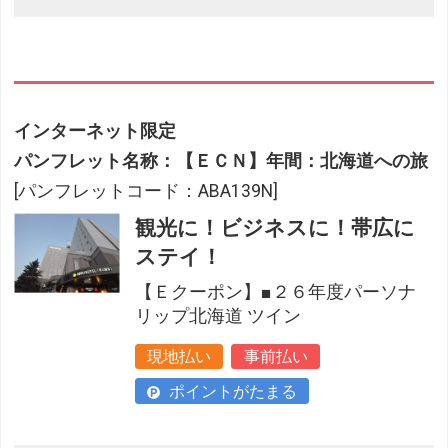
インターネット限定
パンフレット名称：【ＥＣＮ】年間：北海道への旅
[パンフレットコード：ABA139N]
観光に！ビジネスに！帯広に
ステイ！
【Ｅクーポン】■２６年度パーソナ
リップ北海道 ツイン
現地払い
事前払い
ポイントがたまる