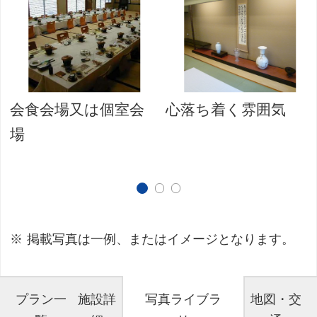
会食会場又は個室会
心落ち着く雰囲気
場
掲載写真は一例、またはイメージとなります。
プラン一
施設詳
写真ライブラ
地図・交