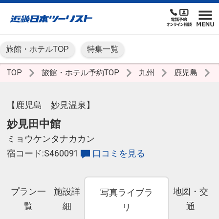
旅館・ホテルTOP
特集一覧
TOP
旅館・ホテル予約TOP
九州
鹿児島
【鹿児島 妙見温泉】
妙見田中館
ミョウケンタナカカン
宿コード:S460091
口コミを見る
プラン一
施設詳
地図・交
写真ライブラ
覧
細
通
リ