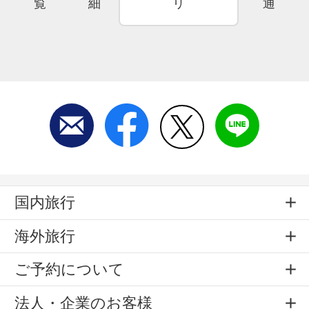
覧
細
リ
通
国内旅行
海外旅行
ご予約について
法人・企業のお客様