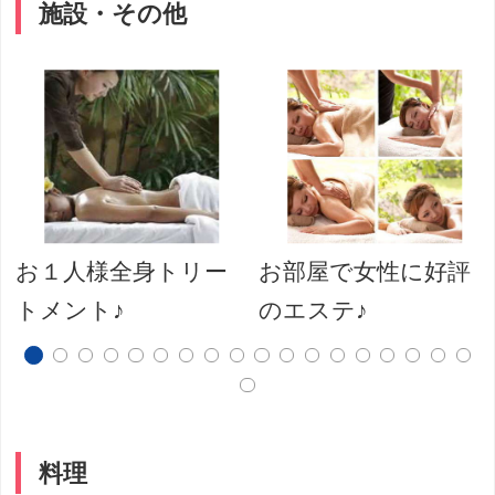
施設・その他
お１人様全身トリー
お部屋で女性に好評
トメント♪
のエステ♪
料理