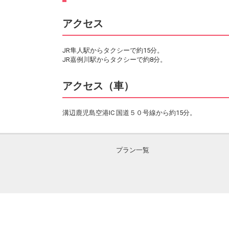
アクセス
JR隼人駅からタクシーで約15分。
JR嘉例川駅からタクシーで約8分。
アクセス（車）
溝辺鹿児島空港IC 国道５０号線から約15分。
プラン一覧