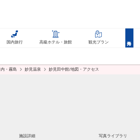
国内旅行
高級ホテル・旅館
観光プラン
川内・霧島
妙見温泉
妙見田中館/地図・アクセス
施設詳細
写真ライブラリ