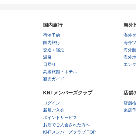
国内旅行
海外
宿泊予約
海外
国内旅行
海外
交通＋宿泊
海外
温泉
海外
日帰り
エン
高級旅館・ホテル
観光ガイド
KNTメンバーズクラブ
店舗
ログイン
店舗
新規ご入会
来店
ポイントサービス
お店でご入会された方へ
KNTメンバーズクラブ TOP