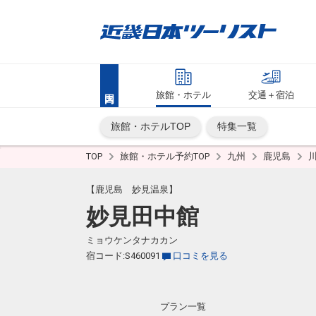
旅館・ホテル
交通＋宿泊
旅館・ホテルTOP
特集一覧
TOP
旅館・ホテル予約TOP
九州
鹿児島
【鹿児島 妙見温泉】
妙見田中館
ミョウケンタナカカン
宿コード:S460091
口コミを見る
プラン一覧