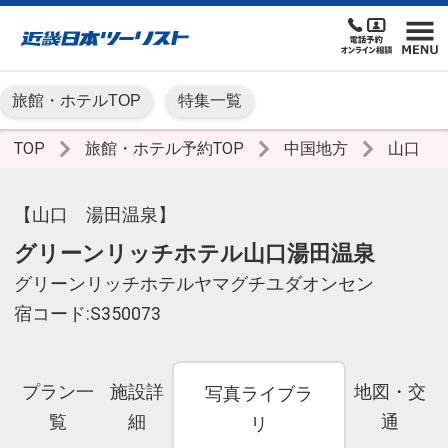
旅館・ホテルTOP
特集一覧
TOP
旅館・ホテル予約TOP
中国地方
山口
【山口 湯田温泉】
グリーンリッチホテル山口湯田温泉
グリーンリッチホテルヤマグチユダオンセン
宿コード:S350073
プラン一
施設詳
地図・交
写真ライブラ
覧
細
通
リ