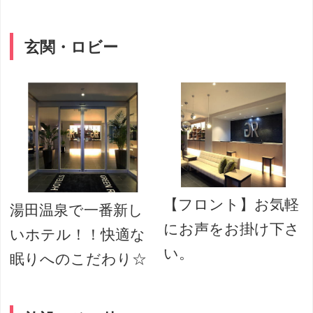
玄関・ロビー
【フロント】お気軽
湯田温泉で一番新し
にお声をお掛け下さ
いホテル！！快適な
い。
眠りへのこだわり☆