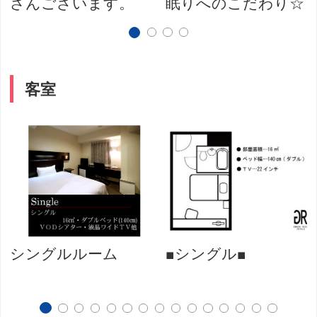
さんございます。
眠りへのこだわり☆
客室
シングルルーム
■シングル■