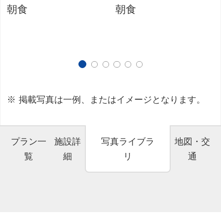
朝食
朝食
掲載写真は一例、またはイメージとなります。
プラン一
施設詳
写真ライブラ
地図・交
覧
細
リ
通