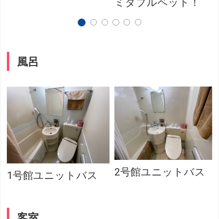
ミダブルベット！
風呂
2号館ユニットバス
1号館ユニットバス
客室