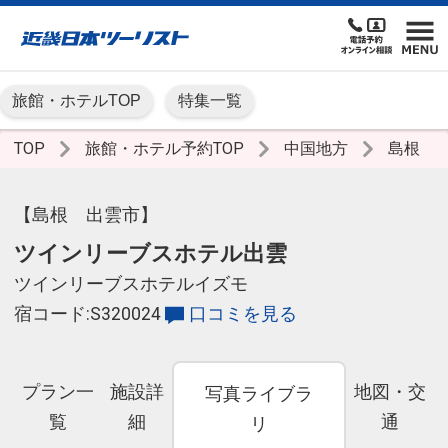
旅館・ホテルTOP
特集一覧
TOP
旅館・ホテル予約TOP
中国地方
島根
【島根 出雲市】
ツインリーブスホテル出雲
ツインリーブスホテルイズモ
宿コード:S320024
口コミを見る
プラン一
施設詳
地図・交
写真ライブラ
覧
細
通
リ