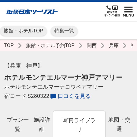
旅館・ホテルTOP
特集一覧
TOP
旅館・ホテル予約TOP
関西
兵庫
神
【兵庫 神戸】
ホテルモンテエルマーナ神戸アマリー
ホテルモンテエルマーナコウベアマリー
宿コード:S280322
口コミを見る
プラン一
施設詳
地図・交
写真ライブラ
覧
細
通
リ