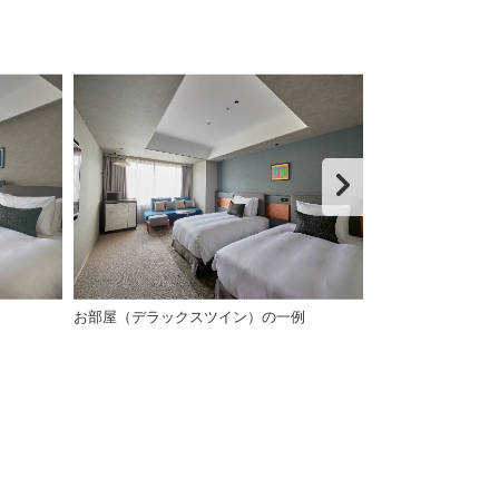
お部屋（デラックスツイン）の一例
お部屋（バスル
の一例