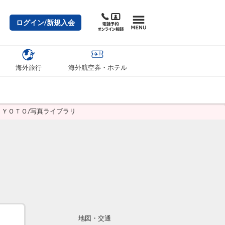
ログイン/新規入会
海外旅行
海外航空券・ホテル
ＫＹＯＴＯ/写真ライブラリ
地図・交通