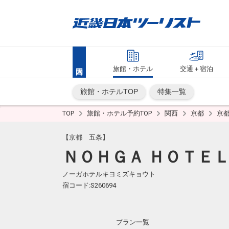
旅館・ホテル
交通＋宿泊
旅館・ホテルTOP
特集一覧
TOP
旅館・ホテル予約TOP
関西
京都
京
【京都 五条】
ＮＯＨＧＡ ＨＯＴＥＬ
ノーガホテルキヨミズキョウト
宿コード:S260694
プラン一覧