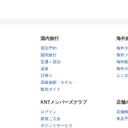
国内旅行
海外
宿泊予約
海外
国内旅行
海外
交通＋宿泊
海外
温泉
海外
日帰り
エン
高級旅館・ホテル
観光ガイド
KNTメンバーズクラブ
店舗
ログイン
店舗
新規ご入会
来店
ポイントサービス