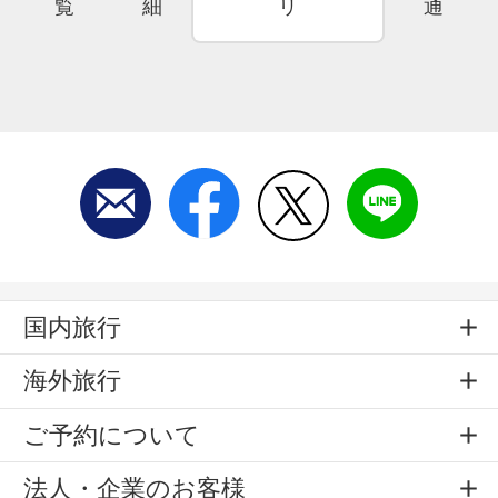
覧
細
リ
通
国内旅行
海外旅行
ご予約について
法人・企業のお客様