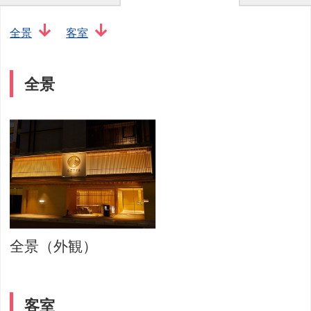
全景
客室
全景
全景（外観）
客室