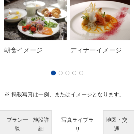
朝食イメージ
ディナーイメージ
掲載写真は一例、またはイメージとなります。
プラン一
施設詳
写真ライブラ
地図・交
覧
細
リ
通