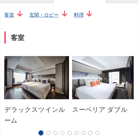
客室
玄関・ロビー
料理
客室
デラックスツインル
スーペリア ダブル
ーム