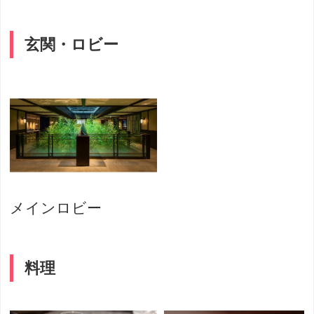
玄関・ロビー
メインロビー
料理