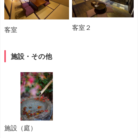
客室２
客室
施設・その他
施設（庭）