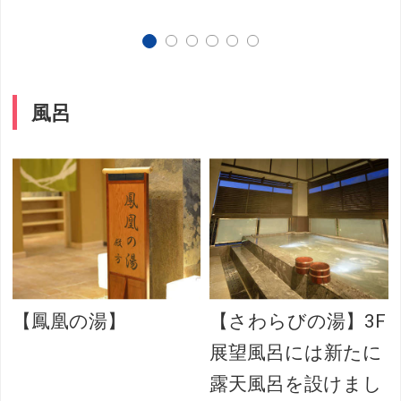
風呂
【鳳凰の湯】
【さわらびの湯】3F
展望風呂には新たに
露天風呂を設けまし