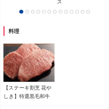
ス
料理
【ステーキ割烹 花や
しき】特選黒毛和牛