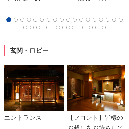
玄関・ロビー
エントランス
【フロント】皆様の
お越しをお待ちして