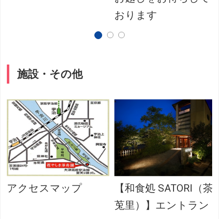
おります
施設・その他
アクセスマップ
【和食処 SATORI（茶
莵里）】エントラン