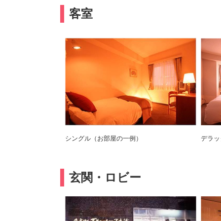
客室
シングル（お部屋の一例）
デラッ
玄関・ロビー