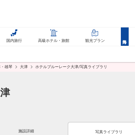
国内旅行
高級ホテル・旅館
観光プラン
津・雄琴
大津
ホテルブルーレーク大津/写真ライブラリ
大津
施設詳細
写真ライブラリ