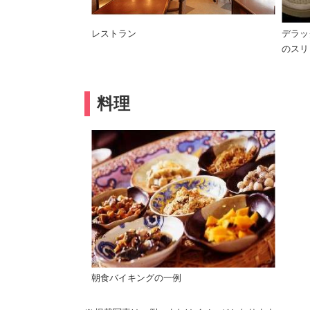
レストラン
デラッ
のスリ
料理
朝食バイキングの一例