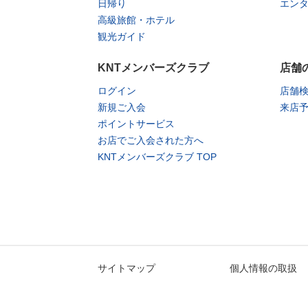
日帰り
エン
高級旅館・ホテル
観光ガイド
KNTメンバーズクラブ
店舗
ログイン
店舗
新規ご入会
来店
ポイントサービス
お店でご入会された方へ
KNTメンバーズクラブ TOP
サイトマップ
個人情報の取扱