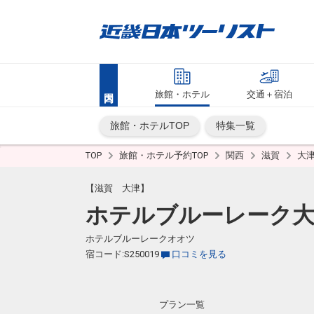
旅館・ホテル
交通＋宿泊
旅館・ホテルTOP
特集一覧
TOP
旅館・ホテル予約TOP
関西
滋賀
大
【滋賀 大津】
ホテルブルーレーク
ホテルブルーレークオオツ
宿コード:S250019
口コミを見る
プラン一覧