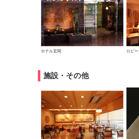
ホテル玄関
ロビー
施設・その他