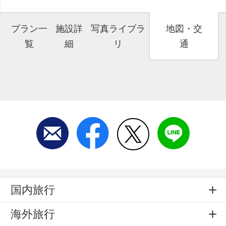
プラン一
施設詳
写真ライブラ
地図・交
覧
細
リ
通
国内旅行
海外旅行