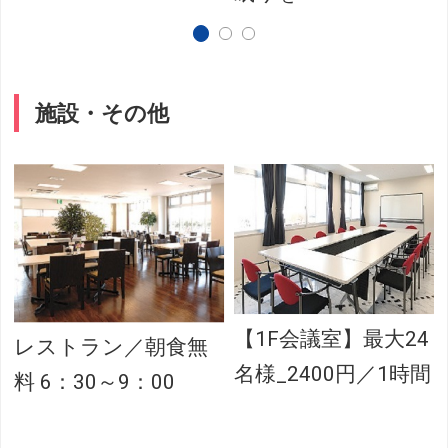
施設・その他
【1F会議室】最大24
レストラン／朝食無
名様_2400円／1時間
料 6：30～9：00