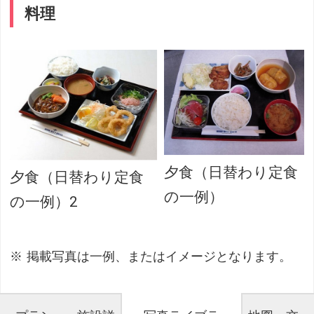
料理
夕食（日替わり定食
夕食（日替わり定食
の一例）
の一例）2
掲載写真は一例、またはイメージとなります。