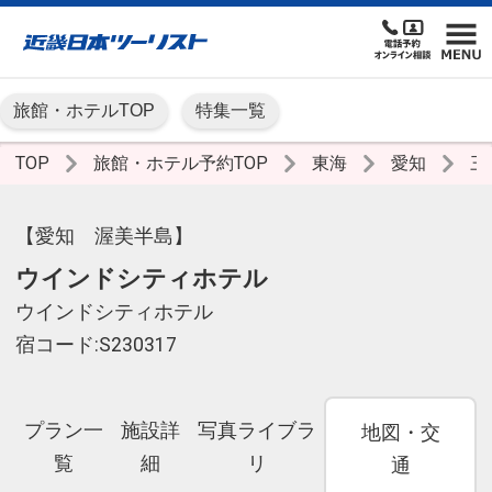
旅館・ホテルTOP
特集一覧
TOP
旅館・ホテル予約TOP
東海
愛知
三
【愛知 渥美半島】
ウインドシティホテル
ウインドシティホテル
宿コード:S230317
プラン一
施設詳
写真ライブラ
地図・交
覧
細
リ
通