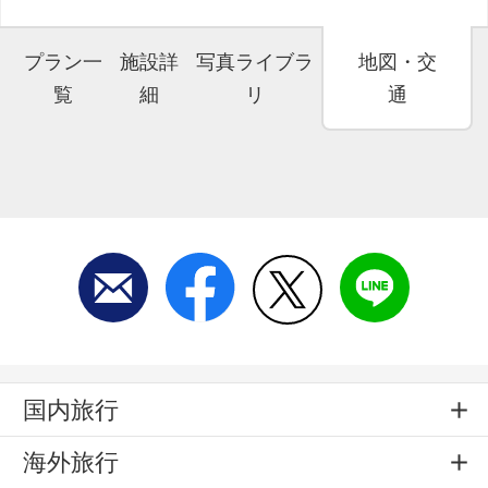
プラン一
施設詳
写真ライブラ
地図・交
覧
細
リ
通
国内旅行
海外旅行