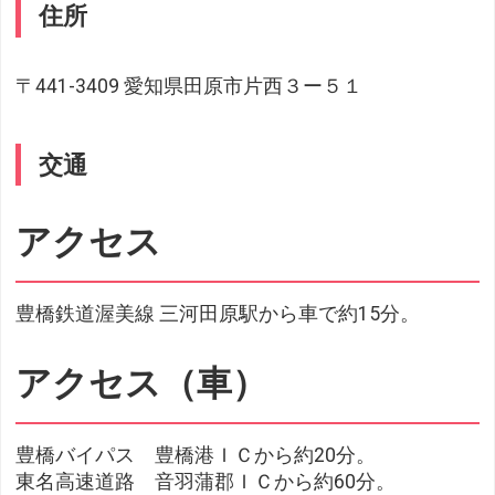
住所
〒441-3409 愛知県田原市片西３ー５１
交通
アクセス
豊橋鉄道渥美線 三河田原駅から車で約15分。
アクセス（車）
豊橋バイパス 豊橋港ＩＣから約20分。
東名高速道路 音羽蒲郡ＩＣから約60分。