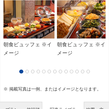
朝食ビュッフェ ※イ
朝食ビュッフェ ※イ
メージ
メージ
掲載写真は一例、またはイメージとなります。