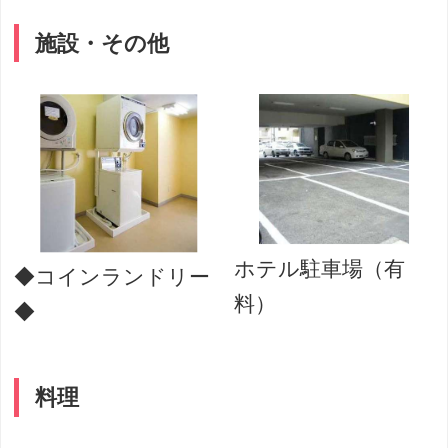
施設・その他
ホテル駐車場（有
◆コインランドリー
料）
◆
料理