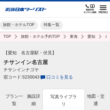
旅館・ホテルTOP
特集一覧
TOP
旅館・ホテル予約TOP
東海
愛知
名
【愛知 名古屋駅・伏見】
チサンイン名古屋
チサンインナゴヤ
宿コード:S230043
口コミを見る
プラン一
施設詳
地図・交
写真ライブラ
覧
細
通
リ