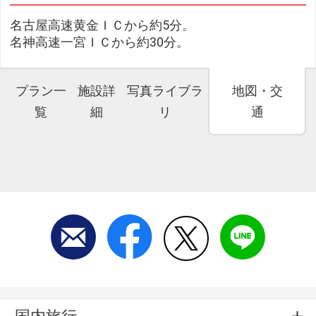
名古屋高速黄金ＩＣから約5分。
名神高速一宮ＩＣから約30分。
プラン一
施設詳
写真ライブラ
地図・交
覧
細
リ
通