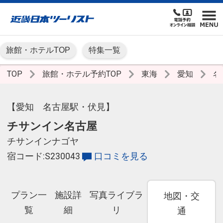
旅館・ホテルTOP
特集一覧
TOP
旅館・ホテル予約TOP
東海
愛知
名
【愛知 名古屋駅・伏見】
チサンイン名古屋
チサンインナゴヤ
宿コード:S230043
口コミを見る
プラン一
施設詳
写真ライブラ
地図・交
覧
細
リ
通