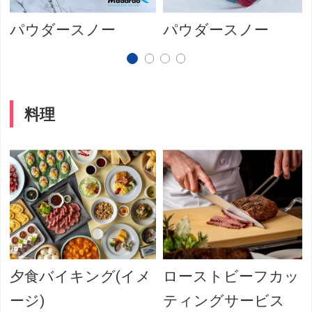
パウダースノー
パウダースノー
料理
夕食バイキング(イメ
ローストビーフカッ
ージ)
ティングサービス