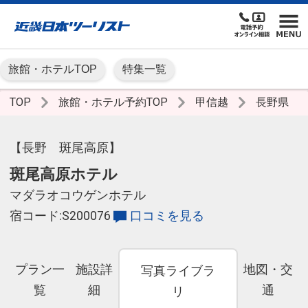
旅館・ホテルTOP
特集一覧
TOP
旅館・ホテル予約TOP
甲信越
長野県
【長野 斑尾高原】
斑尾高原ホテル
マダラオコウゲンホテル
宿コード:S200076
口コミを見る
プラン一
施設詳
地図・交
写真ライブラ
覧
細
通
リ