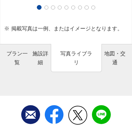
掲載写真は一例、またはイメージとなります。
プラン一
施設詳
写真ライブラ
地図・交
覧
細
リ
通