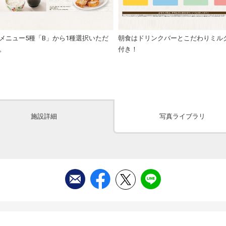
メニュー5種「B」から1種選択いただ
朝食はドリンクバーとこだわりミル
。
付き！
施設詳細
写真ライブラリ