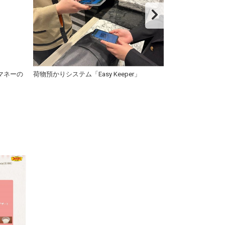
マネーの
荷物預かりシステム「Easy Keeper」
AED設置（ロビ