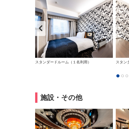
掃のご案内
スタンダードルーム（１名利用）
スタン
施設・その他