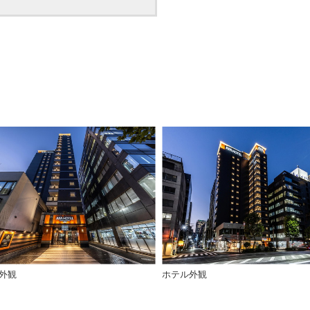
外観
ホテル外観