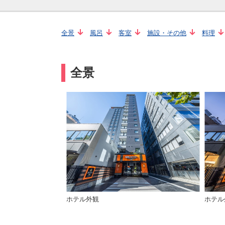
全景
風呂
客室
施設・その他
料理
全景
ホテル外観
ホテル