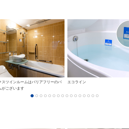
クスツインルームはバリアフリーのバ
エコライン
ムがございます