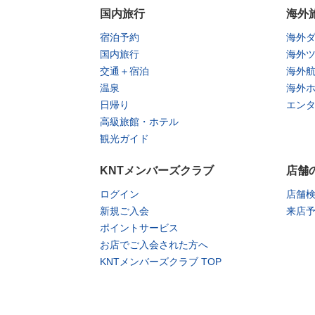
国内旅行
海外
宿泊予約
海外
国内旅行
海外
交通＋宿泊
海外
温泉
海外
日帰り
エン
高級旅館・ホテル
観光ガイド
KNTメンバーズクラブ
店舗
ログイン
店舗
新規ご入会
来店
ポイントサービス
お店でご入会された方へ
KNTメンバーズクラブ TOP