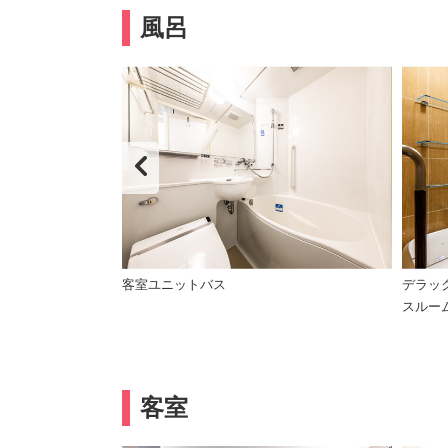
風呂
ナー・ボディーソ
客室ユニットバス
デラッ
スルー
客室