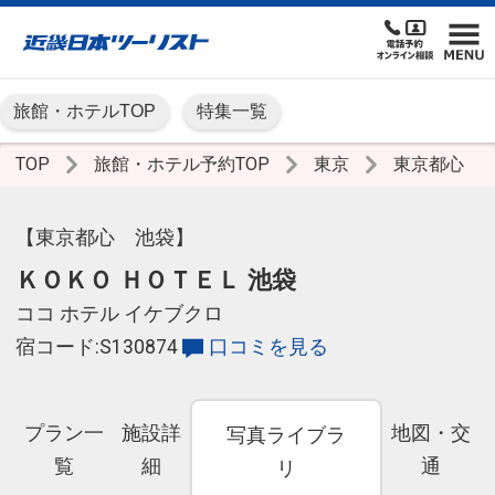
旅館・ホテルTOP
特集一覧
TOP
旅館・ホテル予約TOP
東京
東京都心
【東京都心 池袋】
ＫＯＫＯ ＨＯＴＥＬ 池袋
ココ ホテル イケブクロ
宿コード:S130874
口コミを見る
プラン一
施設詳
地図・交
写真ライブラ
覧
細
通
リ