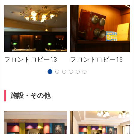
フロントロビー13
フロントロビー16
施設・その他