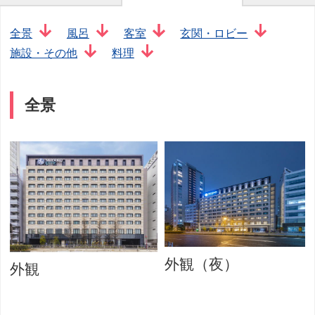
全景
風呂
客室
玄関・ロビー
施設・その他
料理
全景
外観（夜）
外観