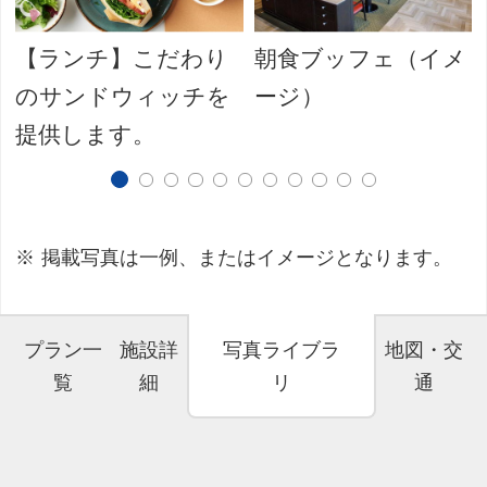
【ランチ】こだわり
朝食ブッフェ（イメ
のサンドウィッチを
ージ）
提供します。
掲載写真は一例、またはイメージとなります。
プラン一
施設詳
写真ライブラ
地図・交
覧
細
リ
通