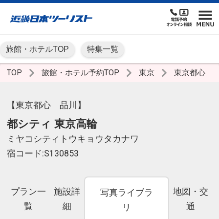
旅館・ホテルTOP
特集一覧
TOP
旅館・ホテル予約TOP
東京
東京都心
【東京都心 品川】
都シティ 東京高輪
ミヤコシティトウキョウタカナワ
宿コード:S130853
プラン一
施設詳
地図・交
写真ライブラ
覧
細
通
リ