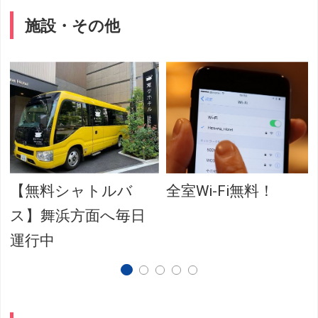
施設・その他
【無料シャトルバ
全室Wi-Fi無料！
ス】舞浜方面へ毎日
運行中