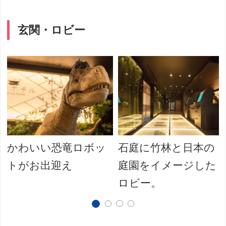
玄関・ロビー
かわいい恐竜ロボッ
石庭に竹林と日本の
トがお出迎え
庭園をイメージした
ロビー。