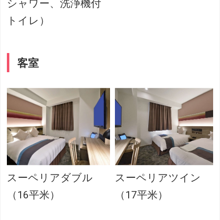
シャワー、洗浄機付
トイレ）
客室
スーペリアダブル
スーペリアツイン
（16平米）
（17平米）