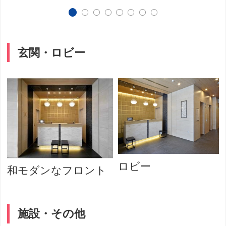
玄関・ロビー
ロビー
和モダンなフロント
施設・その他