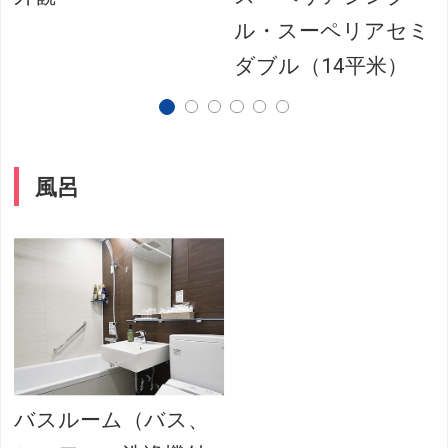
ル・スーペリアセミ
ダブル（14平米）
風呂
バスルーム（バス、