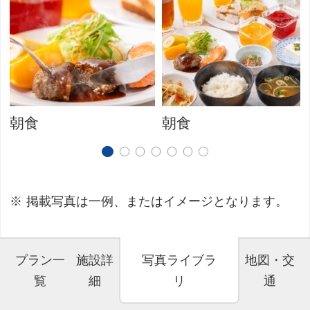
朝食
朝食
掲載写真は一例、またはイメージとなります。
プラン一
施設詳
写真ライブラ
地図・交
覧
細
リ
通