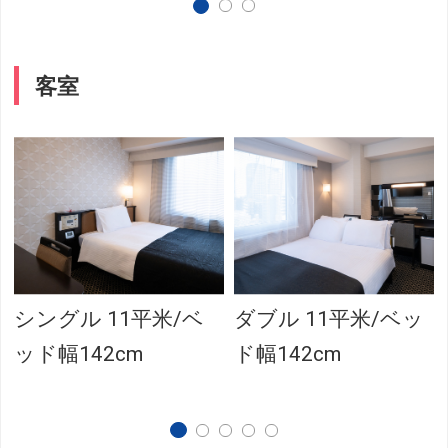
客室
シングル 11平米/ベ
ダブル 11平米/ベッ
ッド幅142cm
ド幅142cm