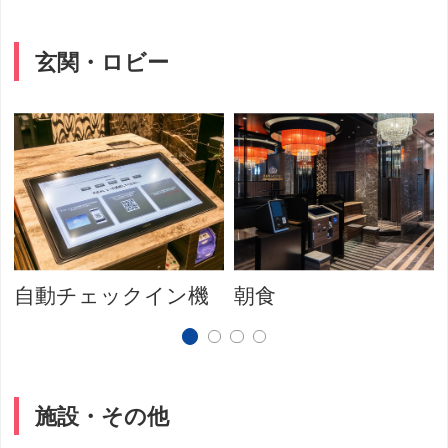
玄関・ロビー
自動チェックイン機
朝食
施設・その他