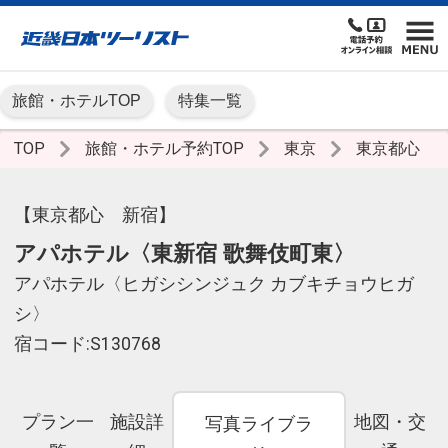
旅館・ホテルTOP
特集一覧
TOP
旅館・ホテル予約TOP
東京
東京都心
【東京都心 新宿】
アパホテル〈東新宿 歌舞伎町東〉
アパホテル〈ヒガシシンジュク カブキチョウヒガ
シ〉
宿コード:S130768
プラン一
施設詳
地図・交
写真ライブラ