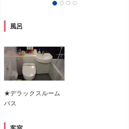
風呂
★デラックスルーム
バス
客室