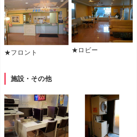
★ロビー
★フロント
施設・その他