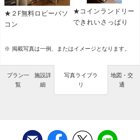
★コインランドリー
★２F無料ロビーパソ
できれいさっぱり
コン
掲載写真は一例、またはイメージとなります。
プラン一
施設詳
写真ライブラ
地図・交
覧
細
リ
通