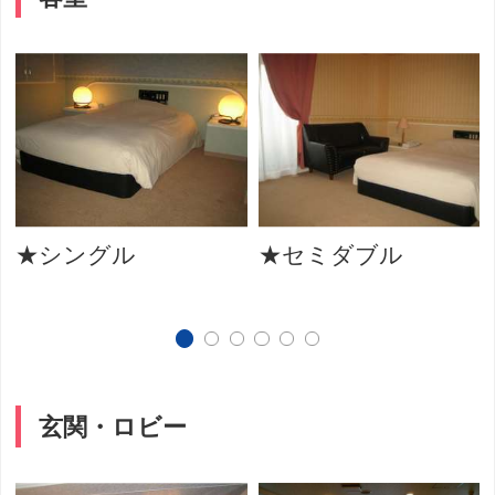
★シングル
★セミダブル
玄関・ロビー